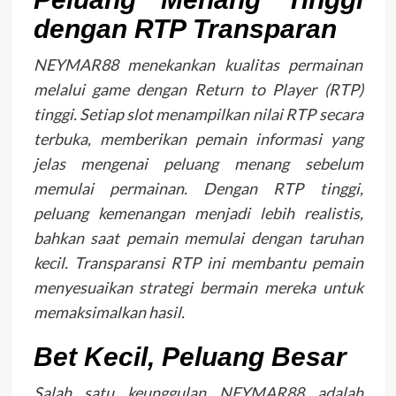
dengan RTP Transparan
NEYMAR88 menekankan kualitas permainan
melalui game dengan Return to Player (RTP)
tinggi. Setiap slot menampilkan nilai RTP secara
terbuka, memberikan pemain informasi yang
jelas mengenai peluang menang sebelum
memulai permainan. Dengan RTP tinggi,
peluang kemenangan menjadi lebih realistis,
bahkan saat pemain memulai dengan taruhan
kecil. Transparansi RTP ini membantu pemain
menyesuaikan strategi bermain mereka untuk
memaksimalkan hasil.
Bet Kecil, Peluang Besar
Salah satu keunggulan NEYMAR88 adalah