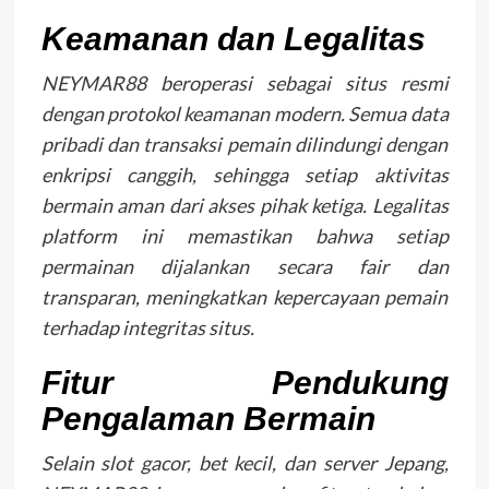
Keamanan dan Legalitas
NEYMAR88 beroperasi sebagai situs resmi
dengan protokol keamanan modern. Semua data
pribadi dan transaksi pemain dilindungi dengan
enkripsi canggih, sehingga setiap aktivitas
bermain aman dari akses pihak ketiga. Legalitas
platform ini memastikan bahwa setiap
permainan dijalankan secara fair dan
transparan, meningkatkan kepercayaan pemain
terhadap integritas situs.
Fitur Pendukung
Pengalaman Bermain
Selain slot gacor, bet kecil, dan server Jepang,