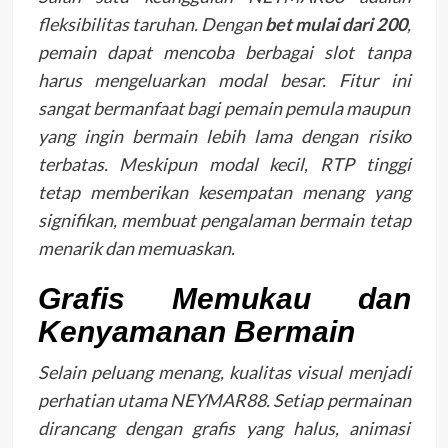
fleksibilitas taruhan. Dengan
bet mulai dari 200
,
pemain dapat mencoba berbagai slot tanpa
harus mengeluarkan modal besar. Fitur ini
sangat bermanfaat bagi pemain pemula maupun
yang ingin bermain lebih lama dengan risiko
terbatas. Meskipun modal kecil, RTP tinggi
tetap memberikan kesempatan menang yang
signifikan, membuat pengalaman bermain tetap
menarik dan memuaskan.
Grafis Memukau dan
Kenyamanan Bermain
Selain peluang menang, kualitas visual menjadi
perhatian utama NEYMAR88. Setiap permainan
dirancang dengan grafis yang halus, animasi