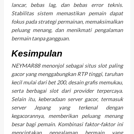
lancar, bebas lag, dan bebas error teknis.
Stabilitas sistem memastikan pemain dapat
fokus pada strategi permainan, memaksimalkan
peluang menang, dan menikmati pengalaman
bermain tanpa gangguan.
Kesimpulan
NEYMAR88 menonjol sebagai situs slot paling
gacor yang menggabungkan RTP tinggi, taruhan
kecil mulai dari bet 200, desain grafis memukau,
serta berbagai slot dari provider terpercaya.
Selain itu, keberadaan server gacor, termasuk
server Jepang yang terkenal dengan
kegacorannya, memberikan peluang menang
besar bagi pemain. Kombinasi faktor-faktor ini
menciptakan pengalaman bermain yang