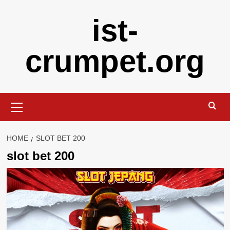
Skip
ist-
to
content
crumpet.org
Primary
Menu
HOME
SLOT BET 200
slot bet 200