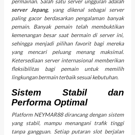
permainan. Salah satu server unggulan adalah
server Jepang
, yang dikenal sebagai server
paling gacor berdasarkan pengalaman banyak
pemain. Banyak pemain telah membuktikan
kemenangan besar saat bermain di server ini,
sehingga menjadi pilihan favorit bagi mereka
yang mencari peluang menang maksimal.
Ketersediaan server internasional memberikan
fleksibilitas bagi pemain untuk memilih
lingkungan bermain terbaik sesuai kebutuhan.
Sistem Stabil dan
Performa Optimal
Platform NEYMAR88 dirancang dengan sistem
yang stabil, mampu menangani trafik tinggi
tanpa gangguan. Setiap putaran slot berjalan