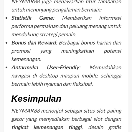
NEYMAR88 juga menawarkan fitur tambahan
untuk menunjang pengalaman bermain:
Statistik Game
: Memberikan informasi
performa permainan dan peluang menang untuk
mendukung strategi pemain.
Bonus dan Reward
: Berbagai bonus harian dan
promosi yang meningkatkan potensi
kemenangan.
Antarmuka User-Friendly
: Memudahkan
navigasi di desktop maupun mobile, sehingga
bermain lebih nyaman dan fleksibel.
Kesimpulan
NEYMAR88 menonjol sebagai situs slot paling
gacor yang menyediakan berbagai slot dengan
tingkat kemenangan tinggi
, desain grafis