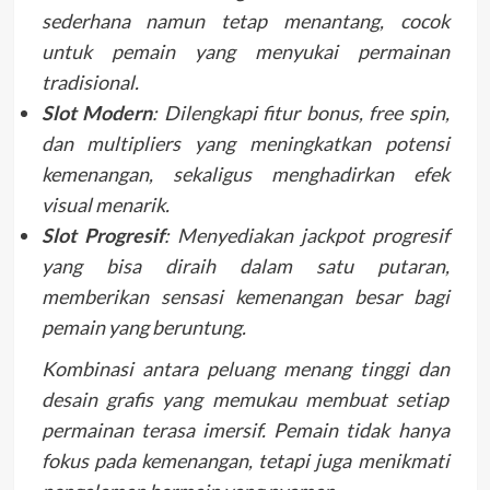
sederhana namun tetap menantang, cocok
untuk pemain yang menyukai permainan
tradisional.
Slot Modern
: Dilengkapi fitur bonus, free spin,
dan multipliers yang meningkatkan potensi
kemenangan, sekaligus menghadirkan efek
visual menarik.
Slot Progresif
: Menyediakan jackpot progresif
yang bisa diraih dalam satu putaran,
memberikan sensasi kemenangan besar bagi
pemain yang beruntung.
Kombinasi antara peluang menang tinggi dan
desain grafis yang memukau membuat setiap
permainan terasa imersif. Pemain tidak hanya
fokus pada kemenangan, tetapi juga menikmati