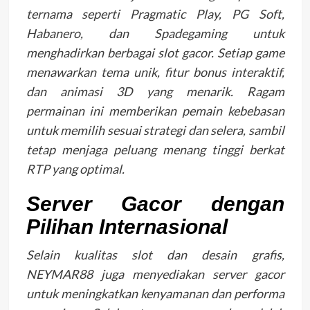
ternama seperti Pragmatic Play, PG Soft,
Habanero, dan Spadegaming untuk
menghadirkan berbagai slot gacor. Setiap game
menawarkan tema unik, fitur bonus interaktif,
dan animasi 3D yang menarik. Ragam
permainan ini memberikan pemain kebebasan
untuk memilih sesuai strategi dan selera, sambil
tetap menjaga peluang menang tinggi berkat
RTP yang optimal.
Server Gacor dengan
Pilihan Internasional
Selain kualitas slot dan desain grafis,
NEYMAR88 juga menyediakan server gacor
untuk meningkatkan kenyamanan dan performa