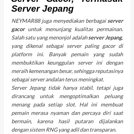
Server Jepang
NEYMAR88 juga menyediakan berbagai
server
gacor
untuk menunjang kualitas permainan.
Salah satu yang menonjol adalah
server Jepang
,
yang dikenal sebagai server paling gacor di
platform ini. Banyak pemain yang sudah
membuktikan keunggulan server ini dengan
meraih kemenangan besar, sehingga reputasinya
sebagai server andalan terus meningkat.
Server Jepang tidak hanya stabil, tetapi juga
dirancang untuk mengoptimalkan peluang
menang pada setiap slot. Hal ini membuat
pemain merasa nyaman dan percaya diri saat
bermain, karena hasil putaran dijalankan
dengan sistem RNG yang adil dan transparan.