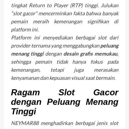
tingkat Return to Player (RTP) tinggi. Julukan
“slot gacor” mencerminkan fakta bahwa banyak
pemain meraih kemenangan signifikan di
platform ini.
Platform ini menyediakan berbagai slot dari
provider ternama yang menggabungkan
peluang
menang tinggi
dengan
desain grafis memukau
,
sehingga pemain tidak hanya fokus pada
kemenangan, tetapi juga merasakan
kenyamanan dan kepuasan visual saat bermain.
Ragam Slot Gacor
dengan Peluang Menang
Tinggi
NEYMAR88 menghadirkan berbagai jenis slot