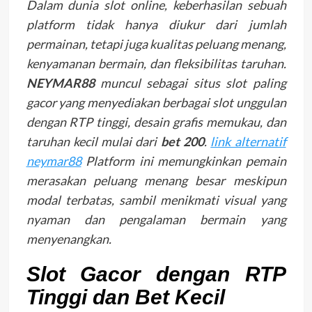
Dalam dunia slot online, keberhasilan sebuah
platform tidak hanya diukur dari jumlah
permainan, tetapi juga kualitas peluang menang,
kenyamanan bermain, dan fleksibilitas taruhan.
NEYMAR88
muncul sebagai situs slot paling
gacor yang menyediakan berbagai slot unggulan
dengan RTP tinggi, desain grafis memukau, dan
taruhan kecil mulai dari
bet 200
.
link alternatif
neymar88
Platform ini memungkinkan pemain
merasakan peluang menang besar meskipun
modal terbatas, sambil menikmati visual yang
nyaman dan pengalaman bermain yang
menyenangkan.
Slot Gacor dengan RTP
Tinggi dan Bet Kecil