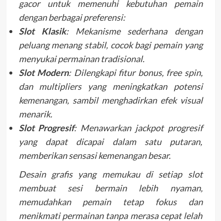
gacor untuk memenuhi kebutuhan pemain
dengan berbagai preferensi:
Slot Klasik
: Mekanisme sederhana dengan
peluang menang stabil, cocok bagi pemain yang
menyukai permainan tradisional.
Slot Modern
: Dilengkapi fitur bonus, free spin,
dan multipliers yang meningkatkan potensi
kemenangan, sambil menghadirkan efek visual
menarik.
Slot Progresif
: Menawarkan jackpot progresif
yang dapat dicapai dalam satu putaran,
memberikan sensasi kemenangan besar.
Desain grafis yang memukau di setiap slot
membuat sesi bermain lebih nyaman,
memudahkan pemain tetap fokus dan
menikmati permainan tanpa merasa cepat lelah