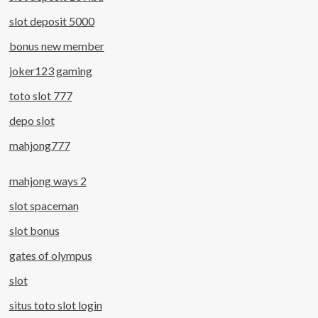
slot deposit 5000
bonus new member
joker123 gaming
toto slot 777
depo slot
mahjong777
mahjong ways 2
slot spaceman
slot bonus
gates of olympus
slot
situs toto slot login