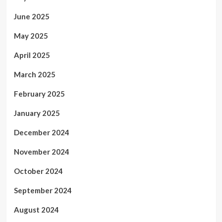
June 2025
May 2025
April 2025
March 2025
February 2025
January 2025
December 2024
November 2024
October 2024
September 2024
August 2024