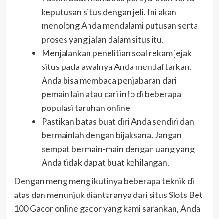
keputusan situs dengan jeli. Ini akan
menolong Anda mendalami putusan serta
proses yang jalan dalam situs itu.
Menjalankan penelitian soal rekam jejak
situs pada awalnya Anda mendaftarkan.
Anda bisa membaca penjabaran dari
pemain lain atau cari info di beberapa
populasi taruhan online.
Pastikan batas buat diri Anda sendiri dan
bermainlah dengan bijaksana. Jangan
sempat bermain-main dengan uang yang
Anda tidak dapat buat kehilangan.
Dengan meng meng ikutinya beberapa teknik di
atas dan menunjuk diantaranya dari situs Slots Bet
100 Gacor online gacor yang kami sarankan, Anda