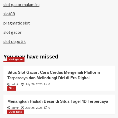
slot gacor malam ini
slot88
pragmatic slot
slot gacor
slot depo 5k
You may have missed
slot gacor
Situs Slot Gacor: Cara Cerdas Mengenali Platform
Terpercaya dan Melindungi Diri di Era Digital
admin
July 29, 2026
0
Slot
Menangkan Hadiah Besar di Situs Togel 4D Terpercaya
admin
July 28, 2026
0
Judi Bola