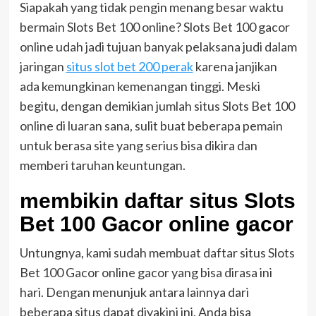
Siapakah yang tidak pengin menang besar waktu
bermain Slots Bet 100 online? Slots Bet 100 gacor
online udah jadi tujuan banyak pelaksana judi dalam
jaringan
situs slot bet 200 perak
karena janjikan
ada kemungkinan kemenangan tinggi. Meski
begitu, dengan demikian jumlah situs Slots Bet 100
online di luaran sana, sulit buat beberapa pemain
untuk berasa site yang serius bisa dikira dan
memberi taruhan keuntungan.
membikin daftar situs Slots
Bet 100 Gacor online gacor
Untungnya, kami sudah membuat daftar situs Slots
Bet 100 Gacor online gacor yang bisa dirasa ini
hari. Dengan menunjuk antara lainnya dari
beberapa situs dapat diyakini ini, Anda bisa