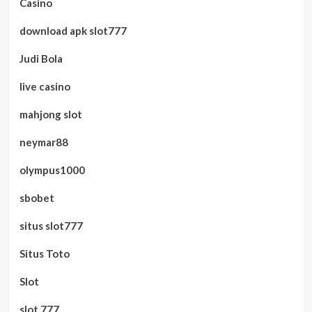
Casino
download apk slot777
Judi Bola
live casino
mahjong slot
neymar88
olympus1000
sbobet
situs slot777
Situs Toto
Slot
slot 777