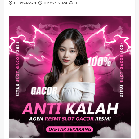
GDs5248661
June 25, 2024
0