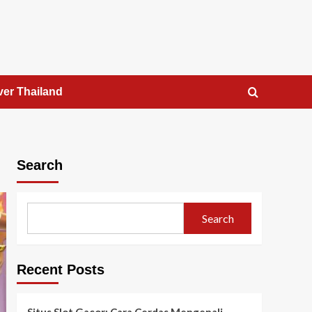
ver Thailand
Search
Search
Recent Posts