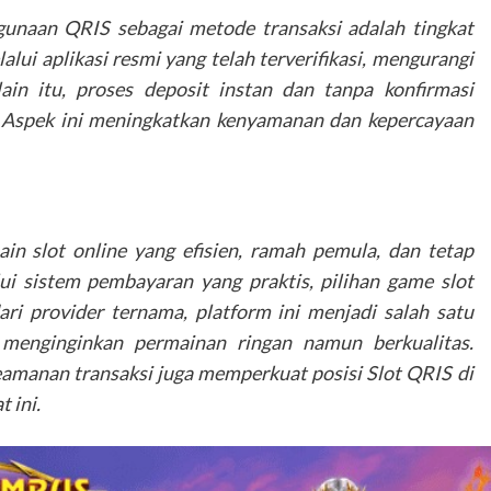
gunaan QRIS sebagai metode transaksi adalah tingkat
lui aplikasi resmi yang telah terverifikasi, mengurangi
ain itu, proses deposit instan dan tanpa konfirmasi
 Aspek ini meningkatkan kenyamanan dan kepercayaan
n slot online yang efisien, ramah pemula, dan tetap
ui sistem pembayaran yang praktis, pilihan game slot
ri provider ternama, platform ini menjadi salah satu
menginginkan permainan ringan namun berkualitas.
amanan transaksi juga memperkuat posisi Slot QRIS di
 ini.