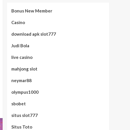
Bonus New Member
Casino
download apk slot777
Judi Bola
live casino
mahjong slot
neymar88
olympus1000
sbobet
situs slot777
Situs Toto