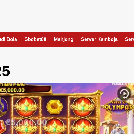
udi Bola
Sbobet88
Mahjong
Server Kamboja
Ser
25