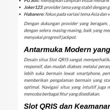
PG Soft
: menyajikan tampilan visual menarik d
Joker123
: provider lama yang stabil dengan
Habanero
: fokus pada variasi tema Asia dan vo
Dengan dukungan provider yang beragam, 
dengan selera masing-masing, baik yang me
menyukai progresif jackpot.
Antarmuka Modern yang 
Desain situs Slot QRIS sangat memperhatik
responsif, dan mudah diakses melalui perang
lebih suka bermain lewat smartphone, perf
memberikan pengalaman bermain yang stabi
optimal. Navigasi situs yang intuitif jug
mencoba berbagai fitur yang disediakan.
Slot QRIS dan Keamanan