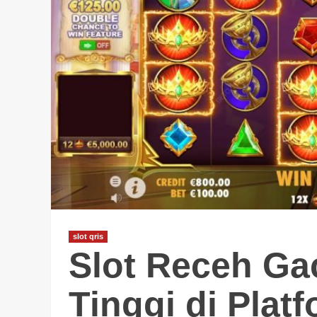
slot qris
Slot Receh Ga
Tinggi di Plat