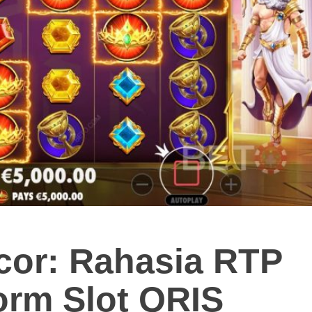
cor: Rahasia RTP
form Slot QRIS