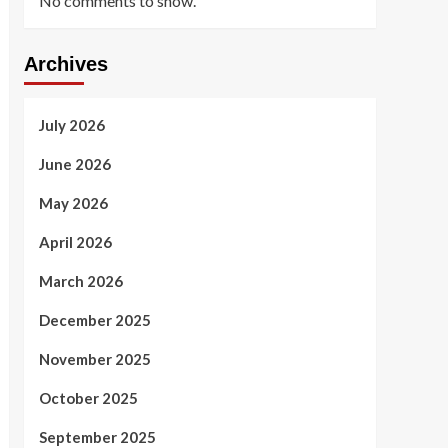
No comments to show.
Archives
July 2026
June 2026
May 2026
April 2026
March 2026
December 2025
November 2025
October 2025
September 2025