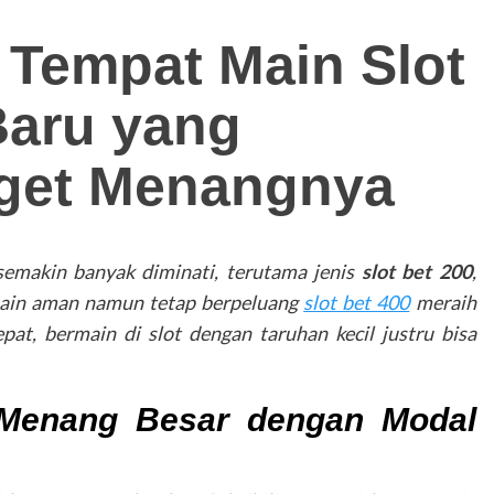
Tempat Main Slot
Baru yang
get Menangnya
semakin banyak diminati, terutama jenis
slot bet 200
,
main aman namun tetap berpeluang
slot bet 400
meraih
at, bermain di slot dengan taruhan kecil justru bisa
 Menang Besar dengan Modal