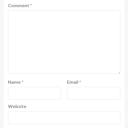
Comment
*
Name
*
Email
*
Website