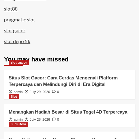
slot88
pragmatic slot
slot gacor
slot depo 5k
You may have missed
slot gacor
Situs Slot Gacor: Cara Cerdas Mengenali Platform
Terpercaya dan Melindungi Diri di Era Digital
admin
July 29, 2026
0
Slot
Menangkan Hadiah Besar di Situs Togel 4D Terpercaya
admin
July 28, 2026
0
Judi Bola