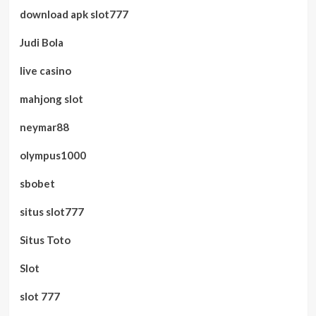
download apk slot777
Judi Bola
live casino
mahjong slot
neymar88
olympus1000
sbobet
situs slot777
Situs Toto
Slot
slot 777