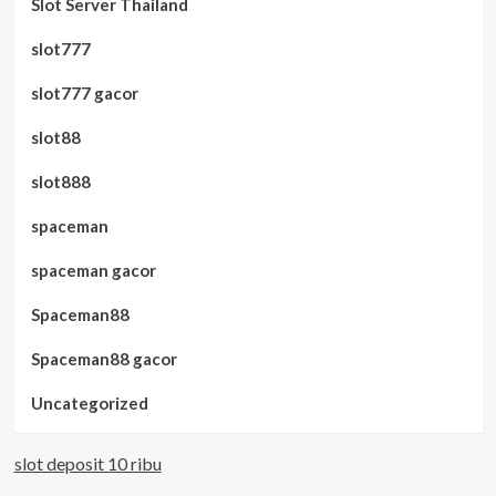
Slot Server Thailand
slot777
slot777 gacor
slot88
slot888
spaceman
spaceman gacor
Spaceman88
Spaceman88 gacor
Uncategorized
slot deposit 10 ribu