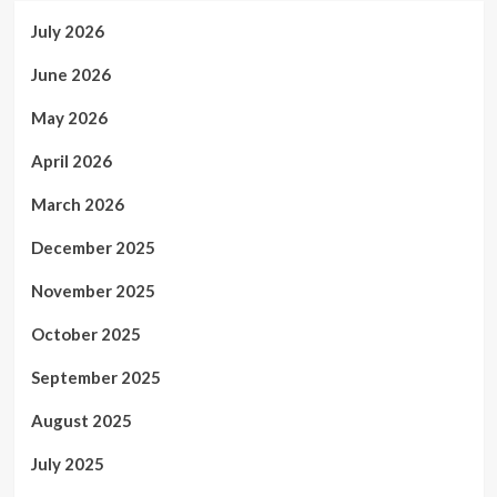
July 2026
June 2026
May 2026
April 2026
March 2026
December 2025
November 2025
October 2025
September 2025
August 2025
July 2025