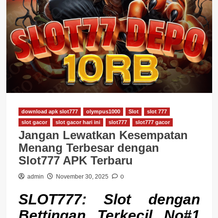
download apk slot777
olympus1000
Slot
slot 777
slot gacor
slot gacor hari ini
slot777
slot777 gacor
Jangan Lewatkan Kesempatan
Menang Terbesar dengan
Slot777 APK Terbaru
0
admin
November 30, 2025
SLOT777: Slot dengan
Bettingan Terkecil No#1