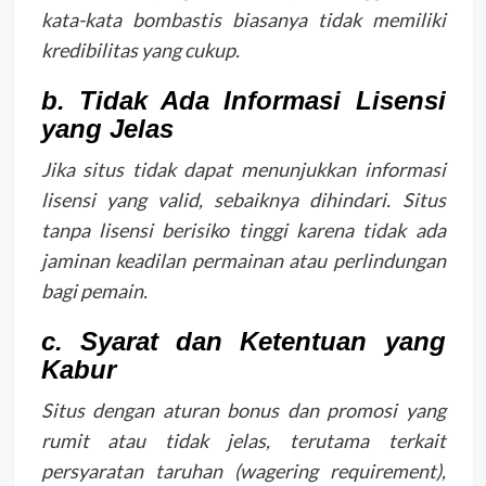
kata-kata bombastis biasanya tidak memiliki
kredibilitas yang cukup.
b. Tidak Ada Informasi Lisensi
yang Jelas
Jika situs tidak dapat menunjukkan informasi
lisensi yang valid, sebaiknya dihindari. Situs
tanpa lisensi berisiko tinggi karena tidak ada
jaminan keadilan permainan atau perlindungan
bagi pemain.
c. Syarat dan Ketentuan yang
Kabur
Situs dengan aturan bonus dan promosi yang
rumit atau tidak jelas, terutama terkait
persyaratan taruhan (wagering requirement),