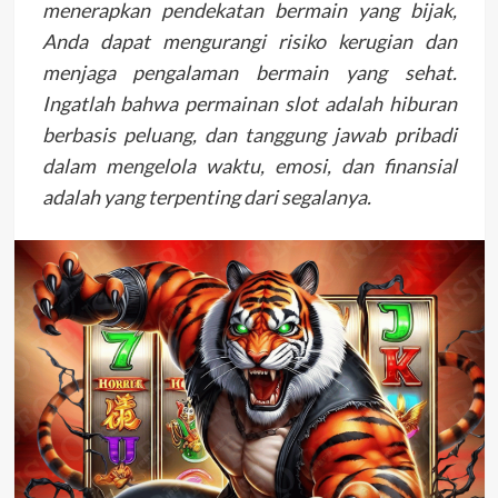
menerapkan pendekatan bermain yang bijak,
Anda dapat mengurangi risiko kerugian dan
menjaga pengalaman bermain yang sehat.
Ingatlah bahwa permainan slot adalah hiburan
berbasis peluang, dan tanggung jawab pribadi
dalam mengelola waktu, emosi, dan finansial
adalah yang terpenting dari segalanya.