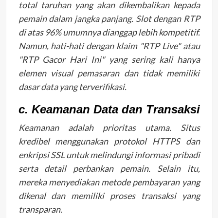
total taruhan yang akan dikembalikan kepada
pemain dalam jangka panjang. Slot dengan RTP
di atas 96% umumnya dianggap lebih kompetitif.
Namun, hati-hati dengan klaim "RTP Live" atau
"RTP Gacor Hari Ini" yang sering kali hanya
elemen visual pemasaran dan tidak memiliki
dasar data yang terverifikasi.
c. Keamanan Data dan Transaksi
Keamanan adalah prioritas utama. Situs
kredibel menggunakan protokol HTTPS dan
enkripsi SSL untuk melindungi informasi pribadi
serta detail perbankan pemain. Selain itu,
mereka menyediakan metode pembayaran yang
dikenal dan memiliki proses transaksi yang
transparan.