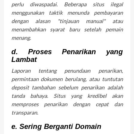
perlu diwaspadai. Beberapa situs ilegal
menggunakan taktik menunda pembayaran
dengan alasan "tinjauan manual" atau
menambahkan syarat baru setelah pemain
menang.
d. Proses Penarikan yang
Lambat
Laporan tentang penundaan penarikan,
permintaan dokumen berulang, atau tuntutan
deposit tambahan sebelum penarikan adalah
tanda bahaya. Situs yang kredibel akan
memproses penarikan dengan cepat dan
transparan.
e. Sering Berganti Domain