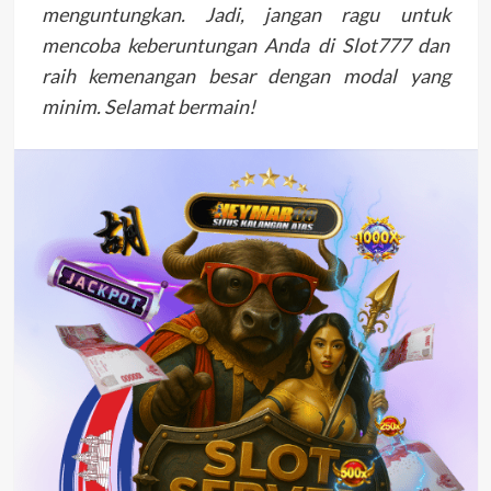
menguntungkan. Jadi, jangan ragu untuk
mencoba keberuntungan Anda di Slot777 dan
raih kemenangan besar dengan modal yang
minim. Selamat bermain!