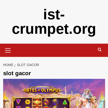
Skip
ist-
to
content
crumpet.org
Primary
Menu
HOME
SLOT GACOR
slot gacor