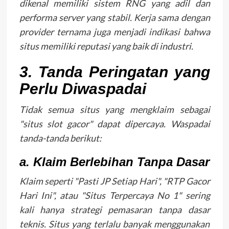
dikenal memiliki sistem RNG yang adil dan
performa server yang stabil. Kerja sama dengan
provider ternama juga menjadi indikasi bahwa
situs memiliki reputasi yang baik di industri.
3. Tanda Peringatan yang
Perlu Diwaspadai
Tidak semua situs yang mengklaim sebagai
"situs slot gacor" dapat dipercaya. Waspadai
tanda-tanda berikut:
a. Klaim Berlebihan Tanpa Dasar
Klaim seperti "Pasti JP Setiap Hari", "RTP Gacor
Hari Ini", atau "Situs Terpercaya No 1" sering
kali hanya strategi pemasaran tanpa dasar
teknis. Situs yang terlalu banyak menggunakan