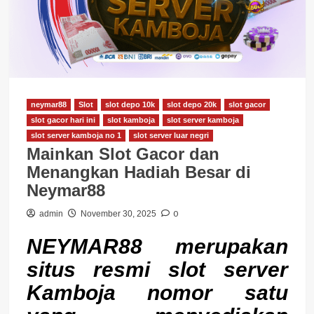
neymar88
Slot
slot depo 10k
slot depo 20k
slot gacor
slot gacor hari ini
slot kamboja
slot server kamboja
slot server kamboja no 1
slot server luar negri
Mainkan Slot Gacor dan
Menangkan Hadiah Besar di
Neymar88
0
admin
November 30, 2025
NEYMAR88 merupakan
situs resmi slot server
Kamboja nomor satu