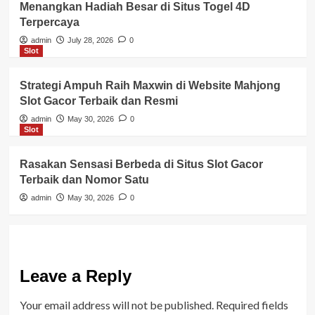
Menangkan Hadiah Besar di Situs Togel 4D
Terpercaya
admin
July 28, 2026
0
Slot
Strategi Ampuh Raih Maxwin di Website Mahjong
Slot Gacor Terbaik dan Resmi
admin
May 30, 2026
0
Slot
Rasakan Sensasi Berbeda di Situs Slot Gacor
Terbaik dan Nomor Satu
admin
May 30, 2026
0
Leave a Reply
Your email address will not be published.
Required fields