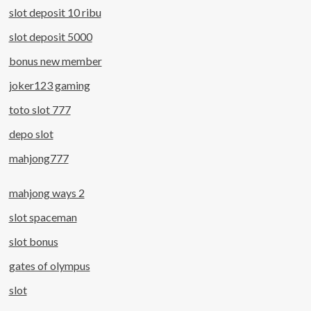
slot deposit 10 ribu
slot deposit 5000
bonus new member
joker123 gaming
toto slot 777
depo slot
mahjong777
mahjong ways 2
slot spaceman
slot bonus
gates of olympus
slot