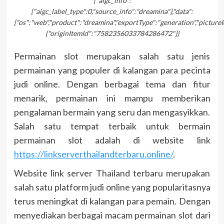
{"aigc_info":
{"aigc_label_type":0,"source_info":"dreamina"},"data":
{"os":"web","product":"dreamina","exportType":"generation","pictureId
{"originItemId":"7582356033784286472"}}
Permainan slot merupakan salah satu jenis
permainan yang populer di kalangan para pecinta
judi online. Dengan berbagai tema dan fitur
menarik, permainan ini mampu memberikan
pengalaman bermain yang seru dan mengasyikkan.
Salah satu tempat terbaik untuk bermain
permainan slot adalah di website link
https://linkserverthailandterbaru.online/
.
Website link server Thailand terbaru merupakan
salah satu platform judi online yang popularitasnya
terus meningkat di kalangan para pemain. Dengan
menyediakan berbagai macam permainan slot dari