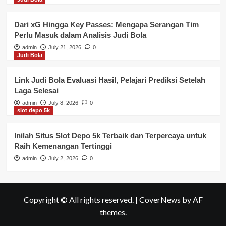
Dari xG Hingga Key Passes: Mengapa Serangan Tim
Perlu Masuk dalam Analisis Judi Bola
admin
July 21, 2026
0
Judi Bola
Link Judi Bola Evaluasi Hasil, Pelajari Prediksi Setelah
Laga Selesai
admin
July 8, 2026
0
slot depo 5k
Inilah Situs Slot Depo 5k Terbaik dan Terpercaya untuk
Raih Kemenangan Tertinggi
admin
July 2, 2026
0
Copyright © All rights reserved.
|
CoverNews
by AF
themes.