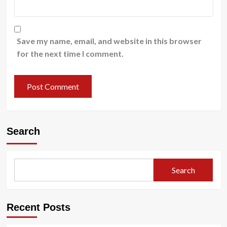
Save my name, email, and website in this browser
for the next time I comment.
Search
Search
Recent Posts