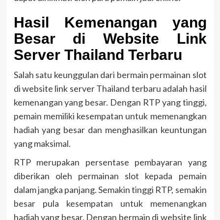
Hasil Kemenangan yang
Besar di Website Link
Server Thailand Terbaru
Salah satu keunggulan dari bermain permainan slot
di website link server Thailand terbaru adalah hasil
kemenangan yang besar. Dengan RTP yang tinggi,
pemain memiliki kesempatan untuk memenangkan
hadiah yang besar dan menghasilkan keuntungan
yang maksimal.
RTP merupakan persentase pembayaran yang
diberikan oleh permainan slot kepada pemain
dalam jangka panjang. Semakin tinggi RTP, semakin
besar pula kesempatan untuk memenangkan
hadiah yang besar. Dengan bermain di website link