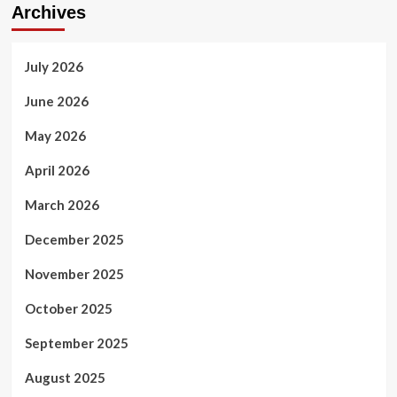
Archives
July 2026
June 2026
May 2026
April 2026
March 2026
December 2025
November 2025
October 2025
September 2025
August 2025