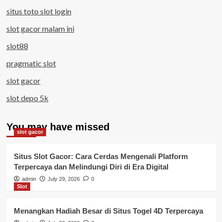
situs toto slot login
slot gacor malam ini
slot88
pragmatic slot
slot gacor
slot depo 5k
You may have missed
slot gacor
Situs Slot Gacor: Cara Cerdas Mengenali Platform
Terpercaya dan Melindungi Diri di Era Digital
admin
July 29, 2026
0
Slot
Menangkan Hadiah Besar di Situs Togel 4D Terpercaya