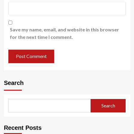
Save my name, email, and website in this browser
for the next time I comment.
Search
Search
Recent Posts