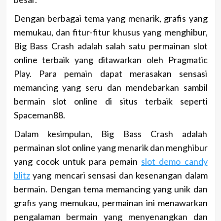
Dengan berbagai tema yang menarik, grafis yang
memukau, dan fitur-fitur khusus yang menghibur,
Big Bass Crash adalah salah satu permainan slot
online terbaik yang ditawarkan oleh Pragmatic
Play. Para pemain dapat merasakan sensasi
memancing yang seru dan mendebarkan sambil
bermain slot online di situs terbaik seperti
Spaceman88.
Dalam kesimpulan, Big Bass Crash adalah
permainan slot online yang menarik dan menghibur
yang cocok untuk para pemain
slot demo candy
blitz
yang mencari sensasi dan kesenangan dalam
bermain. Dengan tema memancing yang unik dan
grafis yang memukau, permainan ini menawarkan
pengalaman bermain yang menyenangkan dan