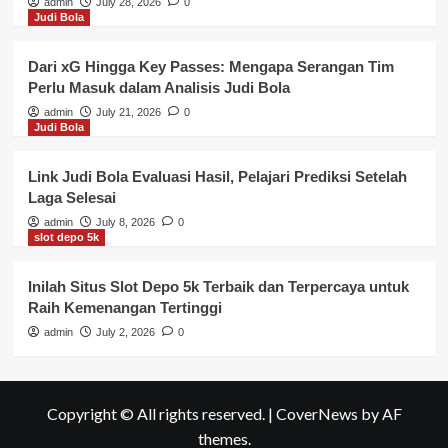
admin
July 28, 2026
0
Judi Bola
Dari xG Hingga Key Passes: Mengapa Serangan Tim
Perlu Masuk dalam Analisis Judi Bola
admin
July 21, 2026
0
Judi Bola
Link Judi Bola Evaluasi Hasil, Pelajari Prediksi Setelah
Laga Selesai
admin
July 8, 2026
0
slot depo 5k
Inilah Situs Slot Depo 5k Terbaik dan Terpercaya untuk
Raih Kemenangan Tertinggi
admin
July 2, 2026
0
Copyright © All rights reserved.
|
CoverNews
by AF
themes.