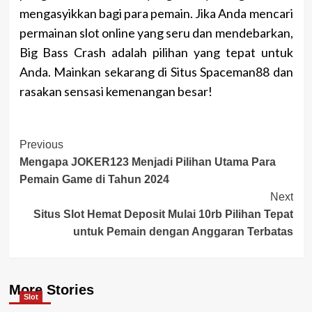
mengasyikkan bagi para pemain. Jika Anda mencari
permainan slot online yang seru dan mendebarkan,
Big Bass Crash adalah pilihan yang tepat untuk
Anda. Mainkan sekarang di Situs Spaceman88 dan
rasakan sensasi kemenangan besar!
Post
Previous
Mengapa JOKER123 Menjadi Pilihan Utama Para
Navigation
Pemain Game di Tahun 2024
Next
Situs Slot Hemat Deposit Mulai 10rb Pilihan Tepat
untuk Pemain dengan Anggaran Terbatas
More Stories
Slot