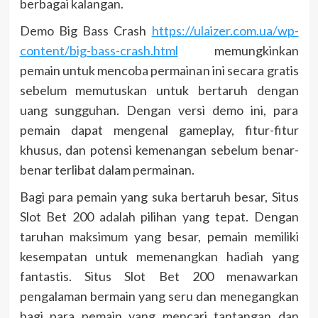
berbagai kalangan.
Demo Big Bass Crash
https://ulaizer.com.ua/wp-
content/big-bass-crash.html
memungkinkan
pemain untuk mencoba permainan ini secara gratis
sebelum memutuskan untuk bertaruh dengan
uang sungguhan. Dengan versi demo ini, para
pemain dapat mengenal gameplay, fitur-fitur
khusus, dan potensi kemenangan sebelum benar-
benar terlibat dalam permainan.
Bagi para pemain yang suka bertaruh besar, Situs
Slot Bet 200 adalah pilihan yang tepat. Dengan
taruhan maksimum yang besar, pemain memiliki
kesempatan untuk memenangkan hadiah yang
fantastis. Situs Slot Bet 200 menawarkan
pengalaman bermain yang seru dan menegangkan
bagi para pemain yang mencari tantangan dan