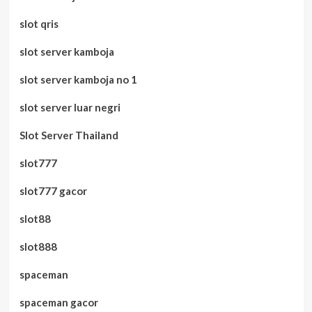
slot qris
slot server kamboja
slot server kamboja no 1
slot server luar negri
Slot Server Thailand
slot777
slot777 gacor
slot88
slot888
spaceman
spaceman gacor