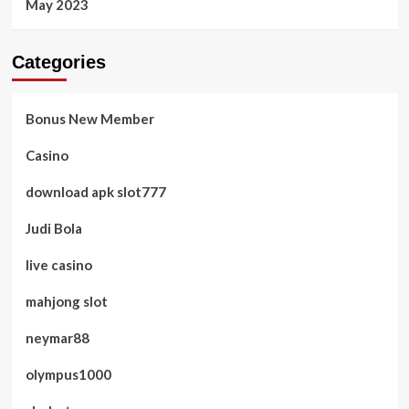
May 2023
Categories
Bonus New Member
Casino
download apk slot777
Judi Bola
live casino
mahjong slot
neymar88
olympus1000