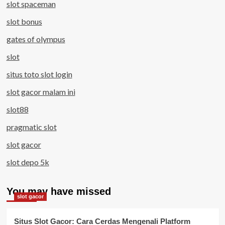
slot spaceman
slot bonus
gates of olympus
slot
situs toto slot login
slot gacor malam ini
slot88
pragmatic slot
slot gacor
slot depo 5k
You may have missed
slot gacor
Situs Slot Gacor: Cara Cerdas Mengenali Platform