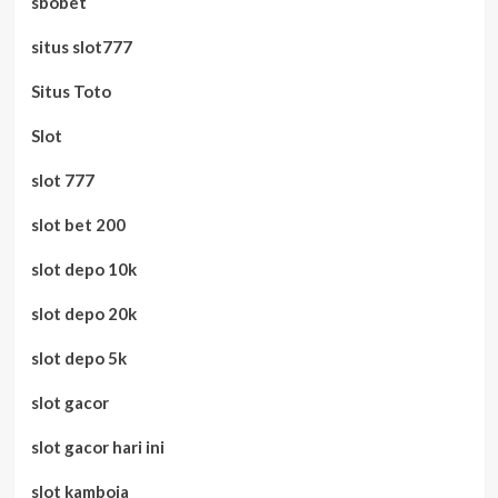
sbobet
situs slot777
Situs Toto
Slot
slot 777
slot bet 200
slot depo 10k
slot depo 20k
slot depo 5k
slot gacor
slot gacor hari ini
slot kamboja