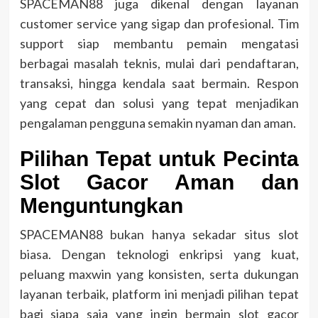
SPACEMAN88 juga dikenal dengan layanan
customer service yang sigap dan profesional. Tim
support siap membantu pemain mengatasi
berbagai masalah teknis, mulai dari pendaftaran,
transaksi, hingga kendala saat bermain. Respon
yang cepat dan solusi yang tepat menjadikan
pengalaman pengguna semakin nyaman dan aman.
Pilihan Tepat untuk Pecinta
Slot Gacor Aman dan
Menguntungkan
SPACEMAN88 bukan hanya sekadar situs slot
biasa. Dengan teknologi enkripsi yang kuat,
peluang maxwin yang konsisten, serta dukungan
layanan terbaik, platform ini menjadi pilihan tepat
bagi siapa saja yang ingin bermain slot gacor