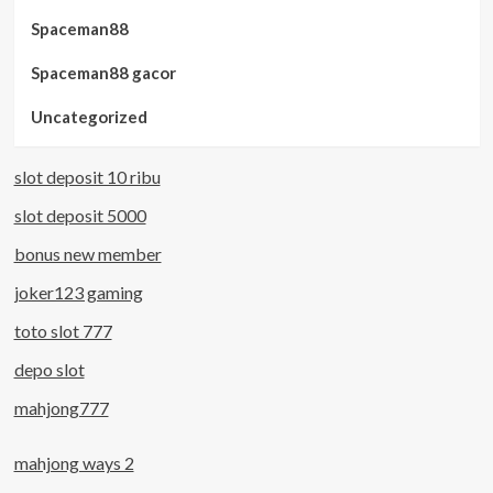
Spaceman88
Spaceman88 gacor
Uncategorized
slot deposit 10 ribu
slot deposit 5000
bonus new member
joker123 gaming
toto slot 777
depo slot
mahjong777
mahjong ways 2