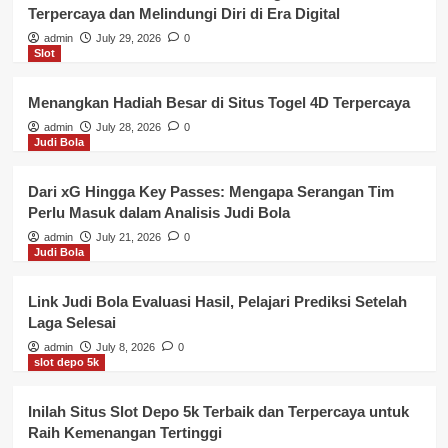
Terpercaya dan Melindungi Diri di Era Digital
admin
July 29, 2026
0
Slot
Menangkan Hadiah Besar di Situs Togel 4D Terpercaya
admin
July 28, 2026
0
Judi Bola
Dari xG Hingga Key Passes: Mengapa Serangan Tim
Perlu Masuk dalam Analisis Judi Bola
admin
July 21, 2026
0
Judi Bola
Link Judi Bola Evaluasi Hasil, Pelajari Prediksi Setelah
Laga Selesai
admin
July 8, 2026
0
slot depo 5k
Inilah Situs Slot Depo 5k Terbaik dan Terpercaya untuk
Raih Kemenangan Tertinggi