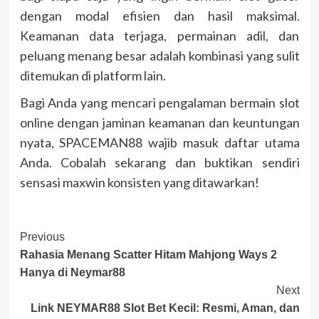
dengan modal efisien dan hasil maksimal.
Keamanan data terjaga, permainan adil, dan
peluang menang besar adalah kombinasi yang sulit
ditemukan di platform lain.
Bagi Anda yang mencari pengalaman bermain slot
online dengan jaminan keamanan dan keuntungan
nyata, SPACEMAN88 wajib masuk daftar utama
Anda. Cobalah sekarang dan buktikan sendiri
sensasi maxwin konsisten yang ditawarkan!
Post
Previous
Rahasia Menang Scatter Hitam Mahjong Ways 2
Navigation
Hanya di Neymar88
Next
Link NEYMAR88 Slot Bet Kecil: Resmi, Aman, dan