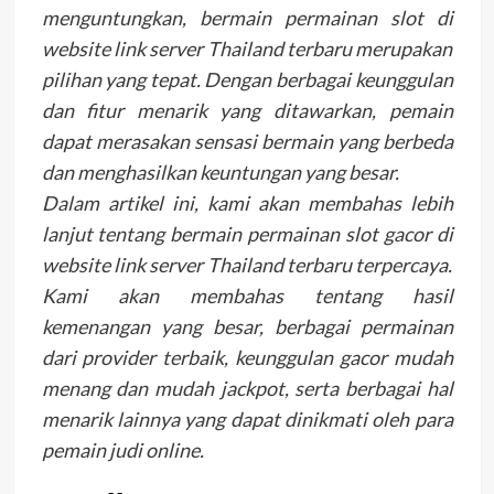
menguntungkan, bermain permainan slot di
website link server Thailand terbaru merupakan
pilihan yang tepat. Dengan berbagai keunggulan
dan fitur menarik yang ditawarkan, pemain
dapat merasakan sensasi bermain yang berbeda
dan menghasilkan keuntungan yang besar.
Dalam artikel ini, kami akan membahas lebih
lanjut tentang bermain permainan slot gacor di
website link server Thailand terbaru terpercaya.
Kami akan membahas tentang hasil
kemenangan yang besar, berbagai permainan
dari provider terbaik, keunggulan gacor mudah
menang dan mudah jackpot, serta berbagai hal
menarik lainnya yang dapat dinikmati oleh para
pemain judi online.