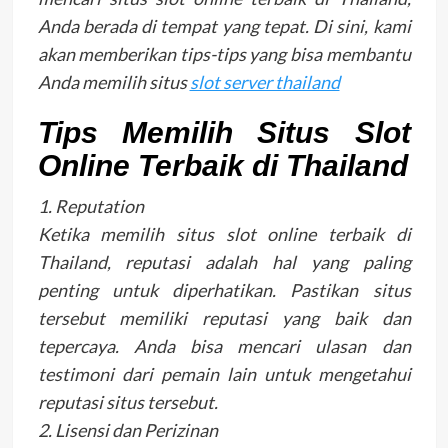
Anda berada di tempat yang tepat. Di sini, kami
akan memberikan tips-tips yang bisa membantu
Anda memilih situs
slot server thailand
Tips Memilih Situs Slot
Online Terbaik di Thailand
1. Reputation
Ketika memilih situs slot online terbaik di
Thailand, reputasi adalah hal yang paling
penting untuk diperhatikan. Pastikan situs
tersebut memiliki reputasi yang baik dan
tepercaya. Anda bisa mencari ulasan dan
testimoni dari pemain lain untuk mengetahui
reputasi situs tersebut.
2. Lisensi dan Perizinan