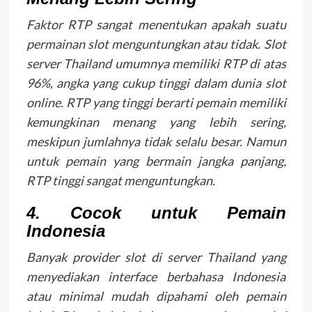
Faktor RTP sangat menentukan apakah suatu
permainan slot menguntungkan atau tidak. Slot
server Thailand umumnya memiliki RTP di atas
96%, angka yang cukup tinggi dalam dunia slot
online. RTP yang tinggi berarti pemain memiliki
kemungkinan menang yang lebih sering,
meskipun jumlahnya tidak selalu besar. Namun
untuk pemain yang bermain jangka panjang,
RTP tinggi sangat menguntungkan.
4. Cocok untuk Pemain
Indonesia
Banyak provider slot di server Thailand yang
menyediakan interface berbahasa Indonesia
atau minimal mudah dipahami oleh pemain