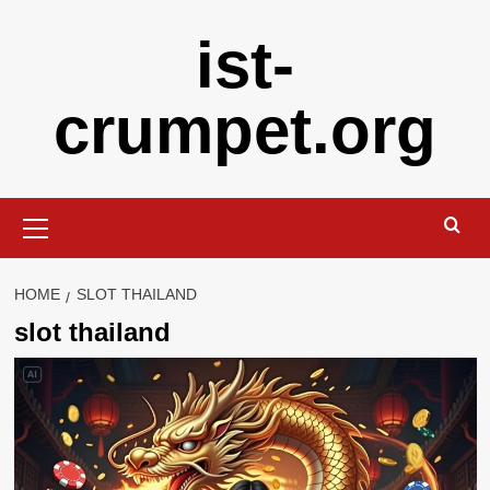
Skip
ist-
to
content
crumpet.org
Primary
Menu
HOME
SLOT THAILAND
slot thailand