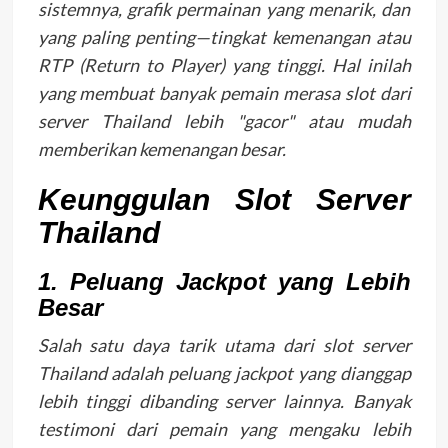
sistemnya, grafik permainan yang menarik, dan
yang paling penting—tingkat kemenangan atau
RTP (Return to Player) yang tinggi. Hal inilah
yang membuat banyak pemain merasa slot dari
server Thailand lebih "gacor" atau mudah
memberikan kemenangan besar.
Keunggulan Slot Server
Thailand
1. Peluang Jackpot yang Lebih
Besar
Salah satu daya tarik utama dari slot server
Thailand adalah peluang jackpot yang dianggap
lebih tinggi dibanding server lainnya. Banyak
testimoni dari pemain yang mengaku lebih