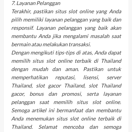
7. Layanan Pelanggan
Terakhir, pastikan situs slot online yang Anda
pilih memiliki layanan pelanggan yang baik dan
responsif. Layanan pelanggan yang baik akan
membantu Anda jika mengalami masalah saat
bermain atau melakukan transaksi.
Dengan mengikuti tips-tips di atas, Anda dapat
memilih situs slot online terbaik di Thailand
dengan mudah dan aman. Pastikan untuk
memperhatikan reputasi, lisensi, server
Thailand, slot gacor Thailand, slot Thailand
gacor, bonus dan promosi, serta layanan
pelanggan saat memilih situs slot online.
Semoga artikel ini bermanfaat dan membantu
Anda menemukan situs slot online terbaik di
Thailand. Selamat mencoba dan semoga