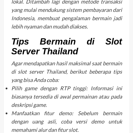
lokal. Ditambah lagi dengan metode transaksi
yang mulai mendukung sistem pembayaran dari
Indonesia, membuat pengalaman bermain jadi
lebih nyaman dan mudah diakses.
Tips Bermain di Slot
Server Thailand
Agar mendapatkan hasil maksimal saat bermain
di slot server Thailand, berikut beberapa tips
yang bisa Anda coba:
Pilih game dengan RTP tinggi: Informasi ini
biasanya tersedia di awal permainan atau pada
deskripsi game.
Manfaatkan fitur demo: Sebelum bermain
dengan uang asli, coba versi demo untuk
memahami alur dan fitur slot.