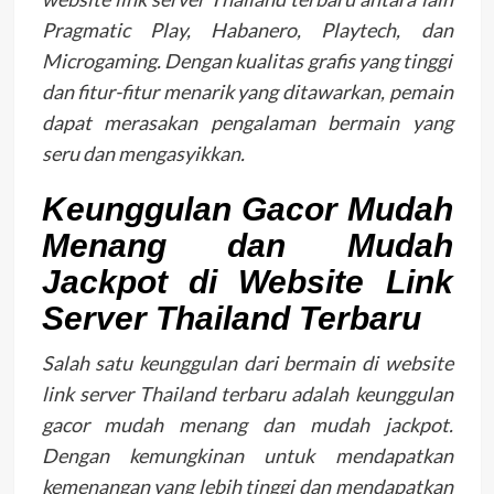
Pragmatic Play, Habanero, Playtech, dan
Microgaming. Dengan kualitas grafis yang tinggi
dan fitur-fitur menarik yang ditawarkan, pemain
dapat merasakan pengalaman bermain yang
seru dan mengasyikkan.
Keunggulan Gacor Mudah
Menang dan Mudah
Jackpot di Website Link
Server Thailand Terbaru
Salah satu keunggulan dari bermain di website
link server Thailand terbaru adalah keunggulan
gacor mudah menang dan mudah jackpot.
Dengan kemungkinan untuk mendapatkan
kemenangan yang lebih tinggi dan mendapatkan