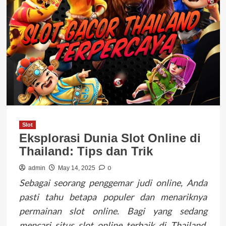
Slot
Eksplorasi Dunia Slot Online di
Thailand: Tips dan Trik
0
admin
May 14, 2025
Sebagai seorang penggemar judi online, Anda
pasti tahu betapa populer dan menariknya
permainan slot online. Bagi yang sedang
mencari situs slot online terbaik di Thailand,