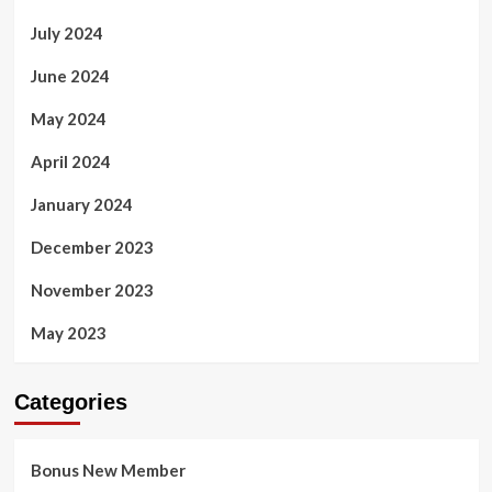
July 2024
June 2024
May 2024
April 2024
January 2024
December 2023
November 2023
May 2023
Categories
Bonus New Member