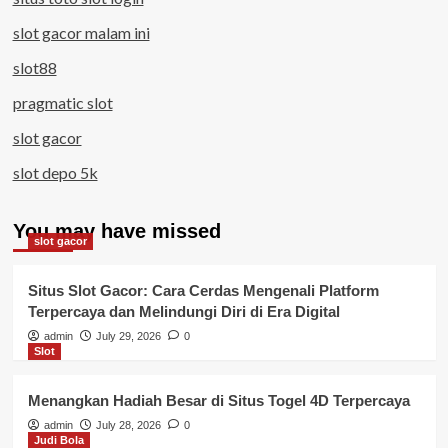
slot gacor malam ini
slot88
pragmatic slot
slot gacor
slot depo 5k
You may have missed
slot gacor
Situs Slot Gacor: Cara Cerdas Mengenali Platform
Terpercaya dan Melindungi Diri di Era Digital
admin
July 29, 2026
0
Slot
Menangkan Hadiah Besar di Situs Togel 4D Terpercaya
admin
July 28, 2026
0
Judi Bola