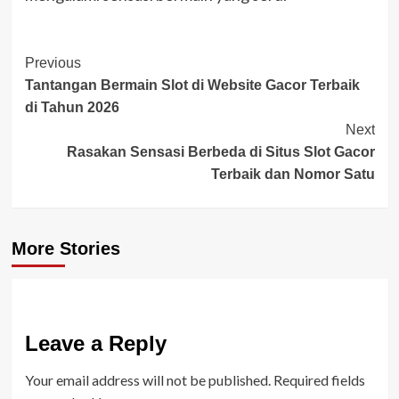
Post
Previous
Tantangan Bermain Slot di Website Gacor Terbaik
Navigation
di Tahun 2026
Next
Rasakan Sensasi Berbeda di Situs Slot Gacor
Terbaik dan Nomor Satu
More Stories
Leave a Reply
Your email address will not be published.
Required fields