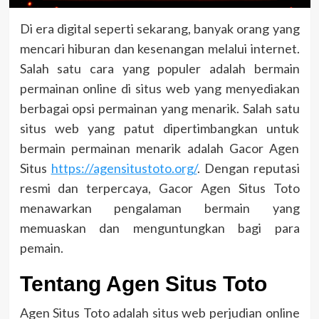
Di era digital seperti sekarang, banyak orang yang
mencari hiburan dan kesenangan melalui internet.
Salah satu cara yang populer adalah bermain
permainan online di situs web yang menyediakan
berbagai opsi permainan yang menarik. Salah satu
situs web yang patut dipertimbangkan untuk
bermain permainan menarik adalah Gacor Agen
Situs
https://agensitustoto.org/
. Dengan reputasi
resmi dan terpercaya, Gacor Agen Situs Toto
menawarkan pengalaman bermain yang
memuaskan dan menguntungkan bagi para
pemain.
Tentang Agen Situs Toto
Agen Situs Toto adalah situs web perjudian online