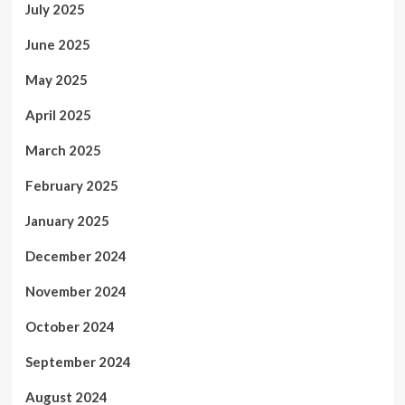
July 2025
June 2025
May 2025
April 2025
March 2025
February 2025
January 2025
December 2024
November 2024
October 2024
September 2024
August 2024