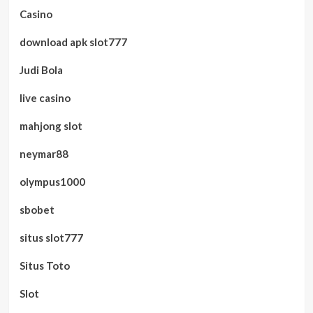
Casino
download apk slot777
Judi Bola
live casino
mahjong slot
neymar88
olympus1000
sbobet
situs slot777
Situs Toto
Slot