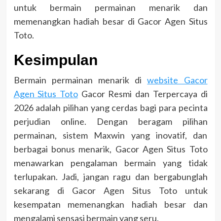
untuk bermain permainan menarik dan
memenangkan hadiah besar di Gacor Agen Situs
Toto.
Kesimpulan
Bermain permainan menarik di
website Gacor
Agen Situs Toto
Gacor Resmi dan Terpercaya di
2026 adalah pilihan yang cerdas bagi para pecinta
perjudian online. Dengan beragam pilihan
permainan, sistem Maxwin yang inovatif, dan
berbagai bonus menarik, Gacor Agen Situs Toto
menawarkan pengalaman bermain yang tidak
terlupakan. Jadi, jangan ragu dan bergabunglah
sekarang di Gacor Agen Situs Toto untuk
kesempatan memenangkan hadiah besar dan
mengalami sensasi bermain yang seru.