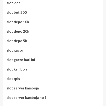
slot 777
slot bet 200
slot depo 10k
slot depo 20k
slot depo 5k
slot gacor
slot gacor hari ini
slot kamboja
slot qris
slot server kamboja
slot server kamboja no 1