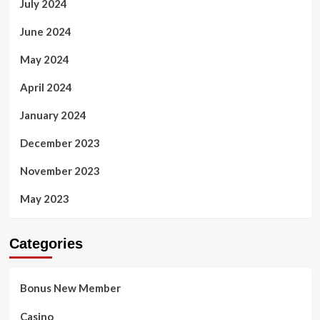
July 2024
June 2024
May 2024
April 2024
January 2024
December 2023
November 2023
May 2023
Categories
Bonus New Member
Casino