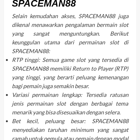
SPACEMAN88
Selain kemudahan akses, SPACEMAN88 juga
dikenal menawarkan pengalaman bermain slot
yang sangat menguntungkan. Berikut
keunggulan utama dari permainan slot di
SPACEMAN88:
RTP tinggi: Semua game slot yang tersedia di
SPACEMAN88 memiliki Return to Player (RTP)
yang tinggi, yang berarti peluang kemenangan
bagi pemain juga semakin besar.
Variasi permainan lengkap: Tersedia ratusan
jenis permainan slot dengan berbagai tema
menarik yang bisa disesuaikan dengan selera.
Bet kecil, peluang besar: SPACEMAN88
menyediakan taruhan minimum yang sangat
ramah untuk pemula atau pemain dengan modal