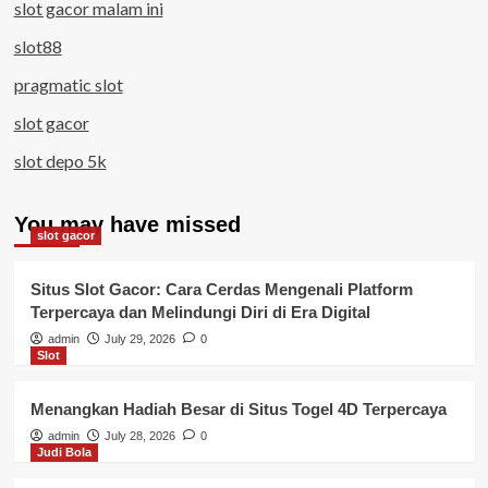
slot gacor malam ini
slot88
pragmatic slot
slot gacor
slot depo 5k
You may have missed
slot gacor
Situs Slot Gacor: Cara Cerdas Mengenali Platform
Terpercaya dan Melindungi Diri di Era Digital
admin
July 29, 2026
0
Slot
Menangkan Hadiah Besar di Situs Togel 4D Terpercaya
admin
July 28, 2026
0
Judi Bola