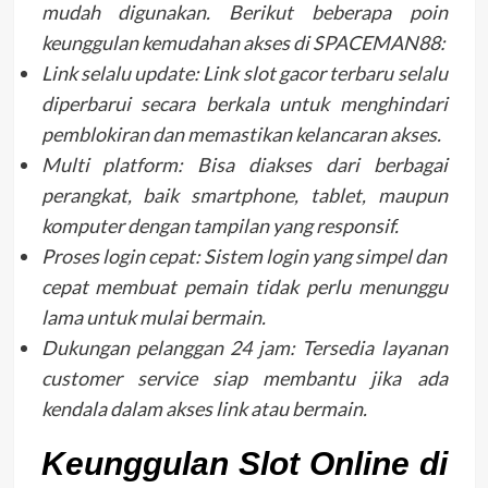
mudah digunakan. Berikut beberapa poin
keunggulan kemudahan akses di SPACEMAN88:
Link selalu update: Link slot gacor terbaru selalu
diperbarui secara berkala untuk menghindari
pemblokiran dan memastikan kelancaran akses.
Multi platform: Bisa diakses dari berbagai
perangkat, baik smartphone, tablet, maupun
komputer dengan tampilan yang responsif.
Proses login cepat: Sistem login yang simpel dan
cepat membuat pemain tidak perlu menunggu
lama untuk mulai bermain.
Dukungan pelanggan 24 jam: Tersedia layanan
customer service siap membantu jika ada
kendala dalam akses link atau bermain.
Keunggulan Slot Online di