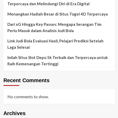
Terpercaya dan Melindungi Diri di Era Digital
Menangkan Hadiah Besar di Situs Togel 4D Terpercaya
Dari xG Hingga Key Passes: Mengapa Serangan Tim
Perlu Masuk dalam Analisis Judi Bola
Link Judi Bola Evaluasi Hasil, Pelajari Prediksi Setelah
Laga Selesai
Inilah Situs Slot Depo 5k Terbaik dan Terpercaya untuk
Raih Kemenangan Tertinggi
Recent Comments
No comments to show.
Archives