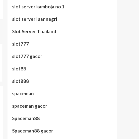
slot server kamboja no 1
slot server luar negri
Slot Server Thailand
slot777
slot777 gacor
slot88
slot888
spaceman
spaceman gacor
Spaceman88
Spaceman88 gacor