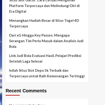
Situs Slot Gacor: Cara Cerdas Mengenali
Platform Terpercaya dan Melindungi Diri di
Era Digital
Menangkan Hadiah Besar di Situs Togel 4D
Terpercaya
Dari xG Hingga Key Passes: Mengapa
Serangan Tim Perlu Masuk dalam Analisis Judi
Bola
Link Judi Bola Evaluasi Hasil, Pelajari Prediksi
Setelah Laga Selesai
Inilah Situs Slot Depo 5k Terbaik dan
Terpercaya untuk Raih Kemenangan Tertinggi
Recent Comments