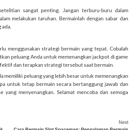
etelitian sangat penting. Jangan terburu-buru dalam
alam melakukan taruhan. Bermainlah dengan sabar dan
g ada.
perlu menggunakan strategi bermain yang tepat. Cobalah
katkan peluang Anda untuk memenangkan jackpot di game
efektif dan terapkan strategi tersebut saat bermain.
Anda memiliki peluang yang lebih besar untuk memenangkan
lupa untuk tetap bermain secara bertanggung jawab dan
ine yang menyenangkan. Selamat mencoba dan semoga
Next
uk
Cara Bermain Slot Spaceman: Pengalaman Bermain