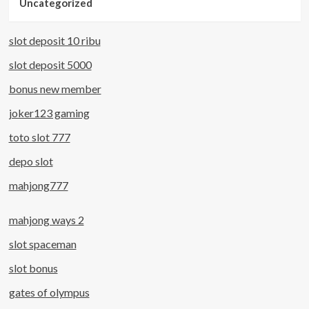
Uncategorized
slot deposit 10 ribu
slot deposit 5000
bonus new member
joker123 gaming
toto slot 777
depo slot
mahjong777
mahjong ways 2
slot spaceman
slot bonus
gates of olympus