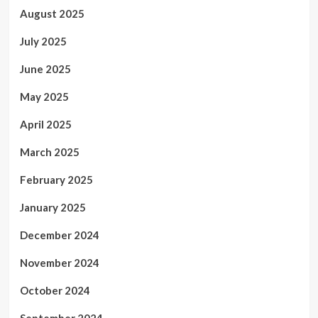
August 2025
July 2025
June 2025
May 2025
April 2025
March 2025
February 2025
January 2025
December 2024
November 2024
October 2024
September 2024