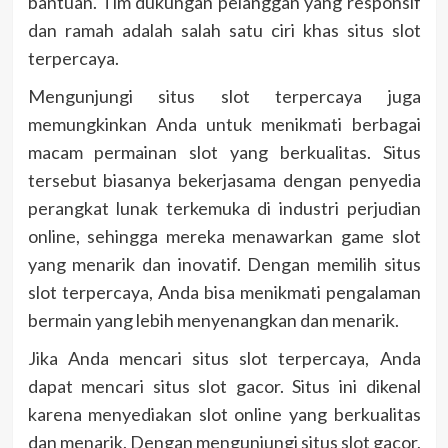
bantuan. Tim dukungan pelanggan yang responsif
dan ramah adalah salah satu ciri khas situs slot
terpercaya.
Mengunjungi situs slot terpercaya juga
memungkinkan Anda untuk menikmati berbagai
macam permainan slot yang berkualitas. Situs
tersebut biasanya bekerjasama dengan penyedia
perangkat lunak terkemuka di industri perjudian
online, sehingga mereka menawarkan game slot
yang menarik dan inovatif. Dengan memilih situs
slot terpercaya, Anda bisa menikmati pengalaman
bermain yang lebih menyenangkan dan menarik.
Jika Anda mencari situs slot terpercaya, Anda
dapat mencari situs slot gacor. Situs ini dikenal
karena menyediakan slot online yang berkualitas
dan menarik. Dengan mengunjungi situs slot gacor,