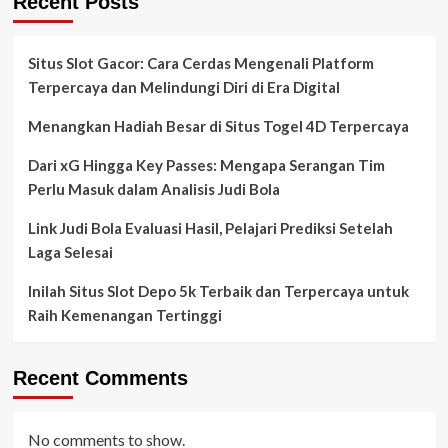
Recent Posts
Situs Slot Gacor: Cara Cerdas Mengenali Platform
Terpercaya dan Melindungi Diri di Era Digital
Menangkan Hadiah Besar di Situs Togel 4D Terpercaya
Dari xG Hingga Key Passes: Mengapa Serangan Tim
Perlu Masuk dalam Analisis Judi Bola
Link Judi Bola Evaluasi Hasil, Pelajari Prediksi Setelah
Laga Selesai
Inilah Situs Slot Depo 5k Terbaik dan Terpercaya untuk
Raih Kemenangan Tertinggi
Recent Comments
No comments to show.