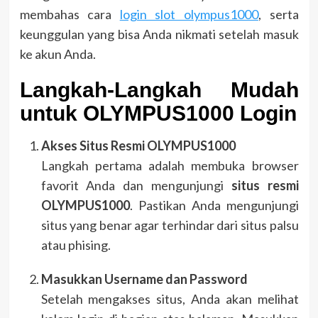
membahas cara
login slot olympus1000
, serta
keunggulan yang bisa Anda nikmati setelah masuk
ke akun Anda.
Langkah-Langkah Mudah
untuk OLYMPUS1000 Login
Akses Situs Resmi OLYMPUS1000
Langkah pertama adalah membuka browser
favorit Anda dan mengunjungi
situs resmi
OLYMPUS1000
. Pastikan Anda mengunjungi
situs yang benar agar terhindar dari situs palsu
atau phising.
Masukkan Username dan Password
Setelah mengakses situs, Anda akan melihat