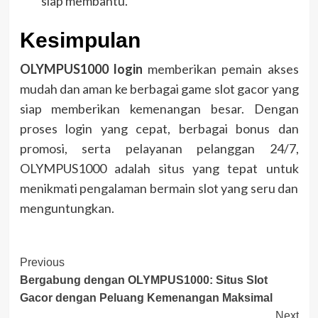
siap membantu.
Kesimpulan
OLYMPUS1000 login
memberikan pemain akses
mudah dan aman ke berbagai game slot gacor yang
siap memberikan kemenangan besar. Dengan
proses login yang cepat, berbagai bonus dan
promosi, serta pelayanan pelanggan 24/7,
OLYMPUS1000 adalah situs yang tepat untuk
menikmati pengalaman bermain slot yang seru dan
menguntungkan.
Post
Previous
Bergabung dengan OLYMPUS1000: Situs Slot
Navigation
Gacor dengan Peluang Kemenangan Maksimal
Next