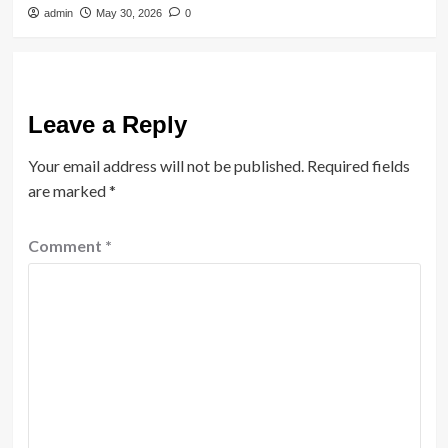
admin
May 30, 2026
0
Leave a Reply
Your email address will not be published.
Required fields
are marked
*
Comment
*