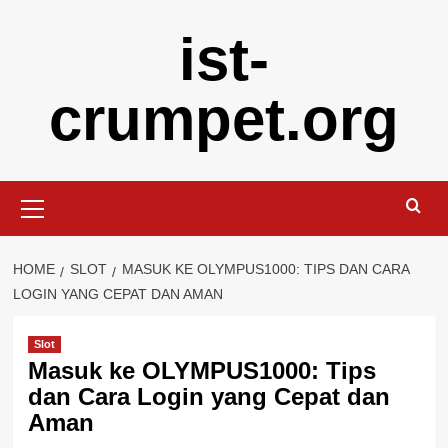
Skip
ist-
to
content
crumpet.org
Primary
Menu
HOME
SLOT
MASUK KE OLYMPUS1000: TIPS DAN CARA
LOGIN YANG CEPAT DAN AMAN
Slot
Masuk ke OLYMPUS1000: Tips
dan Cara Login yang Cepat dan
Aman