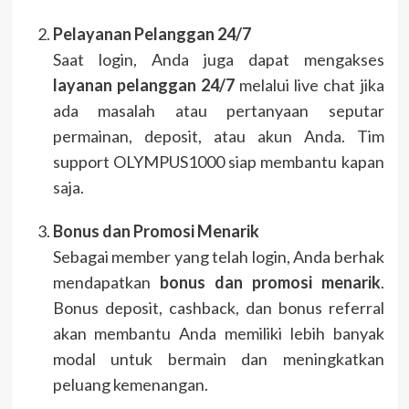
Pelayanan Pelanggan 24/7
Saat login, Anda juga dapat mengakses
layanan pelanggan 24/7
melalui live chat jika
ada masalah atau pertanyaan seputar
permainan, deposit, atau akun Anda. Tim
support OLYMPUS1000 siap membantu kapan
saja.
Bonus dan Promosi Menarik
Sebagai member yang telah login, Anda berhak
mendapatkan
bonus dan promosi menarik
.
Bonus deposit, cashback, dan bonus referral
akan membantu Anda memiliki lebih banyak
modal untuk bermain dan meningkatkan
peluang kemenangan.