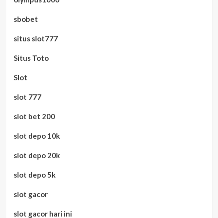
sbobet
situs slot777
Situs Toto
Slot
slot 777
slot bet 200
slot depo 10k
slot depo 20k
slot depo 5k
slot gacor
slot gacor hari ini