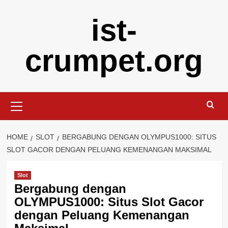
Skip
ist-
to
content
crumpet.org
Primary
Menu
HOME
SLOT
BERGABUNG DENGAN OLYMPUS1000: SITUS
SLOT GACOR DENGAN PELUANG KEMENANGAN MAKSIMAL
Slot
Bergabung dengan
OLYMPUS1000: Situs Slot Gacor
dengan Peluang Kemenangan