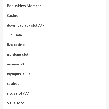
Bonus New Member
Casino
download apk slot777
Judi Bola
live casino
mahjong slot
neymar88
olympus1000
sbobet
situs slot777
Situs Toto