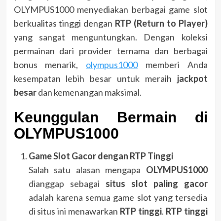
OLYMPUS1000 menyediakan berbagai game slot
berkualitas tinggi dengan
RTP (Return to Player)
yang sangat menguntungkan. Dengan koleksi
permainan dari provider ternama dan berbagai
bonus menarik,
olympus1000
memberi Anda
kesempatan lebih besar untuk meraih
jackpot
besar
dan kemenangan maksimal.
Keunggulan Bermain di
OLYMPUS1000
Game Slot Gacor dengan RTP Tinggi
Salah satu alasan mengapa
OLYMPUS1000
dianggap sebagai
situs slot paling gacor
adalah karena semua game slot yang tersedia
di situs ini menawarkan
RTP tinggi
.
RTP tinggi