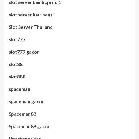
slot server kamboja no 1
slot server luar negri
Slot Server Thailand
slot777
slot777 gacor
slot88
slot888
spaceman
spaceman gacor
Spaceman88
Spaceman88 gacor
Uncategorized