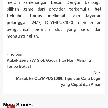
meraih kemenangan besar. Dengan berbagai
pilihan game dari provider terkemuka,
bet
fleksibel
,
bonus melimpah
, dan
layanan
pelanggan 24/7
, OLYMPUS1000 memberikan
pengalaman bermain slot yang seru dan
menguntungkan.
Post
Previous
Kakek Zeus 777 Slot, Gacor Tiap Hari, Menang
Navigation
Tanpa Batas!
Next
Masuk ke OLYMPUS1000: Tips dan Cara Login
yang Cepat dan Aman
More Stories
Slot