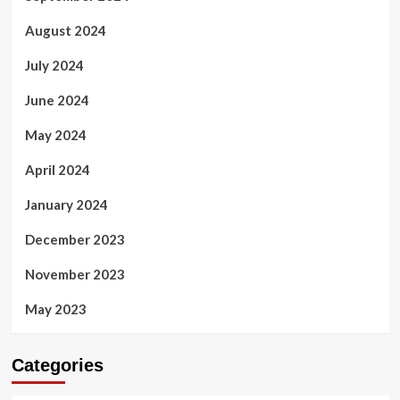
August 2024
July 2024
June 2024
May 2024
April 2024
January 2024
December 2023
November 2023
May 2023
Categories