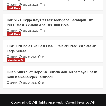
admin
July 28, 2026
0
Judi Bola
Dari xG Hingga Key Passes: Mengapa Serangan Tim
Perlu Masuk dalam Analisis Judi Bola
admin
July 21, 2026
0
Judi Bola
Link Judi Bola Evaluasi Hasil, Pelajari Prediksi Setelah
Laga Selesai
admin
July 8, 2026
0
slot depo 5k
Inilah Situs Slot Depo 5k Terbaik dan Terpercaya untuk
Raih Kemenangan Tertinggi
admin
July 2, 2026
0
Copyright © All rights reserved.
|
CoverNews
by AF