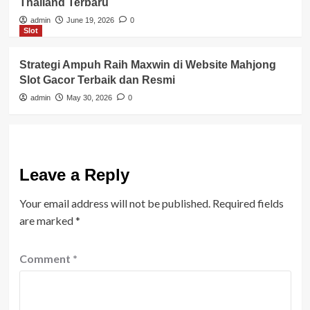
Thailand Terbaru
admin
June 19, 2026
0
Slot
Strategi Ampuh Raih Maxwin di Website Mahjong
Slot Gacor Terbaik dan Resmi
admin
May 30, 2026
0
Leave a Reply
Your email address will not be published.
Required fields
are marked
*
Comment
*