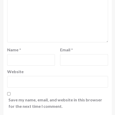
Name
*
Email
*
Website
Save my name, email, and website in this browser
for the next time I comment.