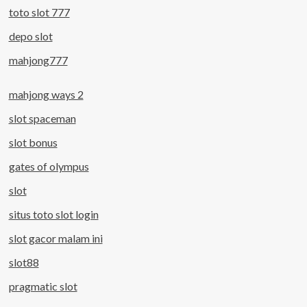
toto slot 777
depo slot
mahjong777
mahjong ways 2
slot spaceman
slot bonus
gates of olympus
slot
situs toto slot login
slot gacor malam ini
slot88
pragmatic slot