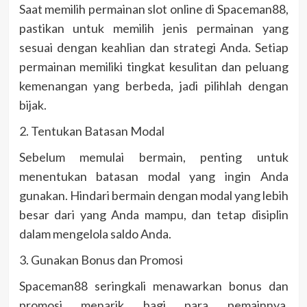
Saat memilih permainan slot online di Spaceman88,
pastikan untuk memilih jenis permainan yang
sesuai dengan keahlian dan strategi Anda. Setiap
permainan memiliki tingkat kesulitan dan peluang
kemenangan yang berbeda, jadi pilihlah dengan
bijak.
2. Tentukan Batasan Modal
Sebelum memulai bermain, penting untuk
menentukan batasan modal yang ingin Anda
gunakan. Hindari bermain dengan modal yang lebih
besar dari yang Anda mampu, dan tetap disiplin
dalam mengelola saldo Anda.
3. Gunakan Bonus dan Promosi
Spaceman88 seringkali menawarkan bonus dan
promosi menarik bagi para pemainnya.