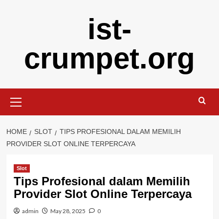
Skip
ist-
to
content
crumpet.org
Primary
Menu
HOME
SLOT
TIPS PROFESIONAL DALAM MEMILIH
PROVIDER SLOT ONLINE TERPERCAYA
Slot
Tips Profesional dalam Memilih
Provider Slot Online Terpercaya
admin
May 28, 2025
0