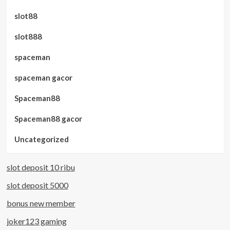
slot88
slot888
spaceman
spaceman gacor
Spaceman88
Spaceman88 gacor
Uncategorized
slot deposit 10 ribu
slot deposit 5000
bonus new member
joker123 gaming