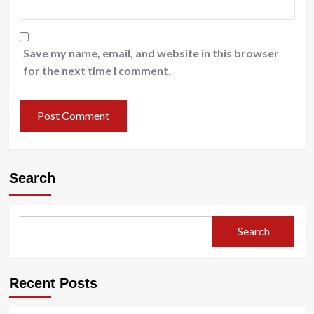
Save my name, email, and website in this browser
for the next time I comment.
Search
Search
Recent Posts