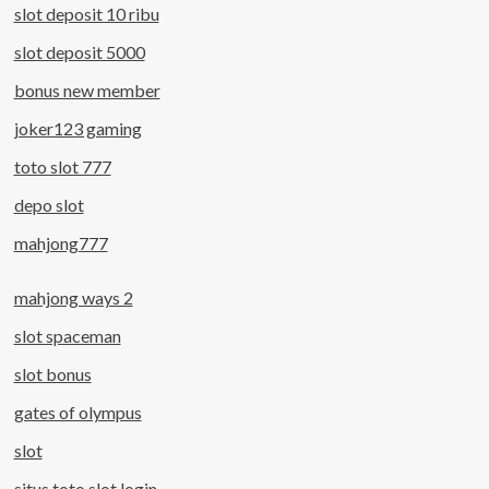
slot deposit 10 ribu
slot deposit 5000
bonus new member
joker123 gaming
toto slot 777
depo slot
mahjong777
mahjong ways 2
slot spaceman
slot bonus
gates of olympus
slot
situs toto slot login