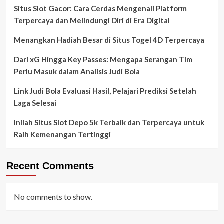
Situs Slot Gacor: Cara Cerdas Mengenali Platform
Terpercaya dan Melindungi Diri di Era Digital
Menangkan Hadiah Besar di Situs Togel 4D Terpercaya
Dari xG Hingga Key Passes: Mengapa Serangan Tim
Perlu Masuk dalam Analisis Judi Bola
Link Judi Bola Evaluasi Hasil, Pelajari Prediksi Setelah
Laga Selesai
Inilah Situs Slot Depo 5k Terbaik dan Terpercaya untuk
Raih Kemenangan Tertinggi
Recent Comments
No comments to show.