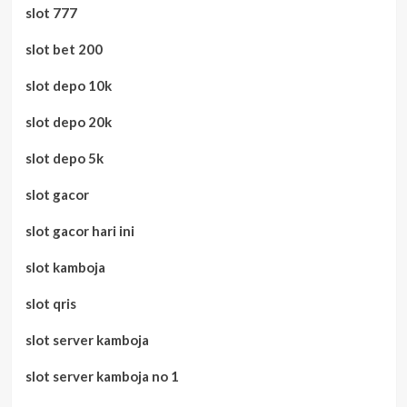
slot 777
slot bet 200
slot depo 10k
slot depo 20k
slot depo 5k
slot gacor
slot gacor hari ini
slot kamboja
slot qris
slot server kamboja
slot server kamboja no 1