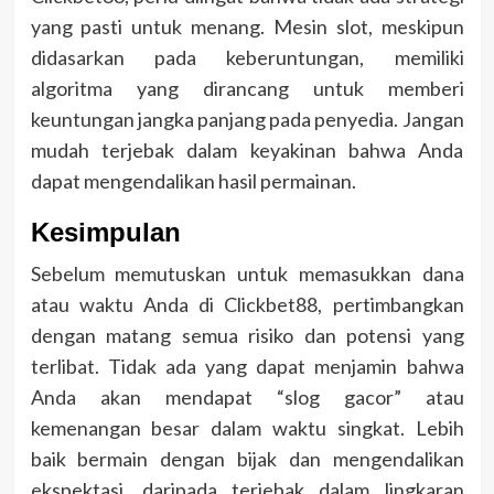
yang pasti untuk menang. Mesin slot, meskipun
didasarkan pada keberuntungan, memiliki
algoritma yang dirancang untuk memberi
keuntungan jangka panjang pada penyedia. Jangan
mudah terjebak dalam keyakinan bahwa Anda
dapat mengendalikan hasil permainan.
Kesimpulan
Sebelum memutuskan untuk memasukkan dana
atau waktu Anda di Clickbet88, pertimbangkan
dengan matang semua risiko dan potensi yang
terlibat. Tidak ada yang dapat menjamin bahwa
Anda akan mendapat “slog gacor” atau
kemenangan besar dalam waktu singkat. Lebih
baik bermain dengan bijak dan mengendalikan
ekspektasi, daripada terjebak dalam lingkaran