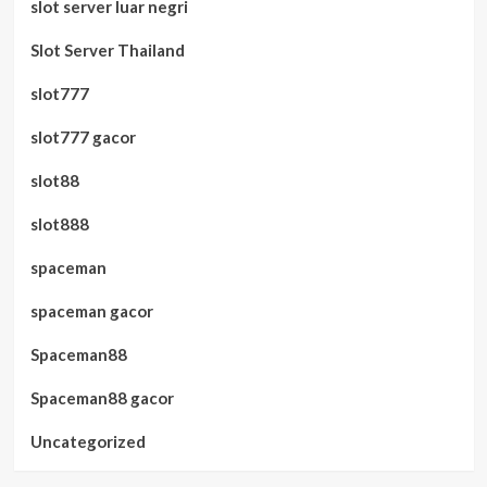
slot server luar negri
Slot Server Thailand
slot777
slot777 gacor
slot88
slot888
spaceman
spaceman gacor
Spaceman88
Spaceman88 gacor
Uncategorized