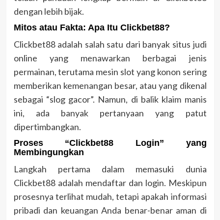
dengan lebih bijak.
Mitos atau Fakta: Apa Itu Clickbet88?
Clickbet88 adalah salah satu dari banyak situs judi
online yang menawarkan berbagai jenis
permainan, terutama mesin slot yang konon sering
memberikan kemenangan besar, atau yang dikenal
sebagai “slog gacor”. Namun, di balik klaim manis
ini, ada banyak pertanyaan yang patut
dipertimbangkan.
Proses “Clickbet88 Login” yang
Membingungkan
Langkah pertama dalam memasuki dunia
Clickbet88 adalah mendaftar dan login. Meskipun
prosesnya terlihat mudah, tetapi apakah informasi
pribadi dan keuangan Anda benar-benar aman di