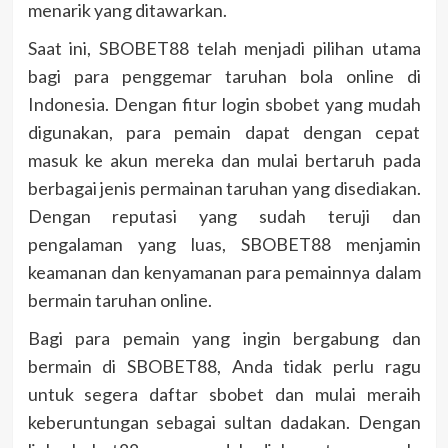
menarik yang ditawarkan.
Saat ini, SBOBET88 telah menjadi pilihan utama
bagi para penggemar taruhan bola online di
Indonesia. Dengan fitur login sbobet yang mudah
digunakan, para pemain dapat dengan cepat
masuk ke akun mereka dan mulai bertaruh pada
berbagai jenis permainan taruhan yang disediakan.
Dengan reputasi yang sudah teruji dan
pengalaman yang luas, SBOBET88 menjamin
keamanan dan kenyamanan para pemainnya dalam
bermain taruhan online.
Bagi para pemain yang ingin bergabung dan
bermain di SBOBET88, Anda tidak perlu ragu
untuk segera daftar sbobet dan mulai meraih
keberuntungan sebagai sultan dadakan. Dengan