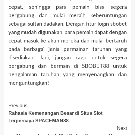
cepat, sehingga para pemain bisa segera
bergabung dan mulai meraih keberuntungan
sebagai sultan dadakan. Dengan fitur login sbobet
yang mudah digunakan, para pemain dapat dengan
cepat masuk ke akun mereka dan mulai bertaruh
pada berbagai jenis permainan taruhan yang
disediakan. Jadi, jangan ragu untuk segera
bergabung dan bermain di SBOBET88 untuk
pengalaman taruhan yang menyenangkan dan
menguntungkan!
Post
Previous
Rahasia Kemenangan Besar di Situs Slot
Navigation
Terpercaya SPACEMAN88
Next