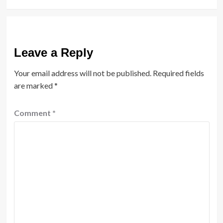
Leave a Reply
Your email address will not be published.
Required fields
are marked
*
Comment
*