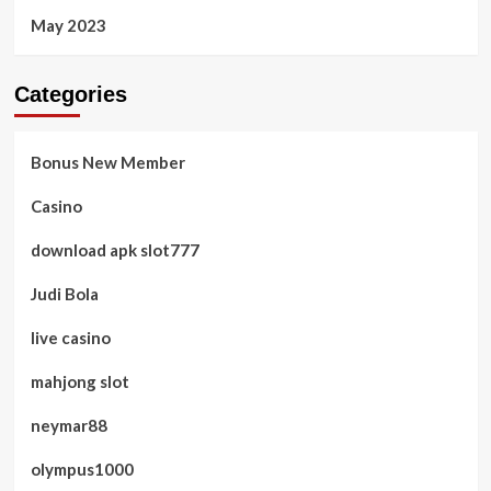
May 2023
Categories
Bonus New Member
Casino
download apk slot777
Judi Bola
live casino
mahjong slot
neymar88
olympus1000