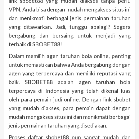
link sbobet88 yang mudah diakses tanpa perlu
VPN, Anda bisa dengan mudah mengakses situs ini
dan menikmati berbagai jenis permainan taruhan
yang ditawarkan. Jadi, tunggu apalagi? Segera
bergabung dan bersaing untuk menjadi yang
terbaik di SBOBET88!
Dalam memilih agen taruhan bola online, penting
untuk memastikan bahwa Anda bergabung dengan
agen yang terpercaya dan memiliki reputasi yang
baik. SBOBET88 adalah agen taruhan bola
terpercaya di Indonesia yang telah dikenal luas
oleh para pemain judi online. Dengan link sbobet
yang mudah diakses, para pemain dapat dengan
mudah mengakses situs ini dan menikmati berbagai
jenis permainan taruhan yang disediakan.
Proses daftar sbobet88 pun sangat mudah dan