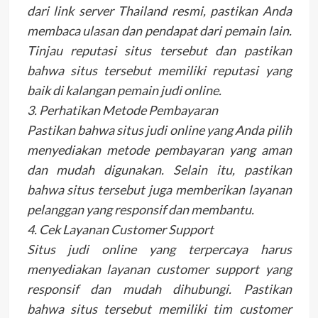
dari link server Thailand resmi, pastikan Anda
membaca ulasan dan pendapat dari pemain lain.
Tinjau reputasi situs tersebut dan pastikan
bahwa situs tersebut memiliki reputasi yang
baik di kalangan pemain judi online.
3. Perhatikan Metode Pembayaran
Pastikan bahwa situs judi online yang Anda pilih
menyediakan metode pembayaran yang aman
dan mudah digunakan. Selain itu, pastikan
bahwa situs tersebut juga memberikan layanan
pelanggan yang responsif dan membantu.
4. Cek Layanan Customer Support
Situs judi online yang terpercaya harus
menyediakan layanan customer support yang
responsif dan mudah dihubungi. Pastikan
bahwa situs tersebut memiliki tim customer