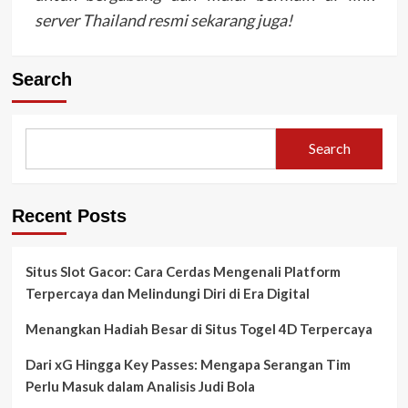
server Thailand resmi sekarang juga!
Search
Search
Recent Posts
Situs Slot Gacor: Cara Cerdas Mengenali Platform
Terpercaya dan Melindungi Diri di Era Digital
Menangkan Hadiah Besar di Situs Togel 4D Terpercaya
Dari xG Hingga Key Passes: Mengapa Serangan Tim
Perlu Masuk dalam Analisis Judi Bola