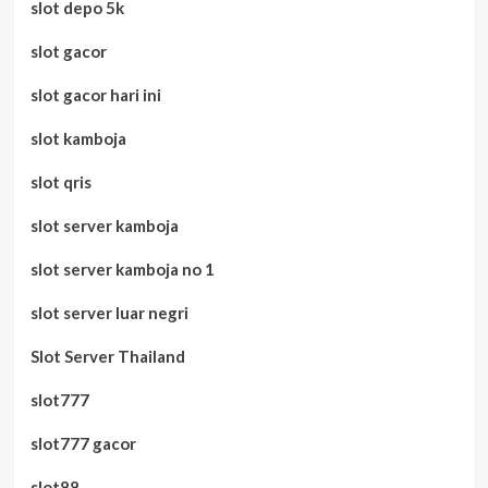
slot depo 5k
slot gacor
slot gacor hari ini
slot kamboja
slot qris
slot server kamboja
slot server kamboja no 1
slot server luar negri
Slot Server Thailand
slot777
slot777 gacor
slot88