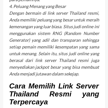
4. Peluang Menang yang Besar
Dengan bermain di link server Thailand resmi,
Anda memiliki peluang yang besar untuk meraih
kemenangan yang luar biasa. Situs judi online ini
menggunakan sistem RNG (Random Number
Generator) yang adil dan transparan sehingga
setiap pemain memiliki kesempatan yang sama
untuk menang. Selain itu, situs judi online yang
berasal dari link server Thailand resmi juga
menyediakan jackpot besar yang bisa membuat
Anda menjadi jutawan dalam sekejap.
Cara Memilih Link Server
Thailand Resmi yang
Terpercaya