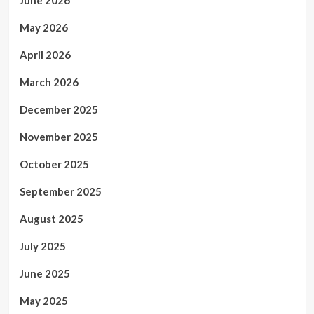
May 2026
April 2026
March 2026
December 2025
November 2025
October 2025
September 2025
August 2025
July 2025
June 2025
May 2025