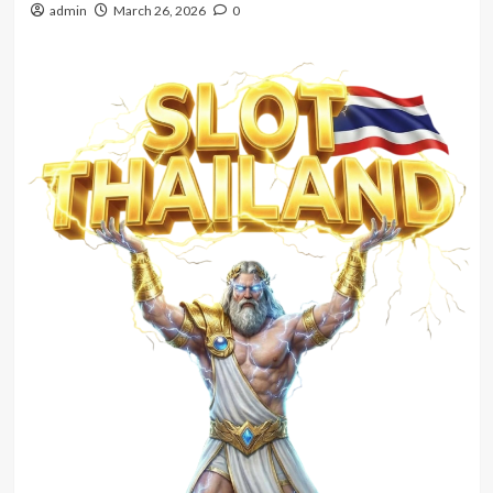
admin
March 26, 2026
0