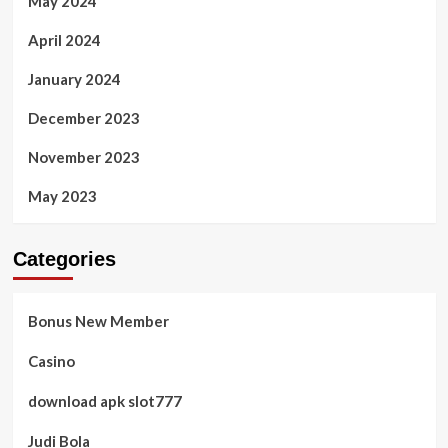
May 2024
April 2024
January 2024
December 2023
November 2023
May 2023
Categories
Bonus New Member
Casino
download apk slot777
Judi Bola