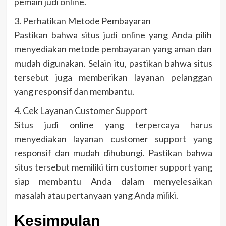
pemain judi online.
3. Perhatikan Metode Pembayaran
Pastikan bahwa situs judi online yang Anda pilih
menyediakan metode pembayaran yang aman dan
mudah digunakan. Selain itu, pastikan bahwa situs
tersebut juga memberikan layanan pelanggan
yang responsif dan membantu.
4. Cek Layanan Customer Support
Situs judi online yang terpercaya harus
menyediakan layanan customer support yang
responsif dan mudah dihubungi. Pastikan bahwa
situs tersebut memiliki tim customer support yang
siap membantu Anda dalam menyelesaikan
masalah atau pertanyaan yang Anda miliki.
Kesimpulan