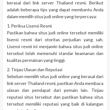
berasal dari link server Thailand resmi. Berikut
adalah beberapa tips yang dapat membantu Anda
dalam memilih situs judi online yang terpercaya:
1. Periksa Lisensi Resmi
Pastikan bahwa situs judi online tersebut memiliki
lisensi resmi dari otoritas perjudian yang sah.
Lisensi resmi ini menjamin bahwa situs judi online
tersebut telah memenuhi standar keamanan dan
kualitas permainan yang tinggi.
2. Tinjau Ulasan dan Reputasi
Sebelum memilih situs judi online yang berasal dari
link server Thailand resmi, pastikan Anda membaca
ulasan dan pendapat dari pemain lain. Tinjau
reputasi situs tersebut dan pastikan bahwa situs
tersebut memiliki reputasi yang baik di kalangan