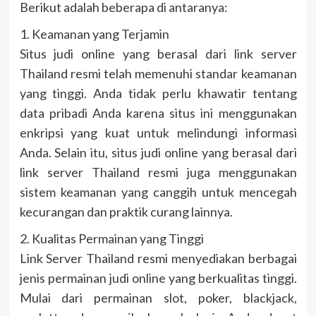
Berikut adalah beberapa di antaranya:
1. Keamanan yang Terjamin
Situs judi online yang berasal dari link server
Thailand resmi telah memenuhi standar keamanan
yang tinggi. Anda tidak perlu khawatir tentang
data pribadi Anda karena situs ini menggunakan
enkripsi yang kuat untuk melindungi informasi
Anda. Selain itu, situs judi online yang berasal dari
link server Thailand resmi juga menggunakan
sistem keamanan yang canggih untuk mencegah
kecurangan dan praktik curang lainnya.
2. Kualitas Permainan yang Tinggi
Link Server Thailand resmi menyediakan berbagai
jenis permainan judi online yang berkualitas tinggi.
Mulai dari permainan slot, poker, blackjack,