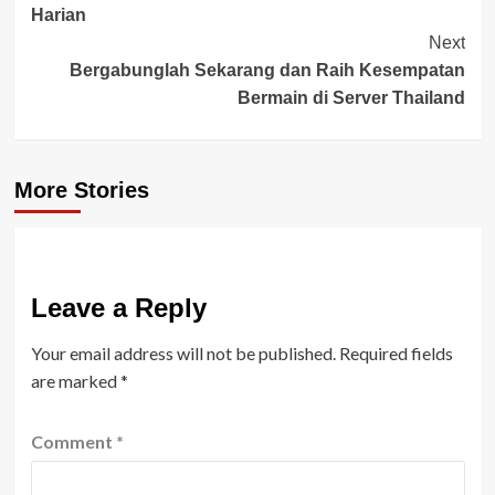
Harian
Next
Bergabunglah Sekarang dan Raih Kesempatan
Bermain di Server Thailand
More Stories
Leave a Reply
Your email address will not be published.
Required fields
are marked
*
Comment
*