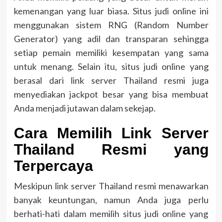
kemenangan yang luar biasa. Situs judi online ini
menggunakan sistem RNG (Random Number
Generator) yang adil dan transparan sehingga
setiap pemain memiliki kesempatan yang sama
untuk menang. Selain itu, situs judi online yang
berasal dari link server Thailand resmi juga
menyediakan jackpot besar yang bisa membuat
Anda menjadi jutawan dalam sekejap.
Cara Memilih Link Server
Thailand Resmi yang
Terpercaya
Meskipun link server Thailand resmi menawarkan
banyak keuntungan, namun Anda juga perlu
berhati-hati dalam memilih situs judi online yang