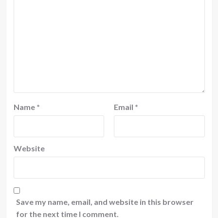
Name
*
Email
*
Website
Save my name, email, and website in this browser
for the next time I comment.