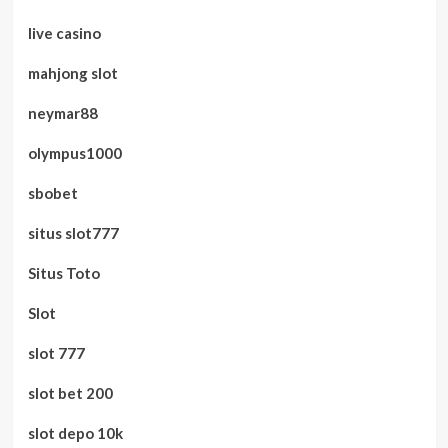
live casino
mahjong slot
neymar88
olympus1000
sbobet
situs slot777
Situs Toto
Slot
slot 777
slot bet 200
slot depo 10k