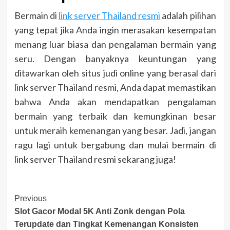
Bermain di
link server Thailand resmi
adalah pilihan
yang tepat jika Anda ingin merasakan kesempatan
menang luar biasa dan pengalaman bermain yang
seru. Dengan banyaknya keuntungan yang
ditawarkan oleh situs judi online yang berasal dari
link server Thailand resmi, Anda dapat memastikan
bahwa Anda akan mendapatkan pengalaman
bermain yang terbaik dan kemungkinan besar
untuk meraih kemenangan yang besar. Jadi, jangan
ragu lagi untuk bergabung dan mulai bermain di
link server Thailand resmi sekarang juga!
Post
Previous
Slot Gacor Modal 5K Anti Zonk dengan Pola
Navigation
Terupdate dan Tingkat Kemenangan Konsisten