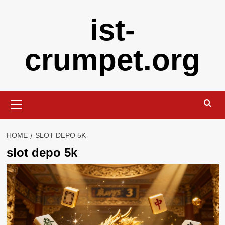
Skip
ist-
to
content
crumpet.org
Primary
Menu
HOME
SLOT DEPO 5K
slot depo 5k