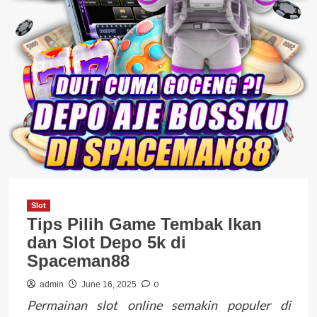
Slot
Tips Pilih Game Tembak Ikan
dan Slot Depo 5k di
Spaceman88
0
admin
June 16, 2025
Permainan slot online semakin populer di