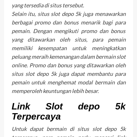
yang tersedia di situs tersebut.
Selain itu, situs slot depo 5k juga menawarkan
berbagai promo dan bonus menarik bagi para
pemain. Dengan mengikuti promo dan bonus
yang ditawarkan oleh situs, para pemain
memiliki kesempatan untuk meningkatkan
peluang meraih kemenangan dalam bermain slot
online. Promo dan bonus yang ditawarkan oleh
situs slot depo 5k juga dapat membantu para
pemain untuk menghemat modal bermain dan
memperoleh keuntungan lebih besar.
Link Slot depo 5k
Terpercaya
Untuk dapat bermain di situs slot depo 5k