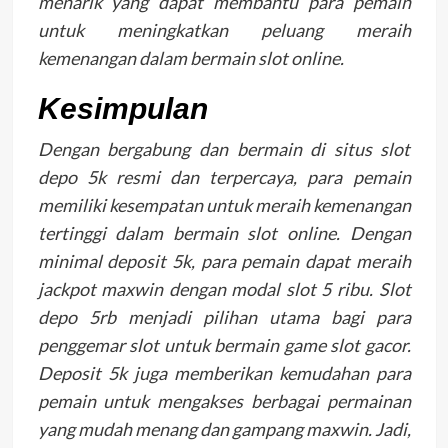
menarik yang dapat membantu para pemain
untuk meningkatkan peluang meraih
kemenangan dalam bermain slot online.
Kesimpulan
Dengan bergabung dan bermain di situs slot
depo 5k resmi dan terpercaya, para pemain
memiliki kesempatan untuk meraih kemenangan
tertinggi dalam bermain slot online. Dengan
minimal deposit 5k, para pemain dapat meraih
jackpot maxwin dengan modal slot 5 ribu. Slot
depo 5rb menjadi pilihan utama bagi para
penggemar slot untuk bermain game slot gacor.
Deposit 5k juga memberikan kemudahan para
pemain untuk mengakses berbagai permainan
yang mudah menang dan gampang maxwin. Jadi,