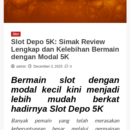
Slot
Slot Depo 5K: Simak Review
Lengkap dan Kelebihan Bermain
dengan Modal 5K
0
admin
December 3, 2025
Bermain slot dengan
modal kecil kini menjadi
lebih mudah berkat
hadirnya Slot Depo 5K
Banyak pemain yang telah merasakan
keberuntungan besar melalui permainan