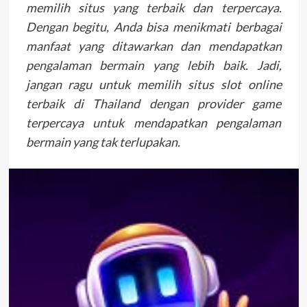
memilih situs yang terbaik dan terpercaya.
Dengan begitu, Anda bisa menikmati berbagai
manfaat yang ditawarkan dan mendapatkan
pengalaman bermain yang lebih baik. Jadi,
jangan ragu untuk memilih situs slot online
terbaik di Thailand dengan provider game
terpercaya untuk mendapatkan pengalaman
bermain yang tak terlupakan.