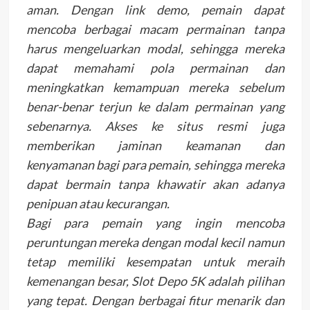
aman. Dengan link demo, pemain dapat
mencoba berbagai macam permainan tanpa
harus mengeluarkan modal, sehingga mereka
dapat memahami pola permainan dan
meningkatkan kemampuan mereka sebelum
benar-benar terjun ke dalam permainan yang
sebenarnya. Akses ke situs resmi juga
memberikan jaminan keamanan dan
kenyamanan bagi para pemain, sehingga mereka
dapat bermain tanpa khawatir akan adanya
penipuan atau kecurangan.
Bagi para pemain yang ingin mencoba
peruntungan mereka dengan modal kecil namun
tetap memiliki kesempatan untuk meraih
kemenangan besar, Slot Depo 5K adalah pilihan
yang tepat. Dengan berbagai fitur menarik dan