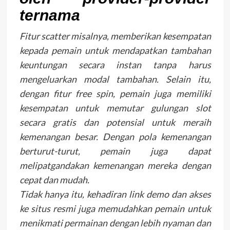
ternama
Fitur scatter misalnya, memberikan kesempatan
kepada pemain untuk mendapatkan tambahan
keuntungan secara instan tanpa harus
mengeluarkan modal tambahan. Selain itu,
dengan fitur free spin, pemain juga memiliki
kesempatan untuk memutar gulungan slot
secara gratis dan potensial untuk meraih
kemenangan besar. Dengan pola kemenangan
berturut-turut, pemain juga dapat
melipatgandakan kemenangan mereka dengan
cepat dan mudah.
Tidak hanya itu, kehadiran link demo dan akses
ke situs resmi juga memudahkan pemain untuk
menikmati permainan dengan lebih nyaman dan