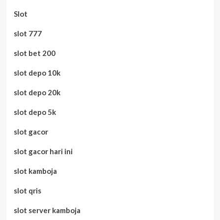
Slot
slot 777
slot bet 200
slot depo 10k
slot depo 20k
slot depo 5k
slot gacor
slot gacor hari ini
slot kamboja
slot qris
slot server kamboja