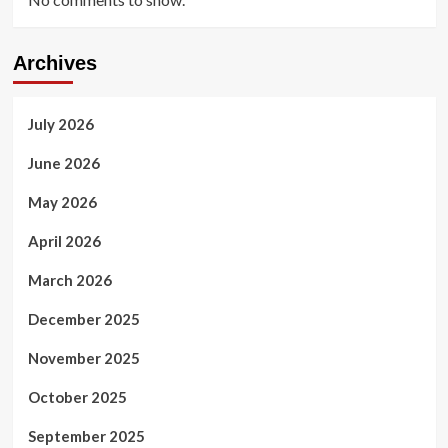
Archives
July 2026
June 2026
May 2026
April 2026
March 2026
December 2025
November 2025
October 2025
September 2025