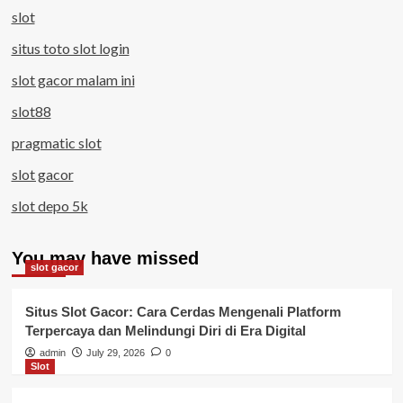
slot
situs toto slot login
slot gacor malam ini
slot88
pragmatic slot
slot gacor
slot depo 5k
You may have missed
slot gacor
Situs Slot Gacor: Cara Cerdas Mengenali Platform
Terpercaya dan Melindungi Diri di Era Digital
admin
July 29, 2026
0
Slot