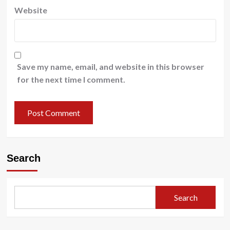
Website
Save my name, email, and website in this browser
for the next time I comment.
Search
Search