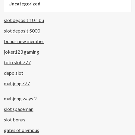
Uncategorized
slot deposit 10 ribu
slot deposit 5000
bonus new member
joker123 gaming
toto slot 777
depo slot
mahjong777
mahjong ways 2
slot spaceman
slot bonus
gates of olympus