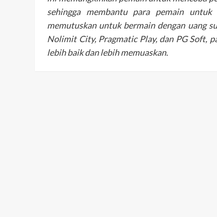
sehingga membantu para pemain untuk
memutuskan untuk bermain dengan uang sun
Nolimit City, Pragmatic Play, dan PG Soft,
lebih baik dan lebih memuaskan.