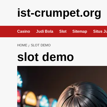
Skip
to
ist-crumpet.org
content
Casino
Judi Bola
Slot
Sitemap
Situs J
HOME
SLOT DEMO
slot demo