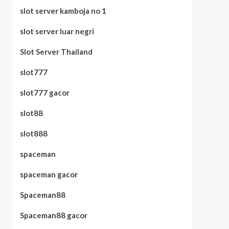
slot server kamboja no 1
slot server luar negri
Slot Server Thailand
slot777
slot777 gacor
slot88
slot888
spaceman
spaceman gacor
Spaceman88
Spaceman88 gacor