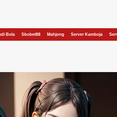
udi Bola
Sbobet88
Mahjong
Server Kamboja
Ser