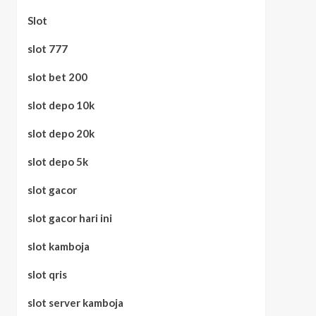
Slot
slot 777
slot bet 200
slot depo 10k
slot depo 20k
slot depo 5k
slot gacor
slot gacor hari ini
slot kamboja
slot qris
slot server kamboja