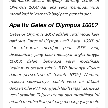
membahas secara lengkap tentang Gates of
Olympus 1000 dan apa yang membuat versi
modifikasi ini menarik bagi para pemain slot.
Apa Itu Gates of Olympus 1000?
Gates of Olympus 1000 adalah versi modifikasi
dari slot Gates of Olympus asli. Kata "1000" di
sini biasanya merujuk pada RTP yang
disesuaikan, yang bisa mencapai angka hingga
1000% dalam beberapa versi modifikasi
(walaupun secara teknis RTP biasanya diukur
dalam persentase di bawah 100%). Namun,
maksud sebenarnya adalah versi ini dibuat
dengan nilai RTP yang jauh lebih tinggi daripada
versi standar. Tujuan utama dari modifikasi ini
adalah memberikan peluang menang yang lebih