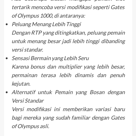
tertarik mencoba versi modifikasi seperti Gates
of Olympus 1000, di antaranya:
Peluang Menang Lebih Tinggi
Dengan RTP yang ditingkatkan, peluang pemain
untuk menang besar jadi lebih tinggi dibanding
versi standar.
Sensasi Bermain yang Lebih Seru
Karena bonus dan multiplier yang lebih besar,
permainan terasa lebih dinamis dan penuh
kejutan.
Alternatif untuk Pemain yang Bosan dengan
Versi Standar
Versi modifikasi ini memberikan variasi baru
bagi mereka yang sudah familiar dengan Gates
of Olympus asli.