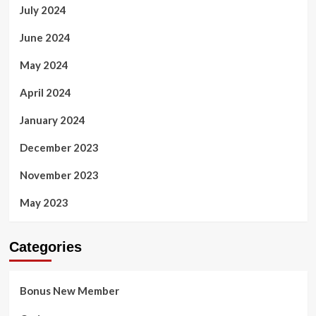
July 2024
June 2024
May 2024
April 2024
January 2024
December 2023
November 2023
May 2023
Categories
Bonus New Member