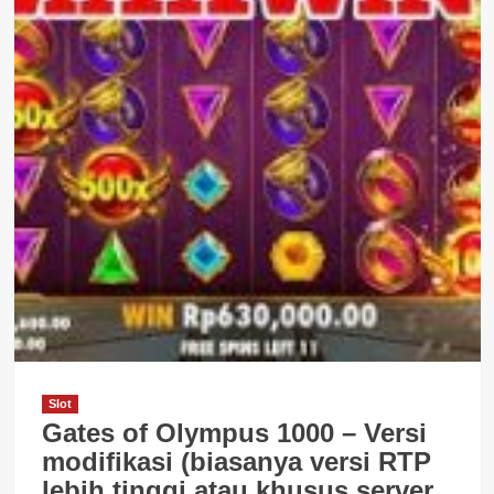
Slot
Gates of Olympus 1000 – Versi
modifikasi (biasanya versi RTP
lebih tinggi atau khusus server