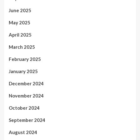
June 2025
May 2025
April 2025
March 2025
February 2025
January 2025
December 2024
November 2024
October 2024
September 2024
August 2024