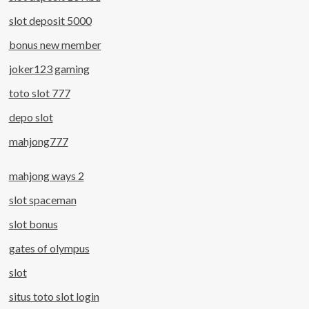
slot deposit 5000
bonus new member
joker123 gaming
toto slot 777
depo slot
mahjong777
mahjong ways 2
slot spaceman
slot bonus
gates of olympus
slot
situs toto slot login