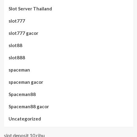
Slot Server Thailand
slot777
slot777 gacor
slot88
slot888
spaceman
spaceman gacor
Spaceman88
Spaceman88 gacor
Uncategorized
slot deposit 10 ribu