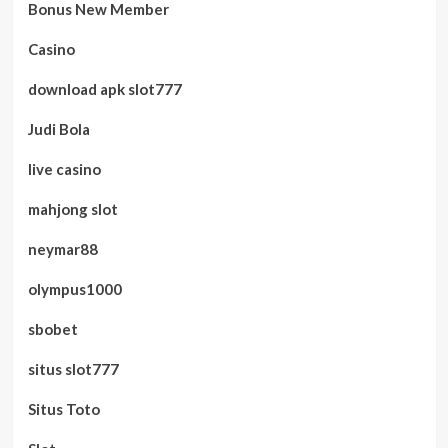
Bonus New Member
Casino
download apk slot777
Judi Bola
live casino
mahjong slot
neymar88
olympus1000
sbobet
situs slot777
Situs Toto