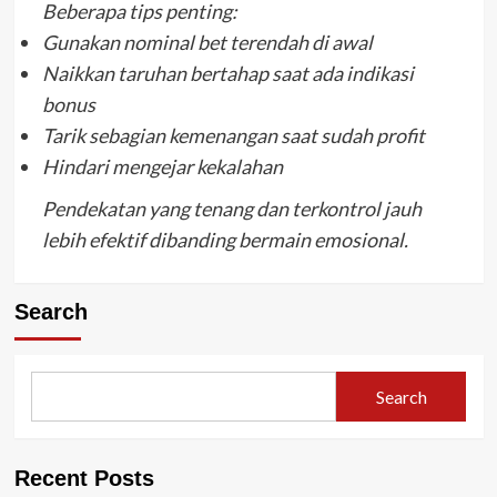
Beberapa tips penting:
Gunakan nominal bet terendah di awal
Naikkan taruhan bertahap saat ada indikasi
bonus
Tarik sebagian kemenangan saat sudah profit
Hindari mengejar kekalahan
Pendekatan yang tenang dan terkontrol jauh
lebih efektif dibanding bermain emosional.
Search
Search
Recent Posts