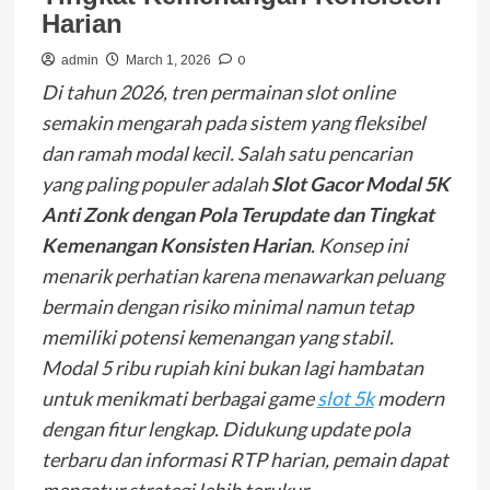
Harian
0
admin
March 1, 2026
Di tahun 2026, tren permainan slot online
semakin mengarah pada sistem yang fleksibel
dan ramah modal kecil. Salah satu pencarian
yang paling populer adalah
Slot Gacor Modal 5K
Anti Zonk dengan Pola Terupdate dan Tingkat
Kemenangan Konsisten Harian
. Konsep ini
menarik perhatian karena menawarkan peluang
bermain dengan risiko minimal namun tetap
memiliki potensi kemenangan yang stabil.
Modal 5 ribu rupiah kini bukan lagi hambatan
untuk menikmati berbagai game
slot 5k
modern
dengan fitur lengkap. Didukung update pola
terbaru dan informasi RTP harian, pemain dapat