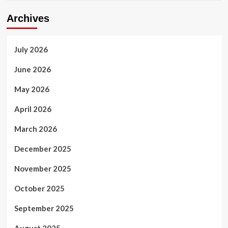
Archives
July 2026
June 2026
May 2026
April 2026
March 2026
December 2025
November 2025
October 2025
September 2025