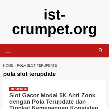
Skip
ist-
to
content
crumpet.org
Primary
Menu
HOME
POLA SLOT TERUPDATE
pola slot terupdate
slot depo 5k
Slot Gacor Modal 5K Anti Zonk
dengan Pola Terupdate dan
Tingkat Kemenangan Konsisten