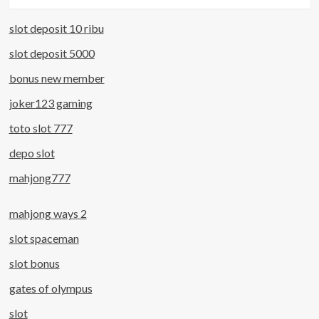
slot deposit 10 ribu
slot deposit 5000
bonus new member
joker123 gaming
toto slot 777
depo slot
mahjong777
mahjong ways 2
slot spaceman
slot bonus
gates of olympus
slot