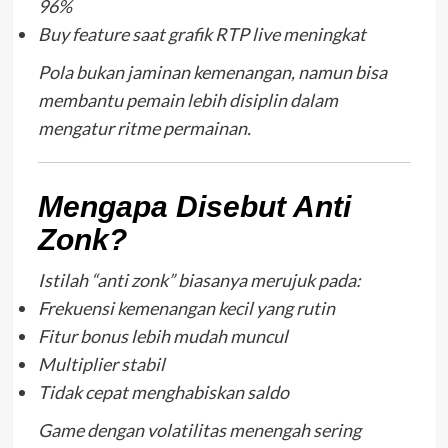
96%
Buy feature saat grafik RTP live meningkat
Pola bukan jaminan kemenangan, namun bisa
membantu pemain lebih disiplin dalam
mengatur ritme permainan.
Mengapa Disebut Anti
Zonk?
Istilah “anti zonk” biasanya merujuk pada:
Frekuensi kemenangan kecil yang rutin
Fitur bonus lebih mudah muncul
Multiplier stabil
Tidak cepat menghabiskan saldo
Game dengan volatilitas menengah sering