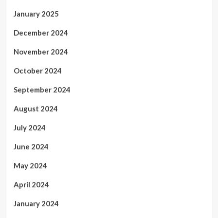
January 2025
December 2024
November 2024
October 2024
September 2024
August 2024
July 2024
June 2024
May 2024
April 2024
January 2024