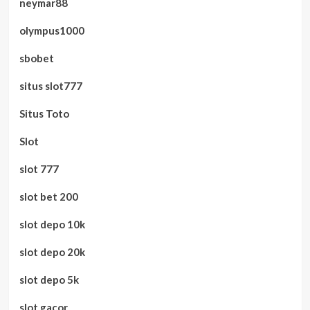
neymar88
olympus1000
sbobet
situs slot777
Situs Toto
Slot
slot 777
slot bet 200
slot depo 10k
slot depo 20k
slot depo 5k
slot gacor