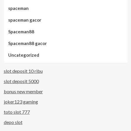
spaceman
spaceman gacor
Spaceman88
Spaceman88 gacor
Uncategorized
slot deposit 10 ribu
slot deposit 5000
bonus new member
joker123 gaming
toto slot 777
depo slot