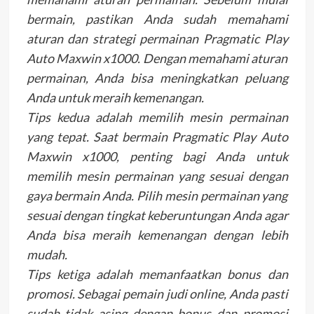
bermain, pastikan Anda sudah memahami
aturan dan strategi permainan Pragmatic Play
Auto Maxwin x1000. Dengan memahami aturan
permainan, Anda bisa meningkatkan peluang
Anda untuk meraih kemenangan.
Tips kedua adalah memilih mesin permainan
yang tepat. Saat bermain Pragmatic Play Auto
Maxwin x1000, penting bagi Anda untuk
memilih mesin permainan yang sesuai dengan
gaya bermain Anda. Pilih mesin permainan yang
sesuai dengan tingkat keberuntungan Anda agar
Anda bisa meraih kemenangan dengan lebih
mudah.
Tips ketiga adalah memanfaatkan bonus dan
promosi. Sebagai pemain judi online, Anda pasti
sudah tidak asing dengan bonus dan promosi