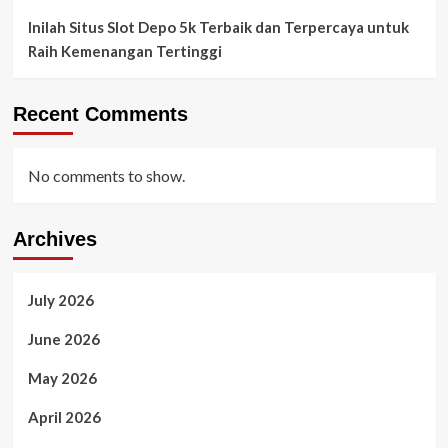
Inilah Situs Slot Depo 5k Terbaik dan Terpercaya untuk
Raih Kemenangan Tertinggi
Recent Comments
No comments to show.
Archives
July 2026
June 2026
May 2026
April 2026