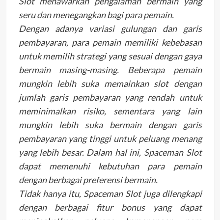
Slot menawarkan pengalaman bermain yang
seru dan menegangkan bagi para pemain.
Dengan adanya variasi gulungan dan garis
pembayaran, para pemain memiliki kebebasan
untuk memilih strategi yang sesuai dengan gaya
bermain masing-masing. Beberapa pemain
mungkin lebih suka memainkan slot dengan
jumlah garis pembayaran yang rendah untuk
meminimalkan risiko, sementara yang lain
mungkin lebih suka bermain dengan garis
pembayaran yang tinggi untuk peluang menang
yang lebih besar. Dalam hal ini, Spaceman Slot
dapat memenuhi kebutuhan para pemain
dengan berbagai preferensi bermain.
Tidak hanya itu, Spaceman Slot juga dilengkapi
dengan berbagai fitur bonus yang dapat