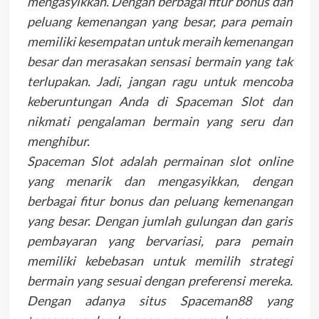
mengasyikkan. Dengan berbagai fitur bonus dan
peluang kemenangan yang besar, para pemain
memiliki kesempatan untuk meraih kemenangan
besar dan merasakan sensasi bermain yang tak
terlupakan. Jadi, jangan ragu untuk mencoba
keberuntungan Anda di Spaceman Slot dan
nikmati pengalaman bermain yang seru dan
menghibur.
Spaceman Slot adalah permainan slot online
yang menarik dan mengasyikkan, dengan
berbagai fitur bonus dan peluang kemenangan
yang besar. Dengan jumlah gulungan dan garis
pembayaran yang bervariasi, para pemain
memiliki kebebasan untuk memilih strategi
bermain yang sesuai dengan preferensi mereka.
Dengan adanya situs Spaceman88 yang