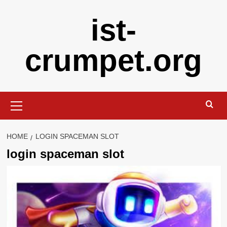
Skip
ist-
to
content
crumpet.org
Primary
Menu
HOME
LOGIN SPACEMAN SLOT
login spaceman slot