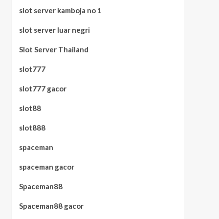
slot server kamboja no 1
slot server luar negri
Slot Server Thailand
slot777
slot777 gacor
slot88
slot888
spaceman
spaceman gacor
Spaceman88
Spaceman88 gacor