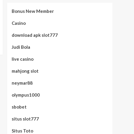
Bonus New Member
Casino
download apk slot777
Judi Bola
live casino
mahjong slot
neymar88
olympus1000
sbobet
situs slot777
Situs Toto