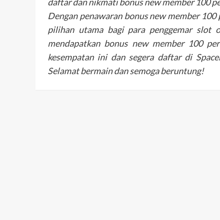
daftar dan nikmati bonus new member 100 p
Dengan penawaran bonus new member 100 pe
pilihan utama bagi para penggemar slot 
mendapatkan bonus new member 100 perse
kesempatan ini dan segera daftar di Spa
Selamat bermain dan semoga beruntung!