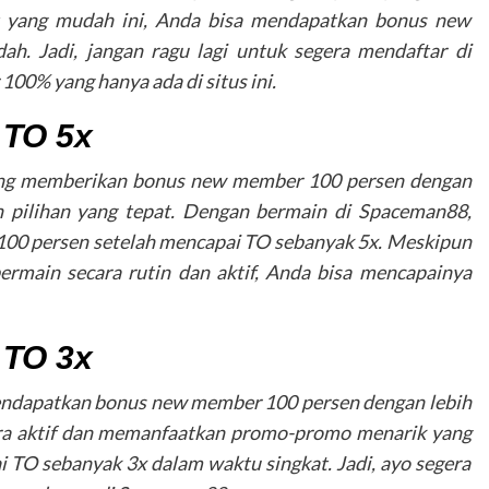
at yang mudah ini, Anda bisa mendapatkan bonus new
. Jadi, jangan ragu lagi untuk segera mendaftar di
0% yang hanya ada di situs ini.
 TO 5x
 yang memberikan bonus new member 100 persen dengan
 pilihan yang tepat. Dengan bermain di Spaceman88,
00 persen setelah mencapai TO sebanyak 5x. Meskipun
ermain secara rutin dan aktif, Anda bisa mencapainya
 TO 3x
endapatkan bonus new member 100 persen dengan lebih
ra aktif dan memanfaatkan promo-promo menarik yang
ai TO sebanyak 3x dalam waktu singkat. Jadi, ayo segera