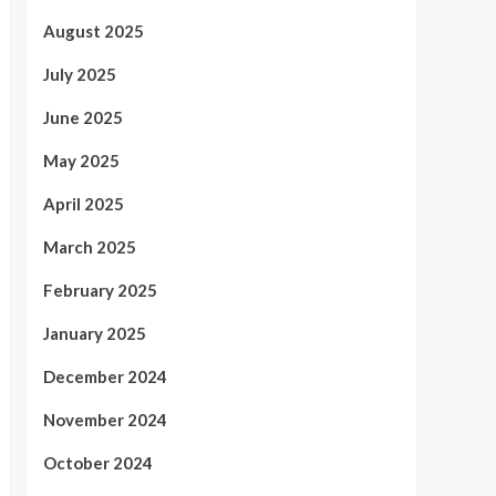
August 2025
July 2025
June 2025
May 2025
April 2025
March 2025
February 2025
January 2025
December 2024
November 2024
October 2024