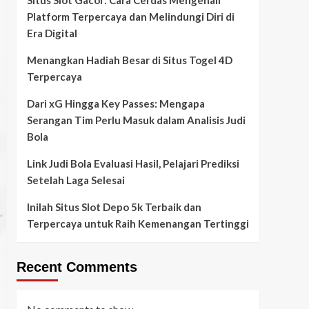
Situs Slot Gacor: Cara Cerdas Mengenali
Platform Terpercaya dan Melindungi Diri di
Era Digital
Menangkan Hadiah Besar di Situs Togel 4D
Terpercaya
Dari xG Hingga Key Passes: Mengapa
Serangan Tim Perlu Masuk dalam Analisis Judi
Bola
Link Judi Bola Evaluasi Hasil, Pelajari Prediksi
Setelah Laga Selesai
Inilah Situs Slot Depo 5k Terbaik dan
Terpercaya untuk Raih Kemenangan Tertinggi
Recent Comments