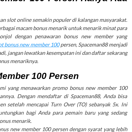
inan slot online semakin populer di kalangan masyarakat.
erbagai macam bonus menarik untuk menarik minat para
enonjol dengan penawaran bonus new member yang
ot bonus new member 100
persen, Spaceman88 menjadi
Jadi, jangan lewatkan kesempatan ini dan daftar sekarang
nus menariknya.
Member 100 Persen
resmi yang menawarkan promo bonus new member 100
annya. Dengan mendaftar di Spaceman88, Anda bisa
 setelah mencapai Turn Over (TO) sebanyak 5x. Ini
ntungkan bagi Anda para pemain baru yang sedang
bonus menarik.
onus new member 100 persen dengan syarat yang lebih