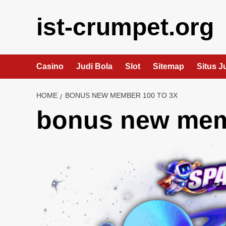
Skip
to
ist-crumpet.org
content
Casino
Judi Bola
Slot
Sitemap
Situs J
HOME
BONUS NEW MEMBER 100 TO 3X
bonus new mem