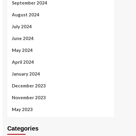
September 2024
August 2024
July 2024
June 2024
May 2024
April 2024
January 2024
December 2023
November 2023
May 2023
Categories