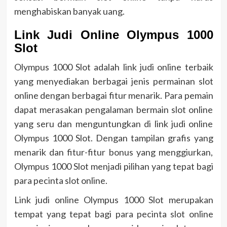
menghabiskan banyak uang.
Link Judi Online Olympus 1000
Slot
Olympus 1000 Slot adalah link judi online terbaik
yang menyediakan berbagai jenis permainan slot
online dengan berbagai fitur menarik. Para pemain
dapat merasakan pengalaman bermain slot online
yang seru dan menguntungkan di link judi online
Olympus 1000 Slot. Dengan tampilan grafis yang
menarik dan fitur-fitur bonus yang menggiurkan,
Olympus 1000 Slot menjadi pilihan yang tepat bagi
para pecinta slot online.
Link judi online Olympus 1000 Slot merupakan
tempat yang tepat bagi para pecinta slot online