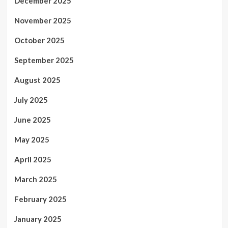
December 2025
November 2025
October 2025
September 2025
August 2025
July 2025
June 2025
May 2025
April 2025
March 2025
February 2025
January 2025