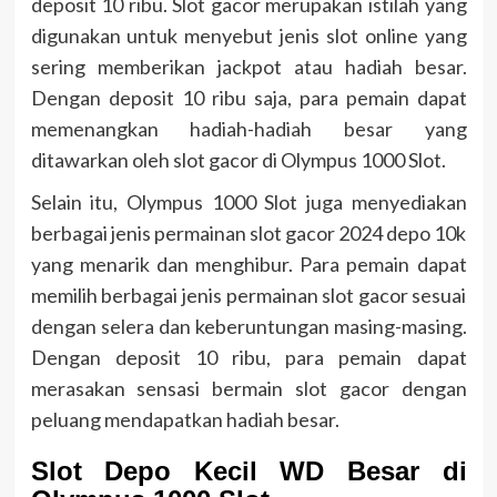
deposit 10 ribu. Slot gacor merupakan istilah yang
digunakan untuk menyebut jenis slot online yang
sering memberikan jackpot atau hadiah besar.
Dengan deposit 10 ribu saja, para pemain dapat
memenangkan hadiah-hadiah besar yang
ditawarkan oleh slot gacor di Olympus 1000 Slot.
Selain itu, Olympus 1000 Slot juga menyediakan
berbagai jenis permainan slot gacor 2024 depo 10k
yang menarik dan menghibur. Para pemain dapat
memilih berbagai jenis permainan slot gacor sesuai
dengan selera dan keberuntungan masing-masing.
Dengan deposit 10 ribu, para pemain dapat
merasakan sensasi bermain slot gacor dengan
peluang mendapatkan hadiah besar.
Slot Depo Kecil WD Besar di