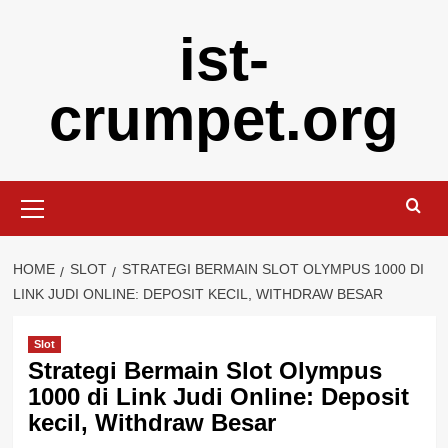
Skip
ist-
to
content
crumpet.org
Primary
Menu
HOME
SLOT
STRATEGI BERMAIN SLOT OLYMPUS 1000 DI
LINK JUDI ONLINE: DEPOSIT KECIL, WITHDRAW BESAR
Slot
Strategi Bermain Slot Olympus
1000 di Link Judi Online: Deposit
kecil, Withdraw Besar