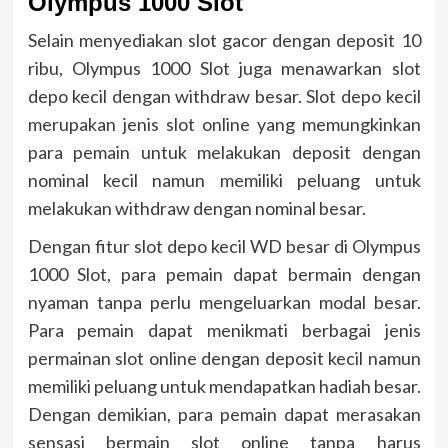
Olympus 1000 Slot
Selain menyediakan slot gacor dengan deposit 10
ribu, Olympus 1000 Slot juga menawarkan slot
depo kecil dengan withdraw besar. Slot depo kecil
merupakan jenis slot online yang memungkinkan
para pemain untuk melakukan deposit dengan
nominal kecil namun memiliki peluang untuk
melakukan withdraw dengan nominal besar.
Dengan fitur slot depo kecil WD besar di Olympus
1000 Slot, para pemain dapat bermain dengan
nyaman tanpa perlu mengeluarkan modal besar.
Para pemain dapat menikmati berbagai jenis
permainan slot online dengan deposit kecil namun
memiliki peluang untuk mendapatkan hadiah besar.
Dengan demikian, para pemain dapat merasakan
sensasi bermain slot online tanpa harus