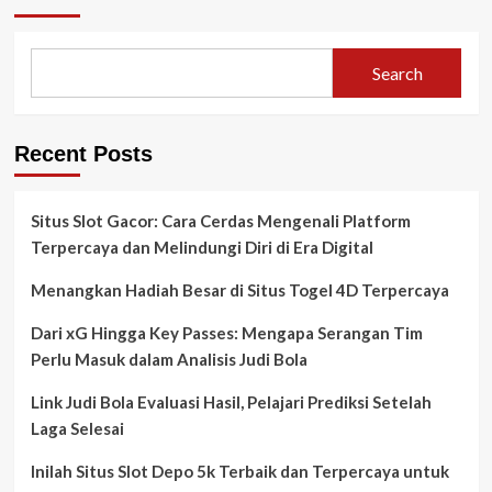
Search
Recent Posts
Situs Slot Gacor: Cara Cerdas Mengenali Platform
Terpercaya dan Melindungi Diri di Era Digital
Menangkan Hadiah Besar di Situs Togel 4D Terpercaya
Dari xG Hingga Key Passes: Mengapa Serangan Tim
Perlu Masuk dalam Analisis Judi Bola
Link Judi Bola Evaluasi Hasil, Pelajari Prediksi Setelah
Laga Selesai
Inilah Situs Slot Depo 5k Terbaik dan Terpercaya untuk