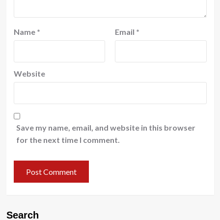
Name
*
Email
*
Website
Save my name, email, and website in this browser
for the next time I comment.
Search