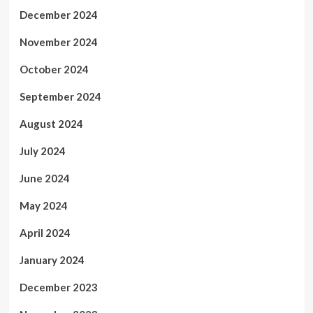
December 2024
November 2024
October 2024
September 2024
August 2024
July 2024
June 2024
May 2024
April 2024
January 2024
December 2023