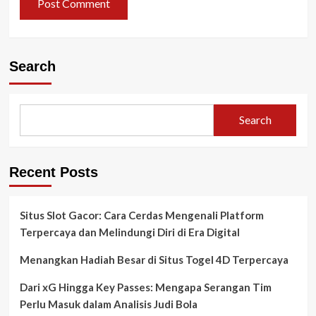
Search
Search
Recent Posts
Situs Slot Gacor: Cara Cerdas Mengenali Platform
Terpercaya dan Melindungi Diri di Era Digital
Menangkan Hadiah Besar di Situs Togel 4D Terpercaya
Dari xG Hingga Key Passes: Mengapa Serangan Tim
Perlu Masuk dalam Analisis Judi Bola