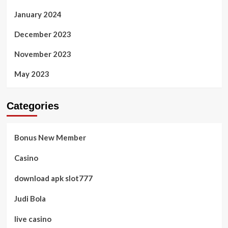
January 2024
December 2023
November 2023
May 2023
Categories
Bonus New Member
Casino
download apk slot777
Judi Bola
live casino