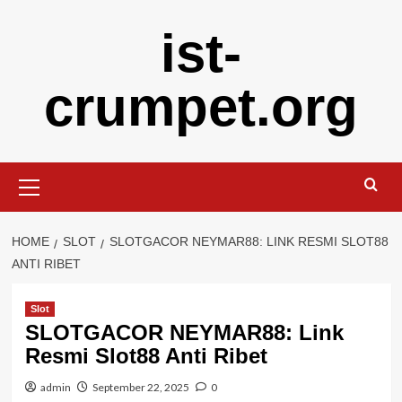
Skip
ist-
to
content
crumpet.org
Primary
Menu
HOME
SLOT
SLOTGACOR NEYMAR88: LINK RESMI SLOT88
ANTI RIBET
Slot
SLOTGACOR NEYMAR88: Link
Resmi Slot88 Anti Ribet
admin
September 22, 2025
0