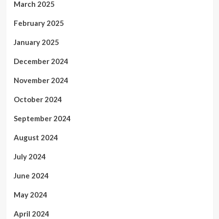
March 2025
February 2025
January 2025
December 2024
November 2024
October 2024
September 2024
August 2024
July 2024
June 2024
May 2024
April 2024