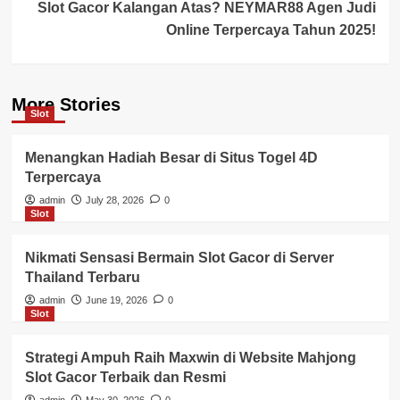
Slot Gacor Kalangan Atas? NEYMAR88 Agen Judi
Online Terpercaya Tahun 2025!
More Stories
Slot
Menangkan Hadiah Besar di Situs Togel 4D
Terpercaya
admin
July 28, 2026
0
Slot
Nikmati Sensasi Bermain Slot Gacor di Server
Thailand Terbaru
admin
June 19, 2026
0
Slot
Strategi Ampuh Raih Maxwin di Website Mahjong
Slot Gacor Terbaik dan Resmi