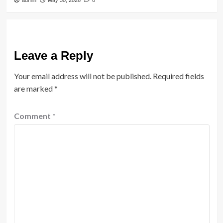
admin
May 30, 2026
0
Leave a Reply
Your email address will not be published.
Required fields
are marked
*
Comment
*