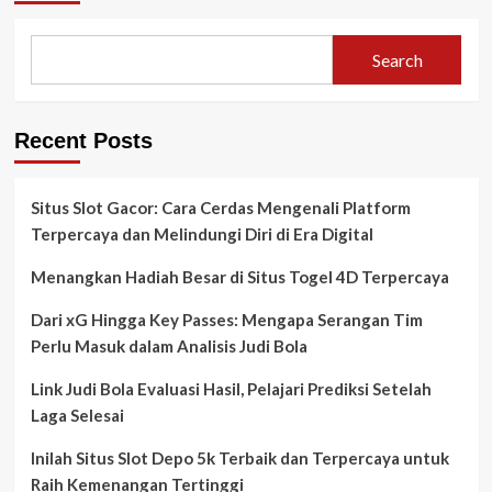
Search
Recent Posts
Situs Slot Gacor: Cara Cerdas Mengenali Platform
Terpercaya dan Melindungi Diri di Era Digital
Menangkan Hadiah Besar di Situs Togel 4D Terpercaya
Dari xG Hingga Key Passes: Mengapa Serangan Tim
Perlu Masuk dalam Analisis Judi Bola
Link Judi Bola Evaluasi Hasil, Pelajari Prediksi Setelah
Laga Selesai
Inilah Situs Slot Depo 5k Terbaik dan Terpercaya untuk
Raih Kemenangan Tertinggi