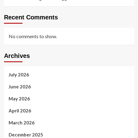
Recent Comments
No comments to show.
Archives
July 2026
June 2026
May 2026
April 2026
March 2026
December 2025