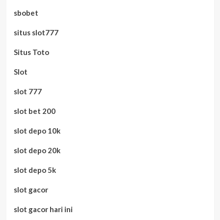
sbobet
situs slot777
Situs Toto
Slot
slot 777
slot bet 200
slot depo 10k
slot depo 20k
slot depo 5k
slot gacor
slot gacor hari ini