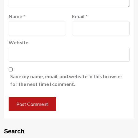
Name
*
Email
*
Website
Save my name, email, and website in this browser
for the next time I comment.
Search