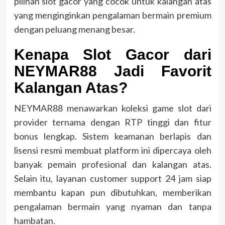
pilihan slot gacor yang cocok untuk kalangan atas
yang menginginkan pengalaman bermain premium
dengan peluang menang besar.
Kenapa Slot Gacor dari
NEYMAR88 Jadi Favorit
Kalangan Atas?
NEYMAR88 menawarkan koleksi game slot dari
provider ternama dengan RTP tinggi dan fitur
bonus lengkap. Sistem keamanan berlapis dan
lisensi resmi membuat platform ini dipercaya oleh
banyak pemain profesional dan kalangan atas.
Selain itu, layanan customer support 24 jam siap
membantu kapan pun dibutuhkan, memberikan
pengalaman bermain yang nyaman dan tanpa
hambatan.