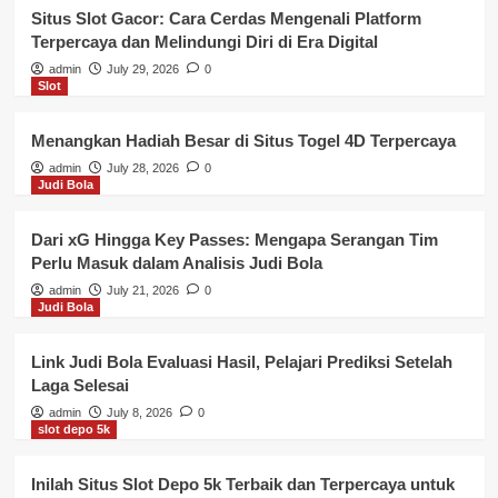
Situs Slot Gacor: Cara Cerdas Mengenali Platform
Terpercaya dan Melindungi Diri di Era Digital
admin
July 29, 2026
0
Slot
Menangkan Hadiah Besar di Situs Togel 4D Terpercaya
admin
July 28, 2026
0
Judi Bola
Dari xG Hingga Key Passes: Mengapa Serangan Tim
Perlu Masuk dalam Analisis Judi Bola
admin
July 21, 2026
0
Judi Bola
Link Judi Bola Evaluasi Hasil, Pelajari Prediksi Setelah
Laga Selesai
admin
July 8, 2026
0
slot depo 5k
Inilah Situs Slot Depo 5k Terbaik dan Terpercaya untuk