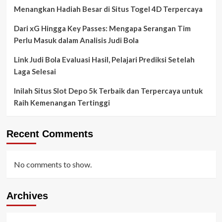
Menangkan Hadiah Besar di Situs Togel 4D Terpercaya
Dari xG Hingga Key Passes: Mengapa Serangan Tim
Perlu Masuk dalam Analisis Judi Bola
Link Judi Bola Evaluasi Hasil, Pelajari Prediksi Setelah
Laga Selesai
Inilah Situs Slot Depo 5k Terbaik dan Terpercaya untuk
Raih Kemenangan Tertinggi
Recent Comments
No comments to show.
Archives