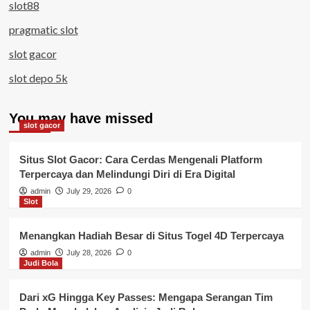
slot88
pragmatic slot
slot gacor
slot depo 5k
You may have missed
slot gacor
Situs Slot Gacor: Cara Cerdas Mengenali Platform
Terpercaya dan Melindungi Diri di Era Digital
admin
July 29, 2026
0
Slot
Menangkan Hadiah Besar di Situs Togel 4D Terpercaya
admin
July 28, 2026
0
Judi Bola
Dari xG Hingga Key Passes: Mengapa Serangan Tim