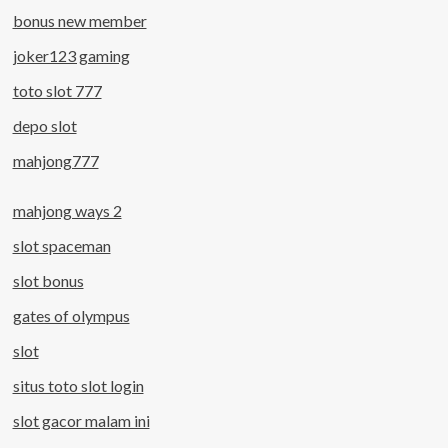
bonus new member
joker123 gaming
toto slot 777
depo slot
mahjong777
mahjong ways 2
slot spaceman
slot bonus
gates of olympus
slot
situs toto slot login
slot gacor malam ini