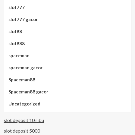
slot777
slot777 gacor
slot88
slot888
spaceman
spaceman gacor
Spaceman88
Spaceman88 gacor
Uncategorized
slot deposit 10 ribu
slot deposit 5000