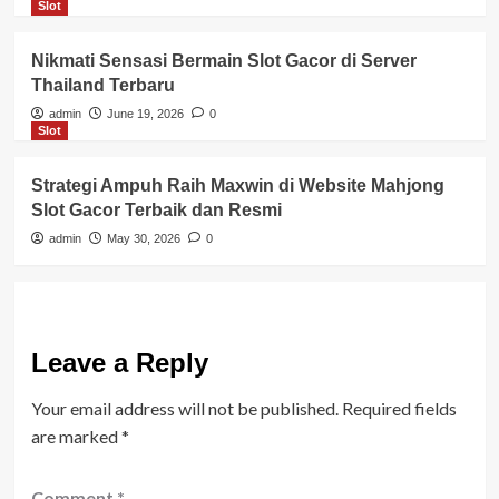
Slot
Nikmati Sensasi Bermain Slot Gacor di Server
Thailand Terbaru
admin
June 19, 2026
0
Slot
Strategi Ampuh Raih Maxwin di Website Mahjong
Slot Gacor Terbaik dan Resmi
admin
May 30, 2026
0
Leave a Reply
Your email address will not be published.
Required fields
are marked
*
Comment
*