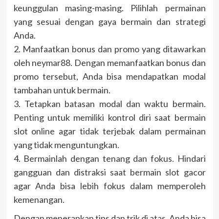
keunggulan masing-masing. Pilihlah permainan
yang sesuai dengan gaya bermain dan strategi
Anda.
2. Manfaatkan bonus dan promo yang ditawarkan
oleh neymar88. Dengan memanfaatkan bonus dan
promo tersebut, Anda bisa mendapatkan modal
tambahan untuk bermain.
3. Tetapkan batasan modal dan waktu bermain.
Penting untuk memiliki kontrol diri saat bermain
slot online agar tidak terjebak dalam permainan
yang tidak menguntungkan.
4. Bermainlah dengan tenang dan fokus. Hindari
gangguan dan distraksi saat bermain slot gacor
agar Anda bisa lebih fokus dalam memperoleh
kemenangan.
Dengan menerapkan tips dan trik di atas, Anda bisa