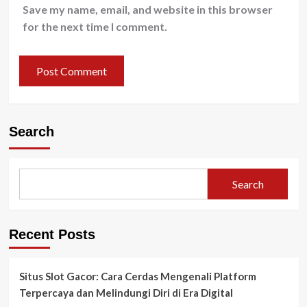
Save my name, email, and website in this browser
for the next time I comment.
Search
Search
Recent Posts
Situs Slot Gacor: Cara Cerdas Mengenali Platform
Terpercaya dan Melindungi Diri di Era Digital