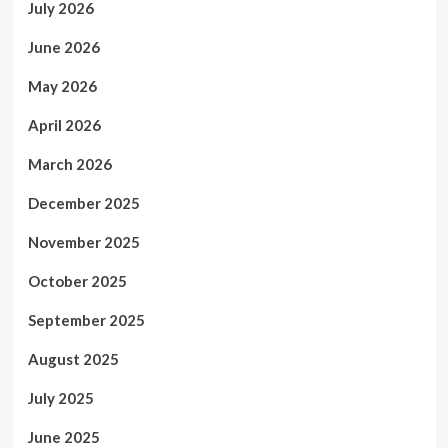
July 2026
June 2026
May 2026
April 2026
March 2026
December 2025
November 2025
October 2025
September 2025
August 2025
July 2025
June 2025