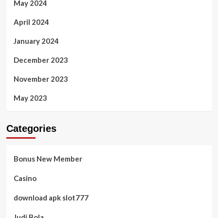
May 2024
April 2024
January 2024
December 2023
November 2023
May 2023
Categories
Bonus New Member
Casino
download apk slot777
Judi Bola