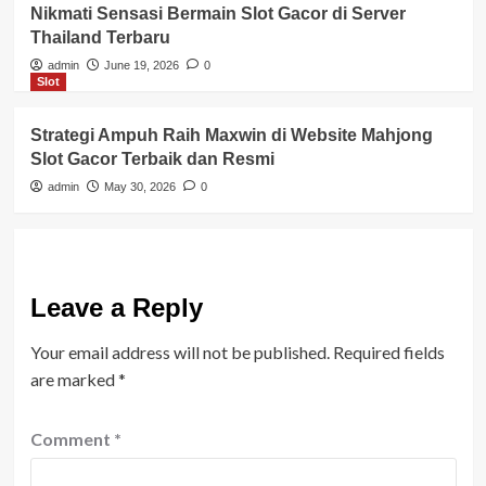
Nikmati Sensasi Bermain Slot Gacor di Server
Thailand Terbaru
admin
June 19, 2026
0
Slot
Strategi Ampuh Raih Maxwin di Website Mahjong
Slot Gacor Terbaik dan Resmi
admin
May 30, 2026
0
Leave a Reply
Your email address will not be published.
Required fields
are marked
*
Comment
*