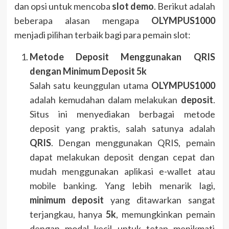
dan opsi untuk mencoba
slot demo
. Berikut adalah
beberapa alasan mengapa
OLYMPUS1000
menjadi pilihan terbaik bagi para pemain slot:
Metode Deposit Menggunakan QRIS
dengan Minimum Deposit 5k
Salah satu keunggulan utama
OLYMPUS1000
adalah kemudahan dalam melakukan
deposit
.
Situs ini menyediakan berbagai metode
deposit yang praktis, salah satunya adalah
QRIS
. Dengan menggunakan QRIS, pemain
dapat melakukan deposit dengan cepat dan
mudah menggunakan aplikasi e-wallet atau
mobile banking. Yang lebih menarik lagi,
minimum deposit
yang ditawarkan sangat
terjangkau, hanya
5k
, memungkinkan pemain
dengan modal kecil untuk tetap menikmati