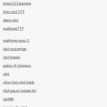
joker123 gaming
toto slot 777
depo slot
mahjong777
mahjong ways 2
slot spaceman
slot bonus
gates of olympus
slot
situs toto slot login
slot gacor malam ini
slot88