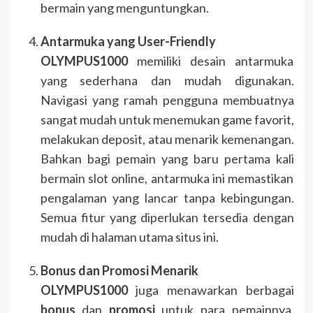
bermain yang menguntungkan.
Antarmuka yang User-Friendly
OLYMPUS1000
memiliki desain antarmuka
yang sederhana dan mudah digunakan.
Navigasi yang ramah pengguna membuatnya
sangat mudah untuk menemukan game favorit,
melakukan deposit, atau menarik kemenangan.
Bahkan bagi pemain yang baru pertama kali
bermain slot online, antarmuka ini memastikan
pengalaman yang lancar tanpa kebingungan.
Semua fitur yang diperlukan tersedia dengan
mudah di halaman utama situs ini.
Bonus dan Promosi Menarik
OLYMPUS1000
juga menawarkan berbagai
bonus
dan
promosi
untuk para pemainnya.