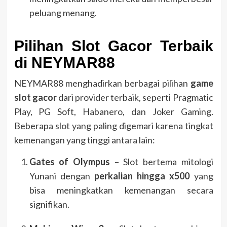
peluang menang.
Pilihan Slot Gacor Terbaik
di NEYMAR88
NEYMAR88 menghadirkan berbagai pilihan
game
slot gacor
dari provider terbaik, seperti Pragmatic
Play, PG Soft, Habanero, dan Joker Gaming.
Beberapa slot yang paling digemari karena tingkat
kemenangan yang tinggi antara lain:
Gates of Olympus
– Slot bertema mitologi
Yunani dengan
perkalian hingga x500
yang
bisa meningkatkan kemenangan secara
signifikan.