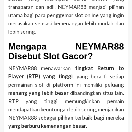
transparan dan adil, NEYMAR88 menjadi pilihan
utama bagi para penggemar slot online yang ingin
merasakan sensasi kemenangan lebih mudah dan
lebih sering.
Mengapa NEYMAR88
Disebut Slot Gacor?
NEYMAR88 menawarkan
tingkat Return to
Player (RTP) yang tinggi
, yang berarti setiap
permainan slot di platform ini memiliki
peluang
menang yang lebih besar
dibandingkan situs lain.
RTP yang tinggi memungkinkan pemain
mendapatkan keuntungan lebih sering, menjadikan
NEYMAR88 sebagai
pilihan terbaik bagi mereka
yang berburu kemenangan besar
.