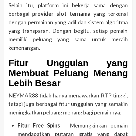
Selain itu, platform ini bekerja sama dengan
berbagai
provider slot ternama
yang terkenal
dengan permainan yang adil dan sistem algoritma
yang transparan. Dengan begitu, setiap pemain
memiliki peluang yang sama untuk meraih
kemenangan.
Fitur Unggulan yang
Membuat Peluang Menang
Lebih Besar
NEYMAR88 tidak hanya menawarkan RTP tinggi,
tetapi juga berbagai fitur unggulan yang semakin
meningkatkan peluang menang bagi pemainnya:
Fitur Free Spins
– Memungkinkan pemain
mendapatkan putaran gratis yang dapat