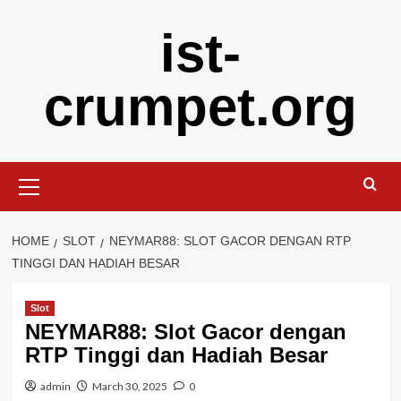
Skip
ist-
to
content
crumpet.org
Primary
Menu
HOME
SLOT
NEYMAR88: SLOT GACOR DENGAN RTP
TINGGI DAN HADIAH BESAR
Slot
NEYMAR88: Slot Gacor dengan
RTP Tinggi dan Hadiah Besar
admin
March 30, 2025
0