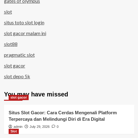
gates of olympus
slot
situs toto slot login
slot gacor malam ini
slot88
pragmatic slot
slot gacor
slot depo 5k
You may have missed
slot gacor
Situs Slot Gacor: Cara Cerdas Mengenali Platform
Terpercaya dan Melindungi Diri di Era Digital
admin
July 29, 2026
0
Slot