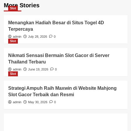
More Stories
Slot
Menangkan Hadiah Besar di Situs Togel 4D
Terpercaya
admin
July 28, 2026
0
Slot
Nikmati Sensasi Bermain Slot Gacor di Server
Thailand Terbaru
admin
June 19, 2026
0
Slot
Strategi Ampuh Raih Maxwin di Website Mahjong
Slot Gacor Terbaik dan Resmi
admin
May 30, 2026
0