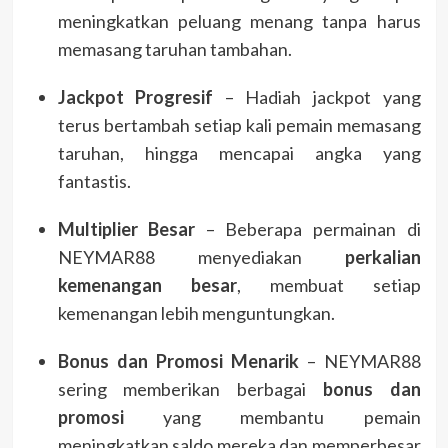
meningkatkan peluang menang tanpa harus
memasang taruhan tambahan.
Jackpot Progresif
– Hadiah jackpot yang
terus bertambah setiap kali pemain memasang
taruhan, hingga mencapai angka yang
fantastis.
Multiplier Besar
– Beberapa permainan di
NEYMAR88 menyediakan
perkalian
kemenangan besar
, membuat setiap
kemenangan lebih menguntungkan.
Bonus dan Promosi Menarik
– NEYMAR88
sering memberikan berbagai
bonus dan
promosi
yang membantu pemain
meningkatkan saldo mereka dan memperbesar