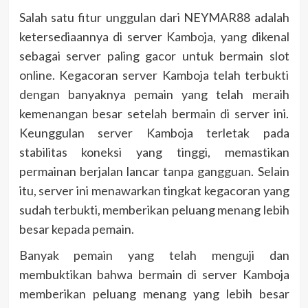
Salah satu fitur unggulan dari NEYMAR88 adalah
ketersediaannya di server Kamboja, yang dikenal
sebagai server paling gacor untuk bermain slot
online. Kegacoran server Kamboja telah terbukti
dengan banyaknya pemain yang telah meraih
kemenangan besar setelah bermain di server ini.
Keunggulan server Kamboja terletak pada
stabilitas koneksi yang tinggi, memastikan
permainan berjalan lancar tanpa gangguan. Selain
itu, server ini menawarkan tingkat kegacoran yang
sudah terbukti, memberikan peluang menang lebih
besar kepada pemain.
Banyak pemain yang telah menguji dan
membuktikan bahwa bermain di server Kamboja
memberikan peluang menang yang lebih besar