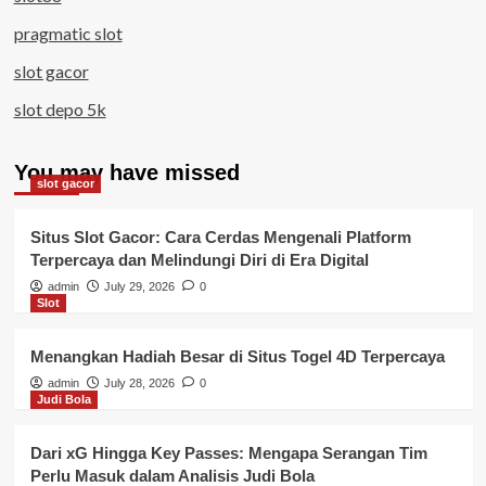
pragmatic slot
slot gacor
slot depo 5k
You may have missed
slot gacor
Situs Slot Gacor: Cara Cerdas Mengenali Platform
Terpercaya dan Melindungi Diri di Era Digital
admin
July 29, 2026
0
Slot
Menangkan Hadiah Besar di Situs Togel 4D Terpercaya
admin
July 28, 2026
0
Judi Bola
Dari xG Hingga Key Passes: Mengapa Serangan Tim
Perlu Masuk dalam Analisis Judi Bola