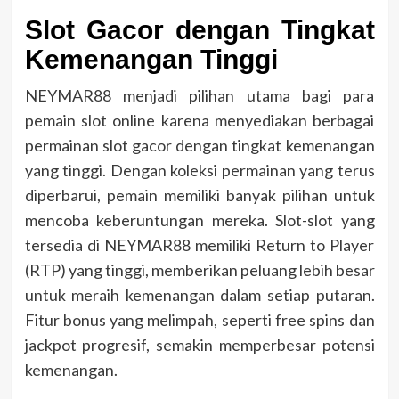
Slot Gacor dengan Tingkat
Kemenangan Tinggi
NEYMAR88 menjadi pilihan utama bagi para
pemain slot online karena menyediakan berbagai
permainan slot gacor dengan tingkat kemenangan
yang tinggi. Dengan koleksi permainan yang terus
diperbarui, pemain memiliki banyak pilihan untuk
mencoba keberuntungan mereka. Slot-slot yang
tersedia di NEYMAR88 memiliki Return to Player
(RTP) yang tinggi, memberikan peluang lebih besar
untuk meraih kemenangan dalam setiap putaran.
Fitur bonus yang melimpah, seperti free spins dan
jackpot progresif, semakin memperbesar potensi
kemenangan.