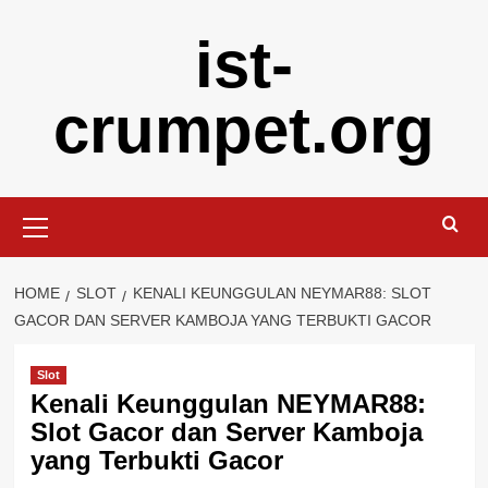
Skip
ist-
to
content
crumpet.org
Primary
Menu
HOME
SLOT
KENALI KEUNGGULAN NEYMAR88: SLOT
GACOR DAN SERVER KAMBOJA YANG TERBUKTI GACOR
Slot
Kenali Keunggulan NEYMAR88:
Slot Gacor dan Server Kamboja
yang Terbukti Gacor