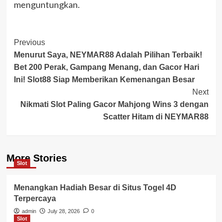
menguntungkan.
Post
Previous
Menurut Saya, NEYMAR88 Adalah Pilihan Terbaik!
Navigation
Bet 200 Perak, Gampang Menang, dan Gacor Hari
Ini! Slot88 Siap Memberikan Kemenangan Besar
Next
Nikmati Slot Paling Gacor Mahjong Wins 3 dengan
Scatter Hitam di NEYMAR88
More Stories
Slot
Menangkan Hadiah Besar di Situs Togel 4D
Terpercaya
admin
July 28, 2026
0
Slot