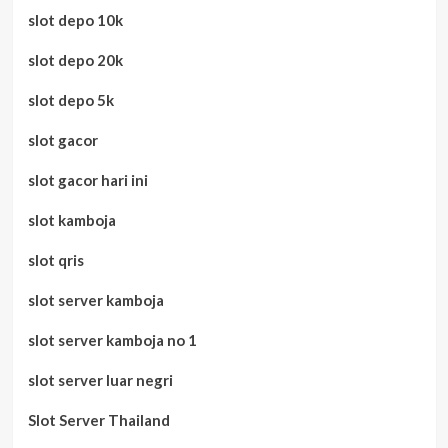
slot depo 10k
slot depo 20k
slot depo 5k
slot gacor
slot gacor hari ini
slot kamboja
slot qris
slot server kamboja
slot server kamboja no 1
slot server luar negri
Slot Server Thailand