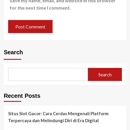
Save my name, email, and website in this browser
for the next time I comment.
Search
Search
Recent Posts
Situs Slot Gacor: Cara Cerdas Mengenali Platform
Terpercaya dan Melindungi Diri di Era Digital