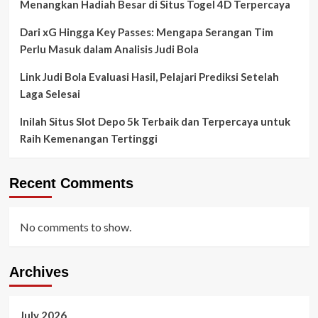
Menangkan Hadiah Besar di Situs Togel 4D Terpercaya
Dari xG Hingga Key Passes: Mengapa Serangan Tim
Perlu Masuk dalam Analisis Judi Bola
Link Judi Bola Evaluasi Hasil, Pelajari Prediksi Setelah
Laga Selesai
Inilah Situs Slot Depo 5k Terbaik dan Terpercaya untuk
Raih Kemenangan Tertinggi
Recent Comments
No comments to show.
Archives
July 2026