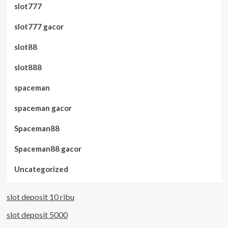
slot777
slot777 gacor
slot88
slot888
spaceman
spaceman gacor
Spaceman88
Spaceman88 gacor
Uncategorized
slot deposit 10 ribu
slot deposit 5000