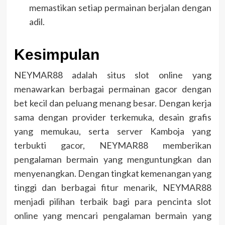
memastikan setiap permainan berjalan dengan
adil.
Kesimpulan
NEYMAR88 adalah situs slot online yang
menawarkan berbagai permainan gacor dengan
bet kecil dan peluang menang besar. Dengan kerja
sama dengan provider terkemuka, desain grafis
yang memukau, serta server Kamboja yang
terbukti gacor, NEYMAR88 memberikan
pengalaman bermain yang menguntungkan dan
menyenangkan. Dengan tingkat kemenangan yang
tinggi dan berbagai fitur menarik, NEYMAR88
menjadi pilihan terbaik bagi para pencinta slot
online yang mencari pengalaman bermain yang