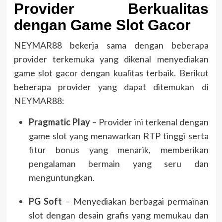
Provider Berkualitas
dengan Game Slot Gacor
NEYMAR88 bekerja sama dengan beberapa
provider terkemuka yang dikenal menyediakan
game slot gacor dengan kualitas terbaik. Berikut
beberapa provider yang dapat ditemukan di
NEYMAR88:
Pragmatic Play
– Provider ini terkenal dengan
game slot yang menawarkan RTP tinggi serta
fitur bonus yang menarik, memberikan
pengalaman bermain yang seru dan
menguntungkan.
PG Soft
– Menyediakan berbagai permainan
slot dengan desain grafis yang memukau dan