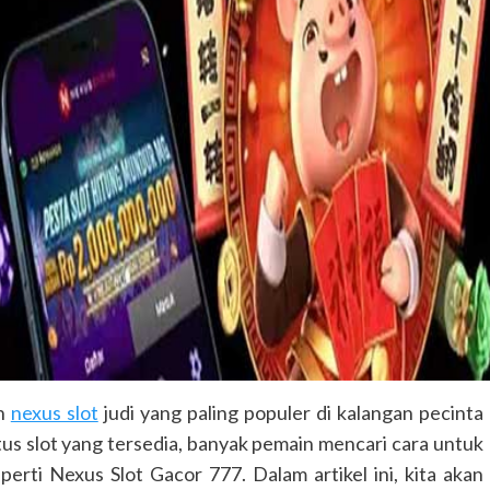
an
nexus slot
judi yang paling populer di kalangan pecinta
itus slot yang tersedia, banyak pemain mencari cara untuk
perti Nexus Slot Gacor 777. Dalam artikel ini, kita akan