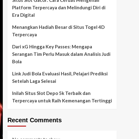
Situs Slot Gacor: Cara Cerdas Mengenali
Platform Terpercaya dan Melindungi Diri di
Era Digital
Menangkan Hadiah Besar di Situs Togel 4D
Terpercaya
Dari xG Hingga Key Passes: Mengapa
Serangan Tim Perlu Masuk dalam Analisis Judi
Bola
Link Judi Bola Evaluasi Hasil, Pelajari Prediksi
Setelah Laga Selesai
Inilah Situs Slot Depo 5k Terbaik dan
Terpercaya untuk Raih Kemenangan Tertinggi
Recent Comments