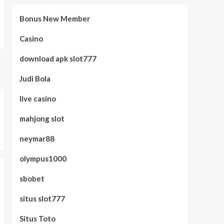
Bonus New Member
Casino
download apk slot777
Judi Bola
live casino
mahjong slot
neymar88
olympus1000
sbobet
situs slot777
Situs Toto