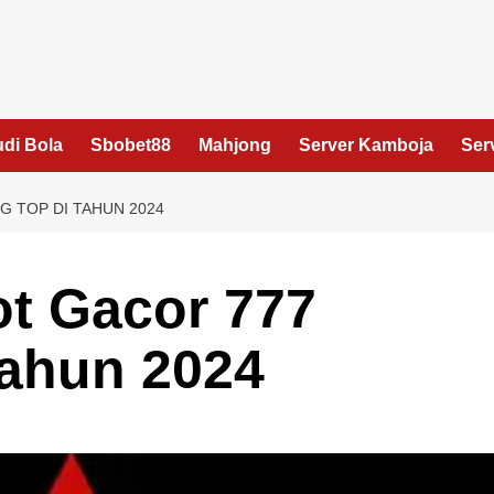
udi Bola
Sbobet88
Mahjong
Server Kamboja
Ser
G TOP DI TAHUN 2024
ot Gacor 777
Tahun 2024