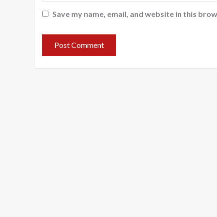
Save my name, email, and website in this brow