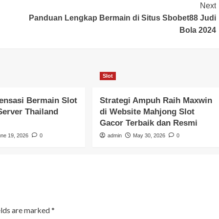
Next
Panduan Lengkap Bermain di Situs Sbobet88 Judi
Bola 2024
Slot
ensasi Bermain Slot
Strategi Ampuh Raih Maxwin
Server Thailand
di Website Mahjong Slot
Gacor Terbaik dan Resmi
une 19, 2026
0
admin
May 30, 2026
0
elds are marked
*