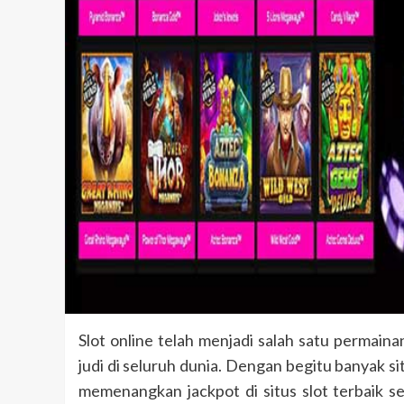
Slot online telah menjadi salah satu permain
judi di seluruh dunia. Dengan begitu banyak s
memenangkan jackpot di situs slot terbaik se