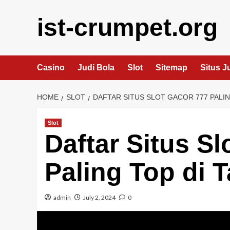
Skip
to
ist-crumpet.org
content
Casino
Judi Bola
Slot
Sitemap
Situs J
HOME
SLOT
DAFTAR SITUS SLOT GACOR 777 PALIN
Slot
Daftar Situs Sl
Paling Top di 
admin
July 2, 2024
0