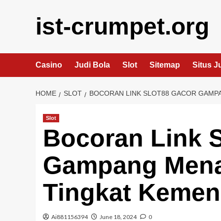
Skip
to
ist-crumpet.org
content
Casino
Judi Bola
Slot
Sitemap
Situs J
HOME
SLOT
BOCORAN LINK SLOT88 GACOR GAMP
Slot
Bocoran Link 
Gampang Men
Tingkat Kemen
Ai881156394
June 18, 2024
0