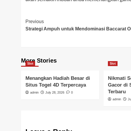
Post
Previous
Strategi Ampuh untuk Mendominasi Baccarat O
Navigation
More Stories
Slot
Slot
Menangkan Hadiah Besar di
Nikmati S
Situs Togel 4D Terpercaya
Gacor di 
Terbaru
admin
July 28, 2026
0
admin
J