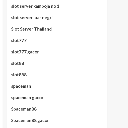
slot server kamboja no 1
slot server luar negri
Slot Server Thailand
slot777
slot777 gacor
slot88
slot888
spaceman
spaceman gacor
Spaceman88
Spaceman88 gacor