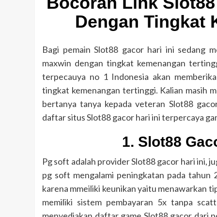
Bocoran Link Slot
Dengan Tingkat 
Bagi pemain Slot88 gacor hari ini sedang m
maxwin dengan tingkat kemenangan tertinggi
terpecauya no 1 Indonesia akan memberik
tingkat kemenangan tertinggi. Kalian masih m
bertanya tanya kepada veteran Slot88 gac
daftar situs Slot88 gacor hari ini terpercaya
1. Slot88 Ga
Pg soft adalah provider Slot88 gacor hari ini, j
pg soft mengalami peningkatan pada tahun 2
karena mmeiliki keunikan yaitu menawarkan tip
memiliki sistem pembayaran 5x tanpa scatt
menyediakan daftar game Slot88 gacor dari p