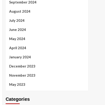
September 2024
August 2024
July 2024
June 2024
May 2024
April 2024
January 2024
December 2023
November 2023
May 2023
Categories