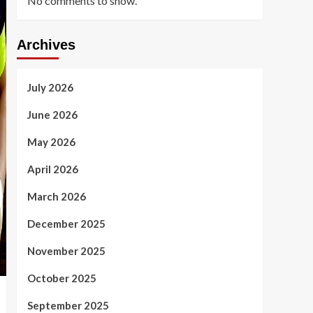
No comments to show.
Archives
July 2026
June 2026
May 2026
April 2026
March 2026
December 2025
November 2025
October 2025
September 2025