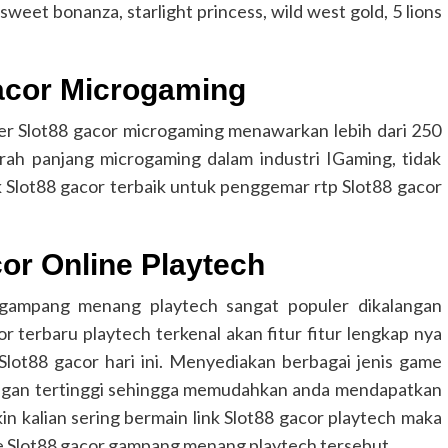
sweet bonanza, starlight princess, wild west gold, 5 lions
Gacor Microgaming
der Slot88 gacor microgaming menawarkan lebih dari 250
ejarah panjang microgaming dalam industri IGaming, tidak
 Slot88 gacor terbaik untuk penggemar rtp Slot88 gacor
cor Online Playtech
r gampang menang playtech sangat populer dikalangan
 terbaru playtech terkenal akan fitur fitur lengkap nya
lot88 gacor hari ini. Menyediakan berbagai jenis game
angan tertinggi sehingga memudahkan anda mendapatkan
in kalian sering bermain link Slot88 gacor playtech maka
Slot88 gacor gampang menang playtech tersebut.