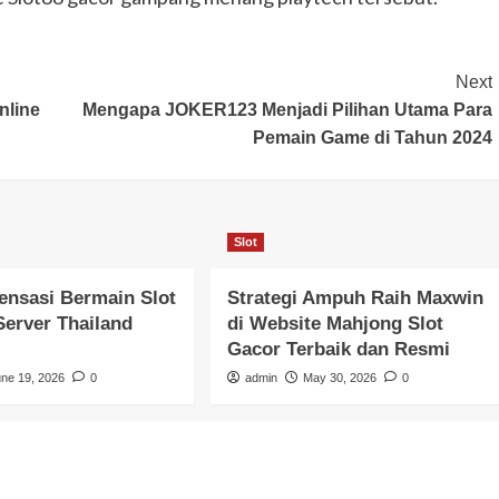
Next
nline
Mengapa JOKER123 Menjadi Pilihan Utama Para
Pemain Game di Tahun 2024
Slot
ensasi Bermain Slot
Strategi Ampuh Raih Maxwin
Server Thailand
di Website Mahjong Slot
Gacor Terbaik dan Resmi
une 19, 2026
0
admin
May 30, 2026
0