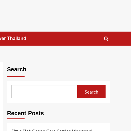
ver Thailand
Search
Search
Recent Posts