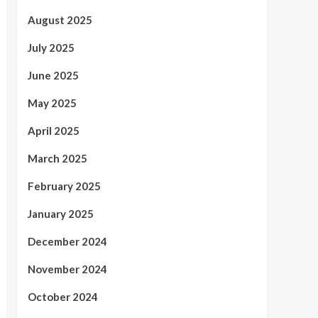
August 2025
July 2025
June 2025
May 2025
April 2025
March 2025
February 2025
January 2025
December 2024
November 2024
October 2024