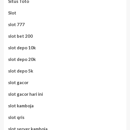
Situs Toto
Slot
slot 777
slot bet 200
slot depo 10k
slot depo 20k
slot depo 5k
slot gacor
slot gacor hari ini
slot kamboja
slot qris
slot server kamboja