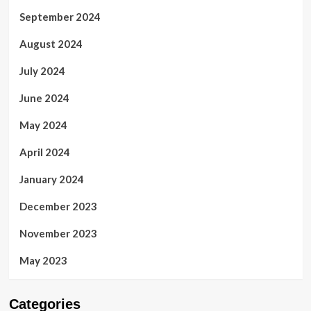
September 2024
August 2024
July 2024
June 2024
May 2024
April 2024
January 2024
December 2023
November 2023
May 2023
Categories