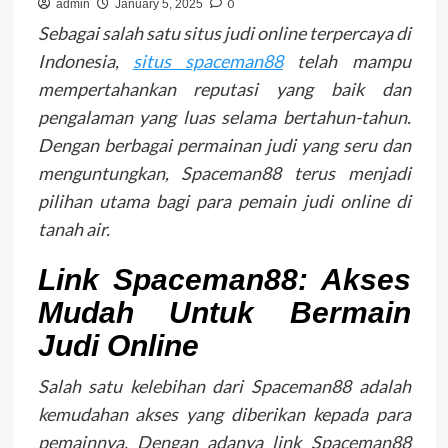
0
admin
January 5, 2025
Sebagai salah satu situs judi online terpercaya di
Indonesia,
situs spaceman88
telah mampu
mempertahankan reputasi yang baik dan
pengalaman yang luas selama bertahun-tahun.
Dengan berbagai permainan judi yang seru dan
menguntungkan, Spaceman88 terus menjadi
pilihan utama bagi para pemain judi online di
tanah air.
Link Spaceman88: Akses
Mudah Untuk Bermain
Judi Online
Salah satu kelebihan dari Spaceman88 adalah
kemudahan akses yang diberikan kepada para
pemainnya. Dengan adanya link Spaceman88