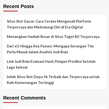
Recent Posts
Situs Slot Gacor: Cara Cerdas Mengenali Platform
Terpercaya dan Melindungi Diri di Era Digital
Menangkan Hadiah Besar di Situs Togel 4D Terpercaya
Dari xG Hingga Key Passes: Mengapa Serangan Tim
Perlu Masuk dalam Analisis Judi Bola
Link Judi Bola Evaluasi Hasil, Pelajari Prediksi Setelah
Laga Selesai
Inilah Situs Slot Depo 5k Terbaik dan Terpercaya untuk
Raih Kemenangan Tertinggi
Recent Comments