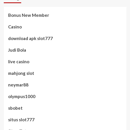
Bonus New Member
Casino
download apk slot777
Judi Bola
live casino
mahjong slot
neymar88
olympus1000
sbobet
situs slot777