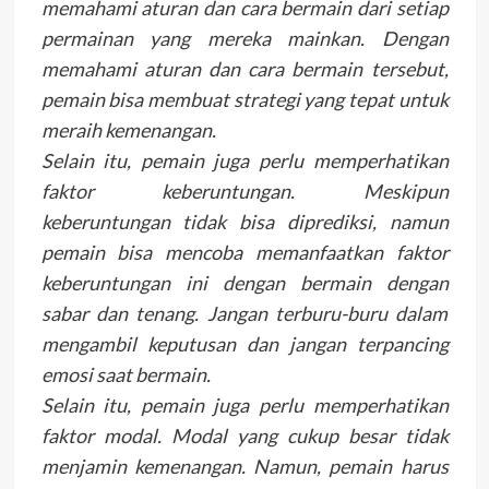
memahami aturan dan cara bermain dari setiap
permainan yang mereka mainkan. Dengan
memahami aturan dan cara bermain tersebut,
pemain bisa membuat strategi yang tepat untuk
meraih kemenangan.
Selain itu, pemain juga perlu memperhatikan
faktor keberuntungan. Meskipun
keberuntungan tidak bisa diprediksi, namun
pemain bisa mencoba memanfaatkan faktor
keberuntungan ini dengan bermain dengan
sabar dan tenang. Jangan terburu-buru dalam
mengambil keputusan dan jangan terpancing
emosi saat bermain.
Selain itu, pemain juga perlu memperhatikan
faktor modal. Modal yang cukup besar tidak
menjamin kemenangan. Namun, pemain harus