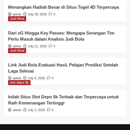
Menangkan Hadiah Besar di Situs Togel 4D Terpercaya
admin
July 28, 2026
0
Judi Bola
Dari xG Hingga Key Passes: Mengapa Serangan Tim
Perlu Masuk dalam Analisis Judi Bola
admin
July 21, 2026
0
Judi Bola
Link Judi Bola Evaluasi Hasil, Pelajari Prediksi Setelah
Laga Selesai
admin
July 8, 2026
0
slot depo 5k
Inilah Situs Slot Depo 5k Terbaik dan Terpercaya untuk
Raih Kemenangan Tertinggi
admin
July 2, 2026
0