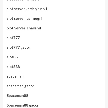
slot server kamboja no 1
slot server luar negri
Slot Server Thailand
slot777
slot777 gacor
slot88
slot888
spaceman
spaceman gacor
Spaceman88
Spaceman88 gacor