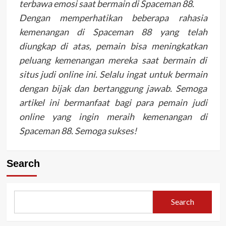
terbawa emosi saat bermain di Spaceman 88.
Dengan memperhatikan beberapa rahasia
kemenangan di Spaceman 88 yang telah
diungkap di atas, pemain bisa meningkatkan
peluang kemenangan mereka saat bermain di
situs judi online ini. Selalu ingat untuk bermain
dengan bijak dan bertanggung jawab. Semoga
artikel ini bermanfaat bagi para pemain judi
online yang ingin meraih kemenangan di
Spaceman 88. Semoga sukses!
Search
Search