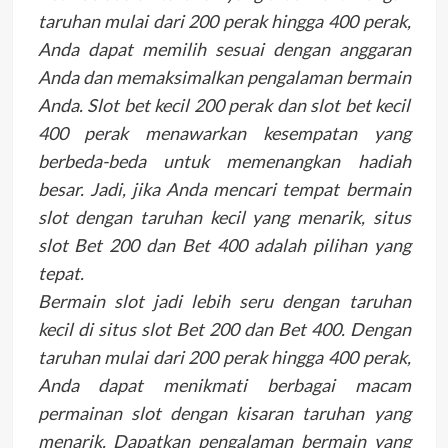
taruhan mulai dari 200 perak hingga 400 perak,
Anda dapat memilih sesuai dengan anggaran
Anda dan memaksimalkan pengalaman bermain
Anda. Slot bet kecil 200 perak dan slot bet kecil
400 perak menawarkan kesempatan yang
berbeda-beda untuk memenangkan hadiah
besar. Jadi, jika Anda mencari tempat bermain
slot dengan taruhan kecil yang menarik, situs
slot Bet 200 dan Bet 400 adalah pilihan yang
tepat.
Bermain slot jadi lebih seru dengan taruhan
kecil di situs slot Bet 200 dan Bet 400. Dengan
taruhan mulai dari 200 perak hingga 400 perak,
Anda dapat menikmati berbagai macam
permainan slot dengan kisaran taruhan yang
menarik. Dapatkan pengalaman bermain yang