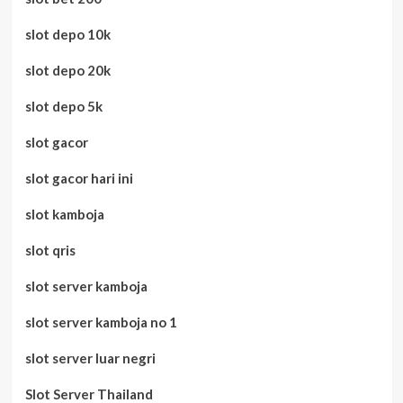
slot depo 10k
slot depo 20k
slot depo 5k
slot gacor
slot gacor hari ini
slot kamboja
slot qris
slot server kamboja
slot server kamboja no 1
slot server luar negri
Slot Server Thailand