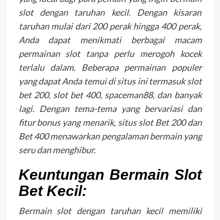
slot dengan taruhan kecil. Dengan kisaran
taruhan mulai dari 200 perak hingga 400 perak,
Anda dapat menikmati berbagai macam
permainan slot tanpa perlu merogoh kocek
terlalu dalam. Beberapa permainan populer
yang dapat Anda temui di situs ini termasuk slot
bet 200, slot bet 400, spaceman88, dan banyak
lagi. Dengan tema-tema yang bervariasi dan
fitur bonus yang menarik, situs slot Bet 200 dan
Bet 400 menawarkan pengalaman bermain yang
seru dan menghibur.
Keuntungan Bermain Slot
Bet Kecil:
Bermain slot dengan taruhan kecil memiliki