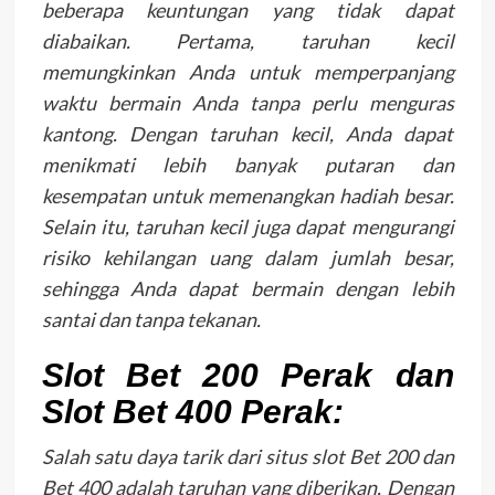
beberapa keuntungan yang tidak dapat
diabaikan. Pertama, taruhan kecil
memungkinkan Anda untuk memperpanjang
waktu bermain Anda tanpa perlu menguras
kantong. Dengan taruhan kecil, Anda dapat
menikmati lebih banyak putaran dan
kesempatan untuk memenangkan hadiah besar.
Selain itu, taruhan kecil juga dapat mengurangi
risiko kehilangan uang dalam jumlah besar,
sehingga Anda dapat bermain dengan lebih
santai dan tanpa tekanan.
Slot Bet 200 Perak dan
Slot Bet 400 Perak:
Salah satu daya tarik dari situs slot Bet 200 dan
Bet 400 adalah taruhan yang diberikan. Dengan