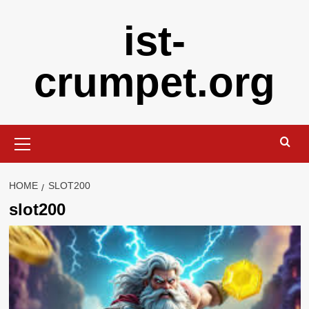
Skip
ist-
to
content
crumpet.org
Primary
Menu
HOME
SLOT200
slot200