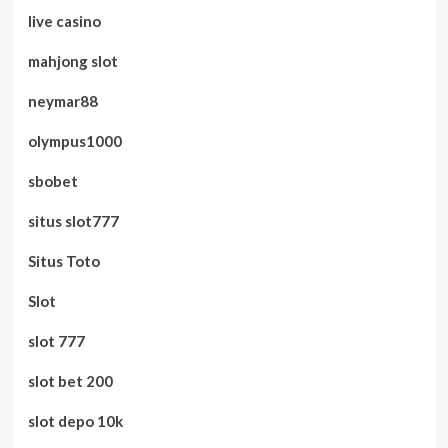
live casino
mahjong slot
neymar88
olympus1000
sbobet
situs slot777
Situs Toto
Slot
slot 777
slot bet 200
slot depo 10k