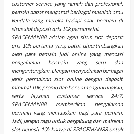
customer service yang ramah dan profesional,
pemain dapat mengatasi berbagai masalah atau
kendala yang mereka hadapi saat bermain di
situs slot deposit qris 10k pertama ini.
SPACEMAN88 adalah agen situs slot deposit
qris 10k pertama yang patut dipertimbangkan
oleh para pemain judi online yang mencari
pengalaman bermain yang seru dan
menguntungkan. Dengan menyediakan berbagai
jenis permainan slot online dengan deposit
minimal 10k, promo dan bonus menguntungkan,
serta layanan customer service 24/7,
SPACEMAN88 memberikan pengalaman
bermain yang memuaskan bagi para pemain.
Jadi, jangan ragu untuk bergabung dan mainkan
slot deposit 10k hanya di SPACEMAN88 untuk