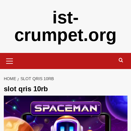
Skip
ist-
to
content
crumpet.org
Primary
Menu
HOME
SLOT QRIS 10RB
slot qris 10rb