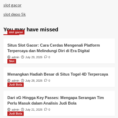
slot gacor
slot depo 5k
You may have missed
slot gacor
Situs Slot Gacor: Cara Cerdas Mengenali Platform
Terpercaya dan Melindungi Diri di Era Digital
admin
July 29, 2026
0
Slot
Menangkan Hadiah Besar di Situs Togel 4D Terpercaya
admin
July 28, 2026
0
Judi Bola
Dari xG Hingga Key Passes: Mengapa Serangan Tim
Perlu Masuk dalam Analisis Judi Bola
admin
July 21, 2026
0
Judi Bola