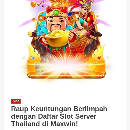
Slot
Raup Keuntungan Berlimpah
dengan Daftar Slot Server
Thailand di Maxwin!