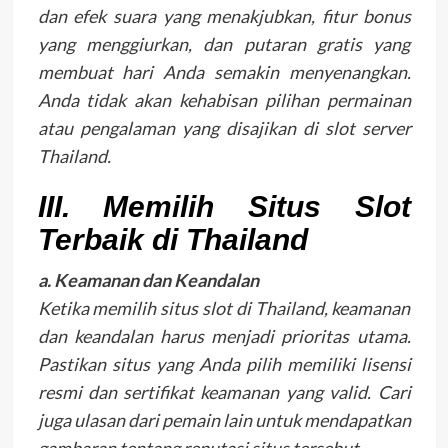
dan efek suara yang menakjubkan, fitur bonus
yang menggiurkan, dan putaran gratis yang
membuat hari Anda semakin menyenangkan.
Anda tidak akan kehabisan pilihan permainan
atau pengalaman yang disajikan di slot server
Thailand.
III. Memilih Situs Slot
Terbaik di Thailand
a. Keamanan dan Keandalan
Ketika memilih situs slot di Thailand, keamanan
dan keandalan harus menjadi prioritas utama.
Pastikan situs yang Anda pilih memiliki lisensi
resmi dan sertifikat keamanan yang valid. Cari
juga ulasan dari pemain lain untuk mendapatkan