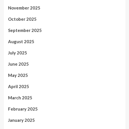
November 2025
October 2025
September 2025
August 2025
July 2025
June 2025
May 2025
April 2025
March 2025
February 2025
January 2025