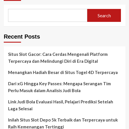
Search
Recent Posts
Situs Slot Gacor: Cara Cerdas Mengenali Platform
Terpercaya dan Melindungi Diri di Era Digital
Menangkan Hadiah Besar di Situs Togel 4D Terpercaya
Dari xG Hingga Key Passes: Mengapa Serangan Tim
Perlu Masuk dalam Analisis Judi Bola
Link Judi Bola Evaluasi Hasil, Pelajari Prediksi Setelah
Laga Selesai
Inilah Situs Slot Depo 5k Terbaik dan Terpercaya untuk
Raih Kemenangan Tertinggi