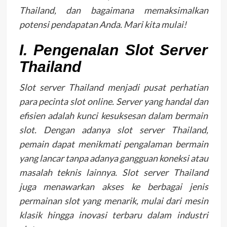
Thailand, dan bagaimana memaksimalkan
potensi pendapatan Anda. Mari kita mulai!
I. Pengenalan Slot Server
Thailand
Slot server Thailand menjadi pusat perhatian
para pecinta slot online. Server yang handal dan
efisien adalah kunci kesuksesan dalam bermain
slot. Dengan adanya slot server Thailand,
pemain dapat menikmati pengalaman bermain
yang lancar tanpa adanya gangguan koneksi atau
masalah teknis lainnya. Slot server Thailand
juga menawarkan akses ke berbagai jenis
permainan slot yang menarik, mulai dari mesin
klasik hingga inovasi terbaru dalam industri