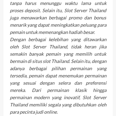
tanpa harus menunggu waktu lama untuk
proses deposit. Selain itu, Slot Server Thailand
juga menawarkan berbagai promo dan bonus
menarik yang dapat meningkatkan peluang para
pemain untuk memenangkan hadiah besar.
Dengan berbagai kelebihan yang ditawarkan
oleh Slot Server Thailand, tidak heran jika
semakin banyak pemain yang memilih untuk
bermain di situs slot Thailand. Selain itu, dengan
adanya berbagai pilihan permainan yang
tersedia, pemain dapat menemukan permainan
yang sesuai dengan selera dan preferensi
mereka. Dari permainan klasik hingga
permainan modern yang inovatif, Slot Server
Thailand memiliki segala yang dibutuhkan oleh
para pecinta judi online.