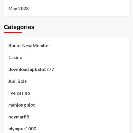
May 2023
Categories
Bonus New Member
Casino
download apk slot777
Judi Bola
live casino
mahjong slot
neymar88
olympus1000