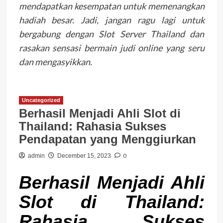
mendapatkan kesempatan untuk memenangkan
hadiah besar. Jadi, jangan ragu lagi untuk
bergabung dengan Slot Server Thailand dan
rasakan sensasi bermain judi online yang seru
dan mengasyikkan.
Uncategorized
Berhasil Menjadi Ahli Slot di
Thailand: Rahasia Sukses
Pendapatan yang Menggiurkan
0
admin
December 15, 2023
Berhasil Menjadi Ahli
Slot di Thailand:
Rahasia Sukses