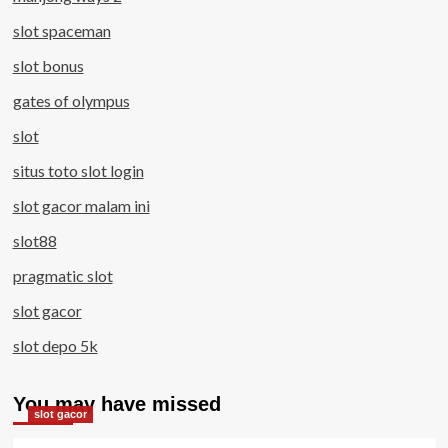
slot spaceman
slot bonus
gates of olympus
slot
situs toto slot login
slot gacor malam ini
slot88
pragmatic slot
slot gacor
slot depo 5k
You may have missed
slot gacor