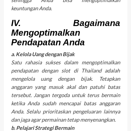
sehingga Anda bisa mengoptimalkan
keuntungan Anda.
IV. Bagaimana
Mengoptimalkan
Pendapatan Anda
a. Kelola Uang dengan Bijak
Satu rahasia sukses dalam mengoptimalkan
pendapatan dengan slot di Thailand adalah
mengelola uang dengan bijak. Tetapkan
anggaran yang masuk akal dan patuhi batas
tersebut. Jangan tergoda untuk terus bermain
ketika Anda sudah mencapai batas anggaran
Anda. Selalu prioritaskan pengeluaran lainnya
dan jaga agar permainan tetap menyenangkan.
b. Pelajari Strategi Bermain