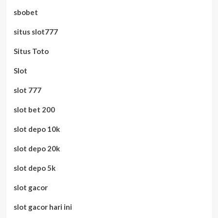
sbobet
situs slot777
Situs Toto
Slot
slot 777
slot bet 200
slot depo 10k
slot depo 20k
slot depo 5k
slot gacor
slot gacor hari ini