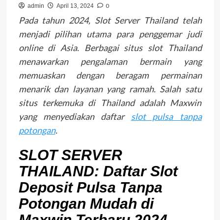
0
admin
April 13, 2024
Pada tahun 2024, Slot Server Thailand telah
menjadi pilihan utama para penggemar judi
online di Asia. Berbagai situs slot Thailand
menawarkan pengalaman bermain yang
memuaskan dengan beragam permainan
menarik dan layanan yang ramah. Salah satu
situs terkemuka di Thailand adalah Maxwin
yang menyediakan daftar
slot pulsa tanpa
potongan
.
SLOT SERVER
THAILAND: Daftar Slot
Deposit Pulsa Tanpa
Potongan Mudah di
Maxwin Terbaru 2024