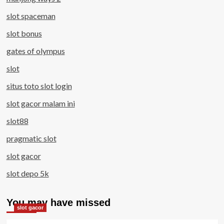
slot spaceman
slot bonus
gates of olympus
slot
situs toto slot login
slot gacor malam ini
slot88
pragmatic slot
slot gacor
slot depo 5k
You may have missed
slot gacor