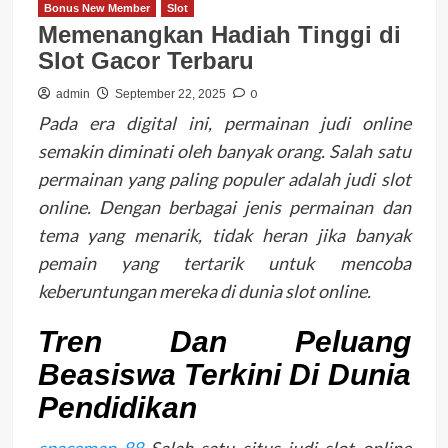
Bonus New Member
Slot
Memenangkan Hadiah Tinggi di
Slot Gacor Terbaru
0
admin
September 22, 2025
Pada era digital ini, permainan judi online
semakin diminati oleh banyak orang. Salah satu
permainan yang paling populer adalah judi slot
online. Dengan berbagai jenis permainan dan
tema yang menarik, tidak heran jika banyak
pemain yang tertarik untuk mencoba
keberuntungan mereka di dunia slot online.
Tren Dan Peluang
Beasiswa Terkini Di Dunia
Pendidikan