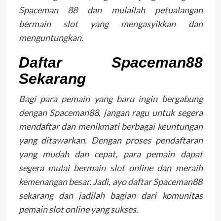
Spaceman 88 dan mulailah petualangan
bermain slot yang mengasyikkan dan
menguntungkan.
Daftar Spaceman88
Sekarang
Bagi para pemain yang baru ingin bergabung
dengan Spaceman88, jangan ragu untuk segera
mendaftar dan menikmati berbagai keuntungan
yang ditawarkan. Dengan proses pendaftaran
yang mudah dan cepat, para pemain dapat
segera mulai bermain slot online dan meraih
kemenangan besar. Jadi, ayo daftar Spaceman88
sekarang dan jadilah bagian dari komunitas
pemain slot online yang sukses.