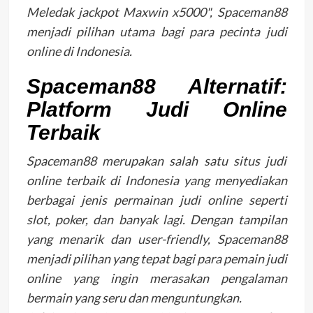
Meledak jackpot Maxwin x5000", Spaceman88
menjadi pilihan utama bagi para pecinta judi
online di Indonesia.
Spaceman88 Alternatif:
Platform Judi Online
Terbaik
Spaceman88 merupakan salah satu situs judi
online terbaik di Indonesia yang menyediakan
berbagai jenis permainan judi online seperti
slot, poker, dan banyak lagi. Dengan tampilan
yang menarik dan user-friendly, Spaceman88
menjadi pilihan yang tepat bagi para pemain judi
online yang ingin merasakan pengalaman
bermain yang seru dan menguntungkan.