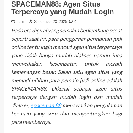
SPACEMAN88: Agen Situs
Terpercaya yang Mudah Login
0
admin
September 23, 2025
Pada era digital yang semakin berkembang pesat
seperti saat ini, para penggemar permainan judi
online tentu ingin mencari agen situs terpercaya
yang tidak hanya mudah diakses namun juga
menyediakan kesempatan untuk meraih
kemenangan besar. Salah satu agen situs yang
menjadi pilihan para pemain judi online adalah
SPACEMAN88. Dikenal sebagai agen situs
terpercaya dengan mudah login dan mudah
diakses,
spaceman 88
menawarkan pengalaman
bermain yang seru dan menguntungkan bagi
para membernya.