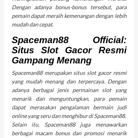
Dengan adanya bonus-bonus tersebut, para
pemain dapat meraih kemenangan dengan lebih
mudah dan cepat.
Spaceman88 Official:
Situs Slot Gacor Resmi
Gampang Menang
Spaceman88 merupakan situs slot gacor resmi
yang mudah menang dan terpercaya. Dengan
adanya berbagai jenis permainan slot yang
menarik dan menguntungkan, para pemain
dapat merasakan pengalaman bermain judi
online yang seru dan menghibur di Spaceman88.
Selain itu, Spaceman88 juga menawarkan
berbagai macam bonus dan promosi menarik