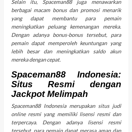
Selain itu, Spaceman88 juga menawarkan
berbagai macam bonus dan promosi menarik
yang dapat membantu para pemain
meningkatkan peluang kemenangan mereka.
Dengan adanya bonus-bonus tersebut, para
pemain dapat memperoleh keuntungan yang
lebih besar dan meningkatkan saldo akun
mereka dengan cepat.
Spaceman88 Indonesia:
Situs Resmi dengan
Jackpot Melimpah
Spaceman88 Indonesia merupakan situs judi
online resmi yang memiliki lisensi resmi dan
terpercaya. Dengan adanya lisensi resmi
tersebut, para pemain dapat merasa aman dan