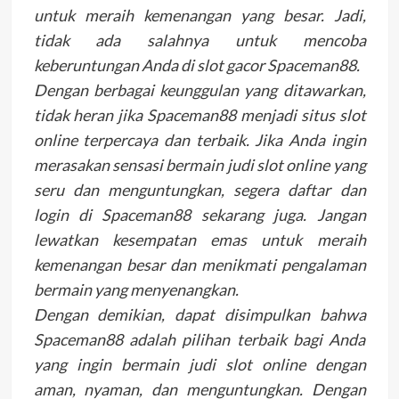
untuk meraih kemenangan yang besar. Jadi,
tidak ada salahnya untuk mencoba
keberuntungan Anda di slot gacor Spaceman88.
Dengan berbagai keunggulan yang ditawarkan,
tidak heran jika Spaceman88 menjadi situs slot
online terpercaya dan terbaik. Jika Anda ingin
merasakan sensasi bermain judi slot online yang
seru dan menguntungkan, segera daftar dan
login di Spaceman88 sekarang juga. Jangan
lewatkan kesempatan emas untuk meraih
kemenangan besar dan menikmati pengalaman
bermain yang menyenangkan.
Dengan demikian, dapat disimpulkan bahwa
Spaceman88 adalah pilihan terbaik bagi Anda
yang ingin bermain judi slot online dengan
aman, nyaman, dan menguntungkan. Dengan