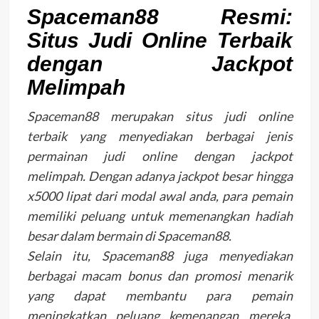
Spaceman88 Resmi:
Situs Judi Online Terbaik
dengan Jackpot
Melimpah
Spaceman88 merupakan situs judi online
terbaik yang menyediakan berbagai jenis
permainan judi online dengan jackpot
melimpah. Dengan adanya jackpot besar hingga
x5000 lipat dari modal awal anda, para pemain
memiliki peluang untuk memenangkan hadiah
besar dalam bermain di Spaceman88.
Selain itu, Spaceman88 juga menyediakan
berbagai macam bonus dan promosi menarik
yang dapat membantu para pemain
meningkatkan peluang kemenangan mereka.