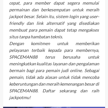
cepat, para member dapat segera memulai
permainan dan berkesempatan untuk meraih
jackpot besar. Selain itu, sistem login yang user-
friendly dan link alternatif yang disediakan
membuat para pemain dapat tetap mengakses
situs tanpa hambatan teknis.
Dengan komitmen untuk memberikan
pelayanan terbaik kepada para membernya,
SPACEMAN88 terus berusaha untuk
meningkatkan kualitas layanan dan pengalaman
bermain bagi para pemain judi online. Sebagai
pemain, tidak ada alasan untuk tidak mencoba
keberuntungan dan meraih kemenangan besar di
SPACEMAN88. Daftar sekarang dan raih
jackpotmu!