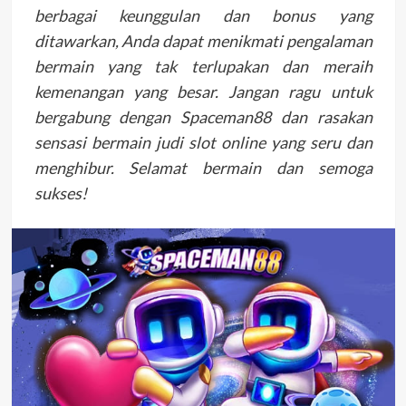
berbagai keunggulan dan bonus yang
ditawarkan, Anda dapat menikmati pengalaman
bermain yang tak terlupakan dan meraih
kemenangan yang besar. Jangan ragu untuk
bergabung dengan Spaceman88 dan rasakan
sensasi bermain judi slot online yang seru dan
menghibur. Selamat bermain dan semoga
sukses!