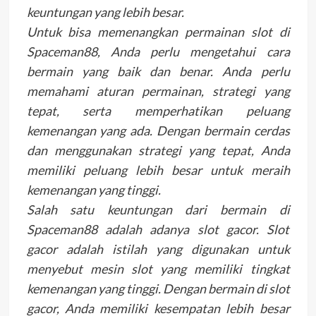
keuntungan yang lebih besar.
Untuk bisa memenangkan permainan slot di
Spaceman88, Anda perlu mengetahui cara
bermain yang baik dan benar. Anda perlu
memahami aturan permainan, strategi yang
tepat, serta memperhatikan peluang
kemenangan yang ada. Dengan bermain cerdas
dan menggunakan strategi yang tepat, Anda
memiliki peluang lebih besar untuk meraih
kemenangan yang tinggi.
Salah satu keuntungan dari bermain di
Spaceman88 adalah adanya slot gacor. Slot
gacor adalah istilah yang digunakan untuk
menyebut mesin slot yang memiliki tingkat
kemenangan yang tinggi. Dengan bermain di slot
gacor, Anda memiliki kesempatan lebih besar