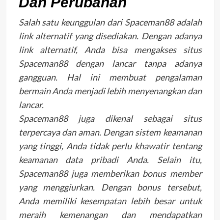
Dan Perubahan
Salah satu keunggulan dari Spaceman88 adalah
link alternatif yang disediakan. Dengan adanya
link alternatif, Anda bisa mengakses situs
Spaceman88 dengan lancar tanpa adanya
gangguan. Hal ini membuat pengalaman
bermain Anda menjadi lebih menyenangkan dan
lancar.
Spaceman88 juga dikenal sebagai situs
terpercaya dan aman. Dengan sistem keamanan
yang tinggi, Anda tidak perlu khawatir tentang
keamanan data pribadi Anda. Selain itu,
Spaceman88 juga memberikan bonus member
yang menggiurkan. Dengan bonus tersebut,
Anda memiliki kesempatan lebih besar untuk
meraih kemenangan dan mendapatkan