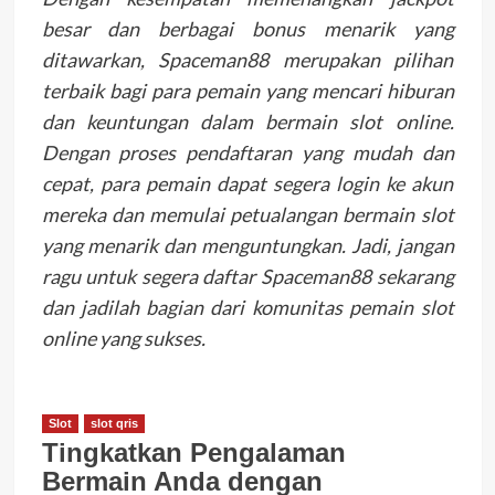
besar dan berbagai bonus menarik yang
ditawarkan, Spaceman88 merupakan pilihan
terbaik bagi para pemain yang mencari hiburan
dan keuntungan dalam bermain slot online.
Dengan proses pendaftaran yang mudah dan
cepat, para pemain dapat segera login ke akun
mereka dan memulai petualangan bermain slot
yang menarik dan menguntungkan. Jadi, jangan
ragu untuk segera daftar Spaceman88 sekarang
dan jadilah bagian dari komunitas pemain slot
online yang sukses.
Slot
slot qris
Tingkatkan Pengalaman
Bermain Anda dengan