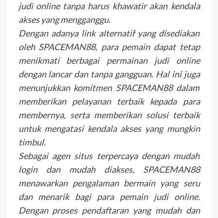
judi online tanpa harus khawatir akan kendala
akses yang mengganggu.
Dengan adanya link alternatif yang disediakan
oleh SPACEMAN88, para pemain dapat tetap
menikmati berbagai permainan judi online
dengan lancar dan tanpa gangguan. Hal ini juga
menunjukkan komitmen SPACEMAN88 dalam
memberikan pelayanan terbaik kepada para
membernya, serta memberikan solusi terbaik
untuk mengatasi kendala akses yang mungkin
timbul.
Sebagai agen situs terpercaya dengan mudah
login dan mudah diakses, SPACEMAN88
menawarkan pengalaman bermain yang seru
dan menarik bagi para pemain judi online.
Dengan proses pendaftaran yang mudah dan