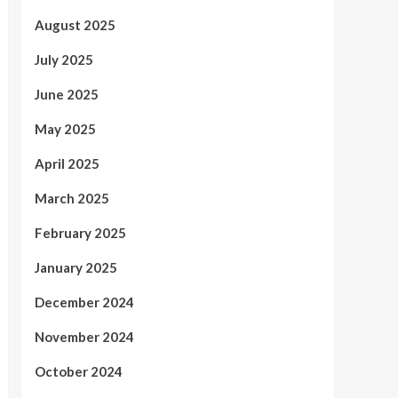
August 2025
July 2025
June 2025
May 2025
April 2025
March 2025
February 2025
January 2025
December 2024
November 2024
October 2024