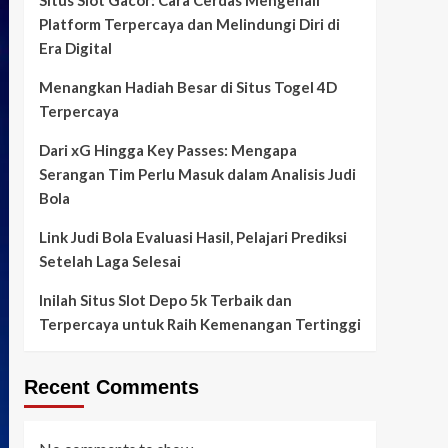
Situs Slot Gacor: Cara Cerdas Mengenali
Platform Terpercaya dan Melindungi Diri di
Era Digital
Menangkan Hadiah Besar di Situs Togel 4D
Terpercaya
Dari xG Hingga Key Passes: Mengapa
Serangan Tim Perlu Masuk dalam Analisis Judi
Bola
Link Judi Bola Evaluasi Hasil, Pelajari Prediksi
Setelah Laga Selesai
Inilah Situs Slot Depo 5k Terbaik dan
Terpercaya untuk Raih Kemenangan Tertinggi
Recent Comments