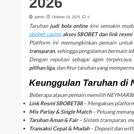
2026
0
admin
October 16, 2025
Taruhan
judi bola online
kini semakin mud
sbobet casino
akses SBOBET dan link resm
Platform ini memungkinkan pemain untu
transparan
, sehingga pengalaman bermain l
Dengan reputasi sebagai agen terperca
pilihan liga
, dan fitur taruhan yang memper
Keunggulan Taruhan d
Beberapa alasan pemain memilih NEYMAR88 
Link Resmi SBOBET88
– Mengakses platform 
Mix Parlay & Single Match
– Peluang menang 
Taruhan Aman & Fair
– Sistem transparan, me
Transaksi Cepat & Mudah
– Deposit dan wit