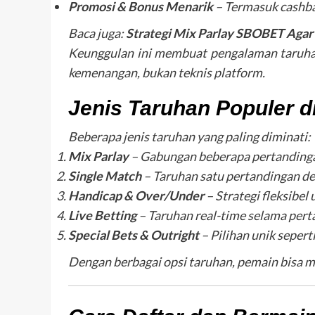
Promosi & Bonus Menarik
– Termasuk cashbac
Baca juga:
Strategi Mix Parlay SBOBET Agar
Keunggulan ini membuat pengalaman taruha
kemenangan, bukan teknis platform.
Jenis Taruhan Populer
Beberapa jenis taruhan yang paling diminati:
Mix Parlay
– Gabungan beberapa pertandinga
Single Match
– Taruhan satu pertandingan de
Handicap & Over/Under
– Strategi fleksibe
Live Betting
– Taruhan real-time selama pert
Special Bets & Outright
– Pilihan unik sepert
Dengan berbagai opsi taruhan, pemain bisa m