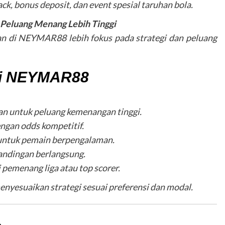
k, bonus deposit, dan event spesial taruhan bola.
 Peluang Menang Lebih Tinggi
n di NEYMAR88 lebih fokus pada strategi dan peluang
 di NEYMAR88
n untuk peluang kemenangan tinggi.
ngan odds kompetitif.
l untuk pemain berpengalaman.
andingan berlangsung.
i pemenang liga atau top scorer.
enyesuaikan strategi sesuai preferensi dan modal.