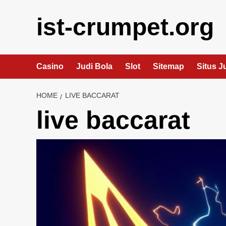
Skip
to
ist-crumpet.org
content
Casino
Judi Bola
Slot
Sitemap
Situs J
HOME
LIVE BACCARAT
live baccarat