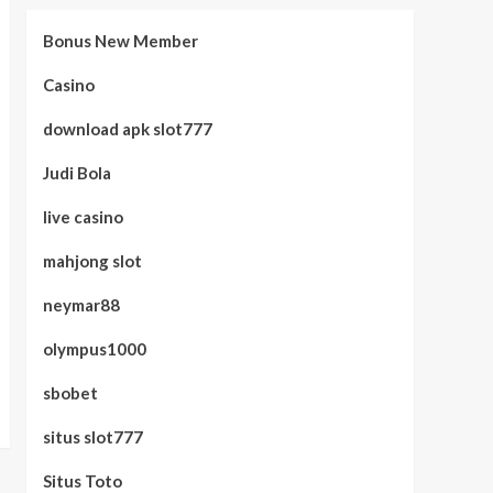
Bonus New Member
Casino
download apk slot777
Judi Bola
live casino
mahjong slot
neymar88
olympus1000
sbobet
situs slot777
Situs Toto