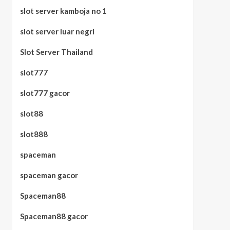
slot server kamboja no 1
slot server luar negri
Slot Server Thailand
slot777
slot777 gacor
slot88
slot888
spaceman
spaceman gacor
Spaceman88
Spaceman88 gacor