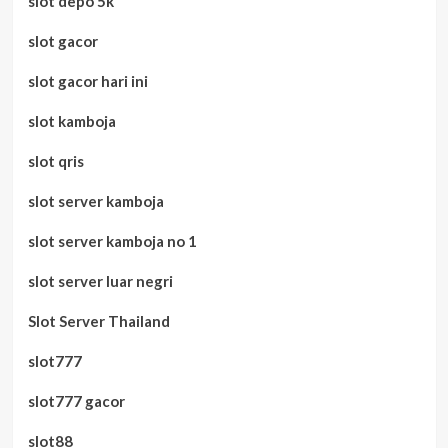
slot depo 5k
slot gacor
slot gacor hari ini
slot kamboja
slot qris
slot server kamboja
slot server kamboja no 1
slot server luar negri
Slot Server Thailand
slot777
slot777 gacor
slot88