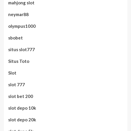
mahjong slot
neymar88
olympus1000
sbobet
situs slot777
Situs Toto
Slot
slot 777
slot bet 200
slot depo 10k
slot depo 20k