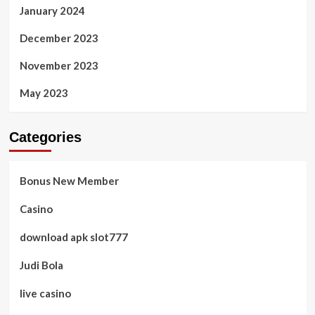
January 2024
December 2023
November 2023
May 2023
Categories
Bonus New Member
Casino
download apk slot777
Judi Bola
live casino