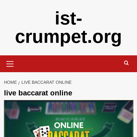
Skip
ist-
to
content
crumpet.org
Primary
Menu
HOME
LIVE BACCARAT ONLINE
live baccarat online