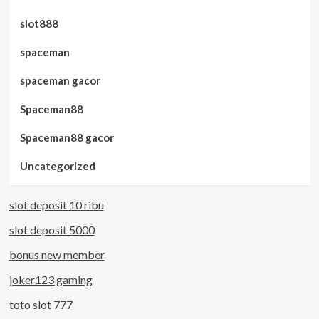
slot888
spaceman
spaceman gacor
Spaceman88
Spaceman88 gacor
Uncategorized
slot deposit 10 ribu
slot deposit 5000
bonus new member
joker123 gaming
toto slot 777