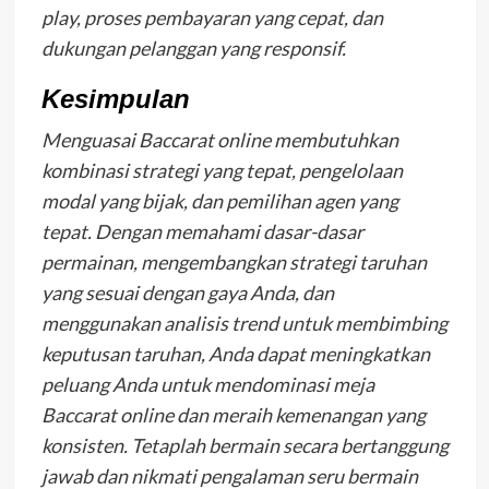
play, proses pembayaran yang cepat, dan
dukungan pelanggan yang responsif.
Kesimpulan
Menguasai Baccarat online membutuhkan
kombinasi strategi yang tepat, pengelolaan
modal yang bijak, dan pemilihan agen yang
tepat. Dengan memahami dasar-dasar
permainan, mengembangkan strategi taruhan
yang sesuai dengan gaya Anda, dan
menggunakan analisis trend untuk membimbing
keputusan taruhan, Anda dapat meningkatkan
peluang Anda untuk mendominasi meja
Baccarat online dan meraih kemenangan yang
konsisten. Tetaplah bermain secara bertanggung
jawab dan nikmati pengalaman seru bermain