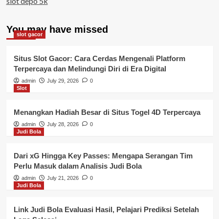
slot depo 5k
You may have missed
slot gacor
Situs Slot Gacor: Cara Cerdas Mengenali Platform
Terpercaya dan Melindungi Diri di Era Digital
admin
July 29, 2026
0
Slot
Menangkan Hadiah Besar di Situs Togel 4D Terpercaya
admin
July 28, 2026
0
Judi Bola
Dari xG Hingga Key Passes: Mengapa Serangan Tim
Perlu Masuk dalam Analisis Judi Bola
admin
July 21, 2026
0
Judi Bola
Link Judi Bola Evaluasi Hasil, Pelajari Prediksi Setelah