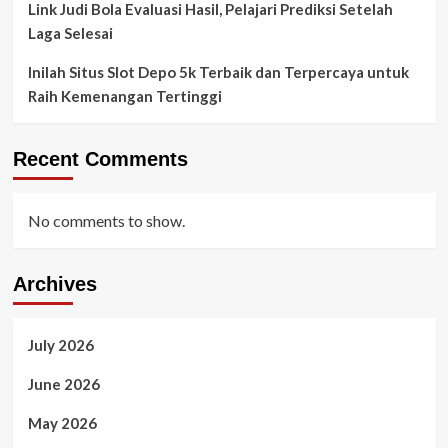
Link Judi Bola Evaluasi Hasil, Pelajari Prediksi Setelah
Laga Selesai
Inilah Situs Slot Depo 5k Terbaik dan Terpercaya untuk
Raih Kemenangan Tertinggi
Recent Comments
No comments to show.
Archives
July 2026
June 2026
May 2026