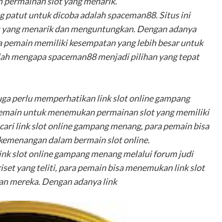
 permainan slot yang menarik.
ang patut untuk dicoba adalah spaceman88. Situs ini
 yang menarik dan menguntungkan. Dengan adanya
ra pemain memiliki kesempatan yang lebih besar untuk
lah mengapa spaceman88 menjadi pilihan yang tepat
 juga perlu memperhatikan link slot online gampang
pemain untuk menemukan permainan slot yang memiliki
ari link slot online gampang menang, para pemain bisa
kemenangan dalam bermain slot online.
ink slot online gampang menang melalui forum judi
set yang teliti, para pemain bisa menemukan link slot
an mereka. Dengan adanya link