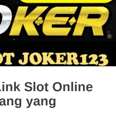
nk Slot Online
ang yang