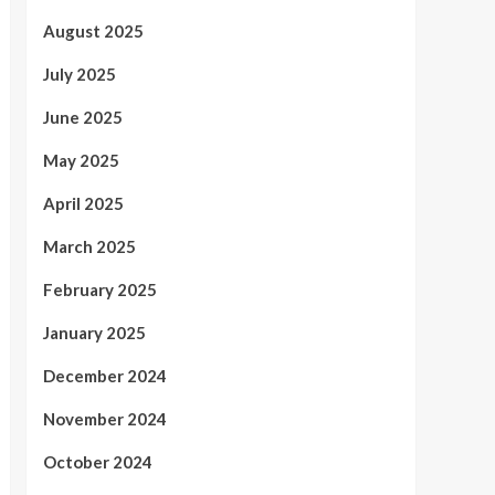
August 2025
July 2025
June 2025
May 2025
April 2025
March 2025
February 2025
January 2025
December 2024
November 2024
October 2024