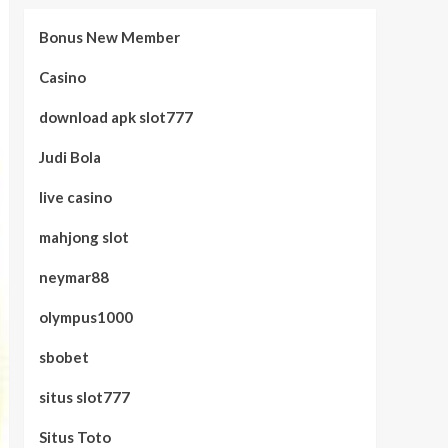
Bonus New Member
Casino
download apk slot777
Judi Bola
live casino
mahjong slot
neymar88
olympus1000
sbobet
situs slot777
Situs Toto