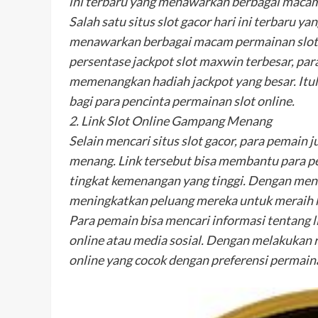
ini terbaru yang menawarkan berbagai macam
Salah satu situs slot gacor hari ini terbaru y
menawarkan berbagai macam permainan slot
persentase jackpot slot maxwin terbesar, pa
memenangkan hadiah jackpot yang besar. Itu
bagi para pencinta permainan slot online.
2. Link Slot Online Gampang Menang
Selain mencari situs slot gacor, para pemain
menang. Link tersebut bisa membantu para 
tingkat kemenangan yang tinggi. Dengan menc
meningkatkan peluang mereka untuk meraih 
Para pemain bisa mencari informasi tentang l
online atau media sosial. Dengan melakukan ri
online yang cocok dengan preferensi permain