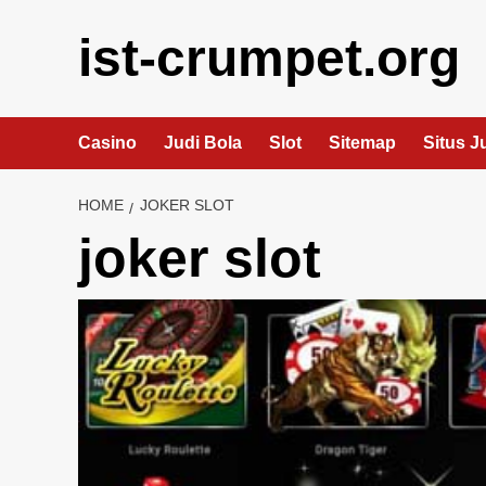
Skip
to
ist-crumpet.org
content
Casino
Judi Bola
Slot
Sitemap
Situs J
HOME
JOKER SLOT
joker slot