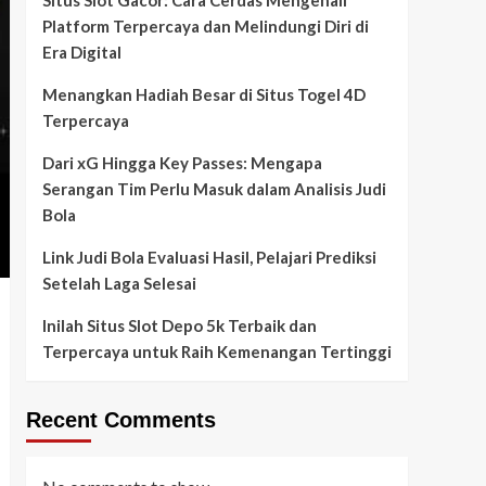
Situs Slot Gacor: Cara Cerdas Mengenali
Platform Terpercaya dan Melindungi Diri di
Era Digital
Menangkan Hadiah Besar di Situs Togel 4D
Terpercaya
Dari xG Hingga Key Passes: Mengapa
Serangan Tim Perlu Masuk dalam Analisis Judi
Bola
Link Judi Bola Evaluasi Hasil, Pelajari Prediksi
Setelah Laga Selesai
Inilah Situs Slot Depo 5k Terbaik dan
Terpercaya untuk Raih Kemenangan Tertinggi
Recent Comments