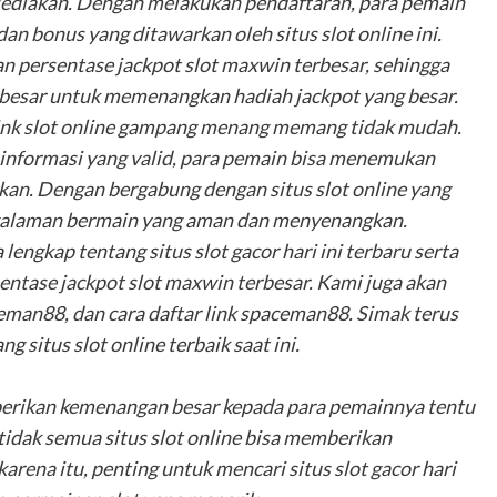
isediakan. Dengan melakukan pendaftaran, para pemain
 bonus yang ditawarkan oleh situs slot online ini.
 persentase jackpot slot maxwin terbesar, sehingga
 besar untuk memenangkan hadiah jackpot yang besar.
n link slot online gampang menang memang tidak mudah.
informasi yang valid, para pemain bisa menemukan
alkan. Dengan bergabung dengan situs slot online yang
ngalaman bermain yang aman dan menyenangkan.
lengkap tentang situs slot gacor hari ini terbaru serta
entase jackpot slot maxwin terbesar. Kami juga akan
man88, dan cara daftar link spaceman88. Simak terus
g situs slot online terbaik saat ini.
mberikan kemenangan besar kepada para pemainnya tentu
tidak semua situs slot online bisa memberikan
ena itu, penting untuk mencari situs slot gacor hari