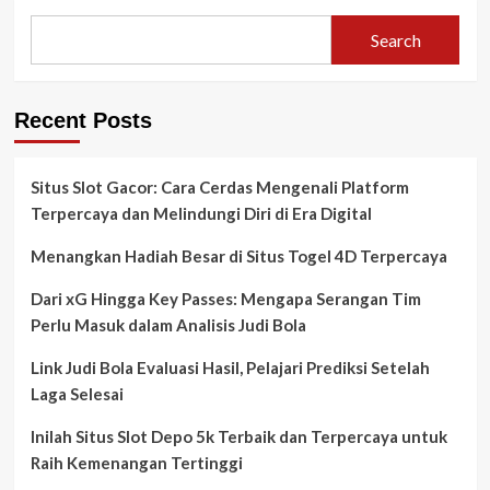
Search
Recent Posts
Situs Slot Gacor: Cara Cerdas Mengenali Platform
Terpercaya dan Melindungi Diri di Era Digital
Menangkan Hadiah Besar di Situs Togel 4D Terpercaya
Dari xG Hingga Key Passes: Mengapa Serangan Tim
Perlu Masuk dalam Analisis Judi Bola
Link Judi Bola Evaluasi Hasil, Pelajari Prediksi Setelah
Laga Selesai
Inilah Situs Slot Depo 5k Terbaik dan Terpercaya untuk
Raih Kemenangan Tertinggi