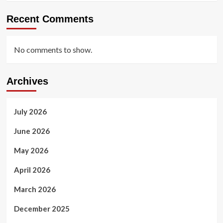
Recent Comments
No comments to show.
Archives
July 2026
June 2026
May 2026
April 2026
March 2026
December 2025