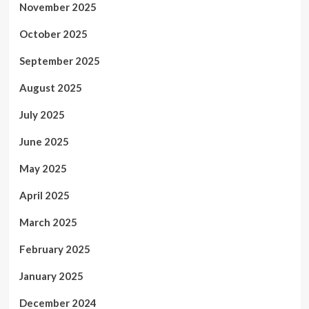
November 2025
October 2025
September 2025
August 2025
July 2025
June 2025
May 2025
April 2025
March 2025
February 2025
January 2025
December 2024