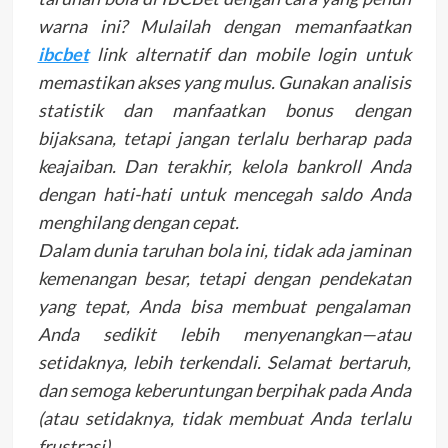
warna ini? Mulailah dengan memanfaatkan
ibcbet
link alternatif dan mobile login untuk
memastikan akses yang mulus. Gunakan analisis
statistik dan manfaatkan bonus dengan
bijaksana, tetapi jangan terlalu berharap pada
keajaiban. Dan terakhir, kelola bankroll Anda
dengan hati-hati untuk mencegah saldo Anda
menghilang dengan cepat.
Dalam dunia taruhan bola ini, tidak ada jaminan
kemenangan besar, tetapi dengan pendekatan
yang tepat, Anda bisa membuat pengalaman
Anda sedikit lebih menyenangkan—atau
setidaknya, lebih terkendali. Selamat bertaruh,
dan semoga keberuntungan berpihak pada Anda
(atau setidaknya, tidak membuat Anda terlalu
frustrasi).