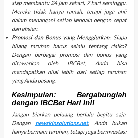
siap membantu 24 jam sehari, 7 hari seminggu.
Mereka tidak hanya ramah, tetapi juga ahli
dalam menangani setiap kendala dengan cepat
dan efisien.
Promosi dan Bonus yang Menggiurkan
: Siapa
bilang taruhan harus selalu tentang risiko?
Dengan berbagai promosi dan bonus yang
ditawarkan oleh IBCBet, Anda bisa
mendapatkan nilai lebih dari setiap taruhan
yang Anda pasang.
Kesimpulan: Bergabunglah
dengan IBCBet Hari Ini!
Jangan biarkan peluang berlalu begitu saja.
Dengan
newskinsolutions.net
, Anda bukan
hanya bermain taruhan, tetapi juga berinvestasi