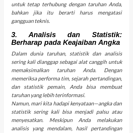
untuk tetap terhubung dengan taruhan Anda,
bahkan jika itu berarti harus mengatasi
gangguan teknis.
3. Analisis dan Statistik:
Berharap pada Keajaiban Angka
Dalam dunia taruhan, statistik dan analisis
sering kali dianggap sebagai alat canggih untuk
memaksimalkan taruhan Anda. Dengan
memeriksa performa tim, sejarah pertandingan,
dan statistik pemain, Anda bisa membuat
taruhan yang lebih terinformasi.
Namun, mari kita hadapi kenyataan—angka dan
statistik sering kali bisa menjadi palsu atau
menyesatkan. Meskipun Anda melakukan
analisis yang mendalam, hasil pertandingan