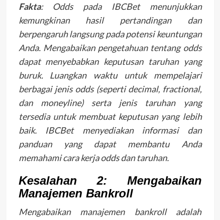
Fakta
: Odds pada IBCBet menunjukkan
kemungkinan hasil pertandingan dan
berpengaruh langsung pada potensi keuntungan
Anda. Mengabaikan pengetahuan tentang odds
dapat menyebabkan keputusan taruhan yang
buruk. Luangkan waktu untuk mempelajari
berbagai jenis odds (seperti decimal, fractional,
dan moneyline) serta jenis taruhan yang
tersedia untuk membuat keputusan yang lebih
baik. IBCBet menyediakan informasi dan
panduan yang dapat membantu Anda
memahami cara kerja odds dan taruhan.
Kesalahan 2: Mengabaikan
Manajemen Bankroll
Mengabaikan manajemen bankroll adalah