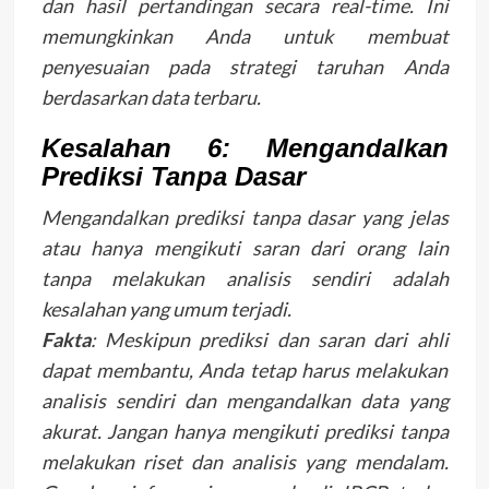
dan hasil pertandingan secara real-time. Ini
memungkinkan Anda untuk membuat
penyesuaian pada strategi taruhan Anda
berdasarkan data terbaru.
Kesalahan 6: Mengandalkan
Prediksi Tanpa Dasar
Mengandalkan prediksi tanpa dasar yang jelas
atau hanya mengikuti saran dari orang lain
tanpa melakukan analisis sendiri adalah
kesalahan yang umum terjadi.
Fakta
: Meskipun prediksi dan saran dari ahli
dapat membantu, Anda tetap harus melakukan
analisis sendiri dan mengandalkan data yang
akurat. Jangan hanya mengikuti prediksi tanpa
melakukan riset dan analisis yang mendalam.