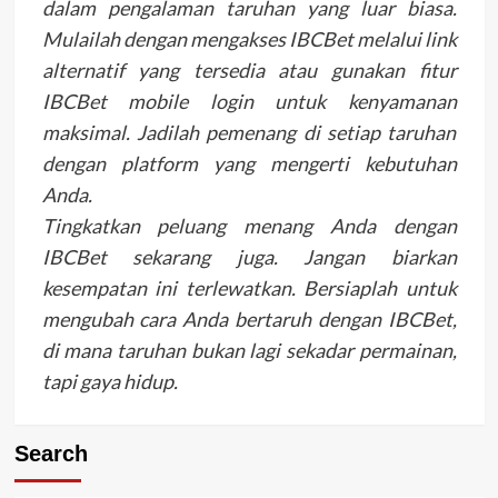
dalam pengalaman taruhan yang luar biasa.
Mulailah dengan mengakses IBCBet melalui link
alternatif yang tersedia atau gunakan fitur
IBCBet mobile login untuk kenyamanan
maksimal. Jadilah pemenang di setiap taruhan
dengan platform yang mengerti kebutuhan
Anda.
Tingkatkan peluang menang Anda dengan
IBCBet sekarang juga. Jangan biarkan
kesempatan ini terlewatkan. Bersiaplah untuk
mengubah cara Anda bertaruh dengan IBCBet,
di mana taruhan bukan lagi sekadar permainan,
tapi gaya hidup.
Search