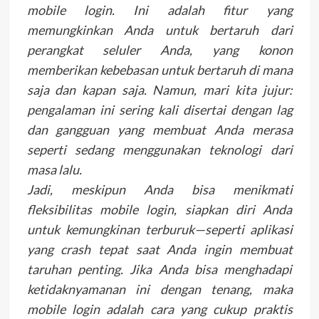
mobile login. Ini adalah fitur yang
memungkinkan Anda untuk bertaruh dari
perangkat seluler Anda, yang konon
memberikan kebebasan untuk bertaruh di mana
saja dan kapan saja. Namun, mari kita jujur:
pengalaman ini sering kali disertai dengan lag
dan gangguan yang membuat Anda merasa
seperti sedang menggunakan teknologi dari
masa lalu.
Jadi, meskipun Anda bisa menikmati
fleksibilitas mobile login, siapkan diri Anda
untuk kemungkinan terburuk—seperti aplikasi
yang crash tepat saat Anda ingin membuat
taruhan penting. Jika Anda bisa menghadapi
ketidaknyamanan ini dengan tenang, maka
mobile login adalah cara yang cukup praktis