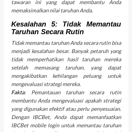
tawaran ini yang dapat membantu Anda
memaksimalkan nilai taruhan Anda.
Kesalahan 5: Tidak Memantau
Taruhan Secara Rutin
Tidak memantau taruhan Anda secara rutin bisa
menjadi kesalahan besar. Banyak petaruh yang
tidak memperhatikan hasil taruhan mereka
setelah memasang taruhan, yang dapat
mengakibatkan kehilangan peluang untuk
mengevaluasi strategi mereka.
Fakta
: Pemantauan taruhan secara rutin
membantu Anda mengevaluasi apakah strategi
yang digunakan efektif atau perlu penyesuaian.
Dengan IBCBet, Anda dapat memanfaatkan
IBCBet mobile login untuk memantau taruhan