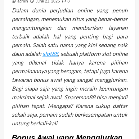
0
admin
June 21, 2025
Dalam dunia perjudian online yang penuh
persaingan, menemukan situs yang benar-benar
menguntungkan dan memberikan layanan
terbaik adalah hal yang penting bagi para
pemain. Salah satu nama yang kini sedang naik
daun adalah
slot88
, sebuah platform slot online
yang dikenal tidak hanya karena pilihan
permainannya yang beragam, tetapi juga karena
tawaran bonus awal yang sangat menggiurkan.
Bagi siapa saja yang ingin meraih keuntungan
maksimal sejak awal, Spaceman88 bisa menjadi
pilihan tepat. Mengapa? Karena cukup daftar
sekali saja, pemain sudah berkesempatan untuk
untung berkali-kali.
Bonus Awal yang Menggiurkan