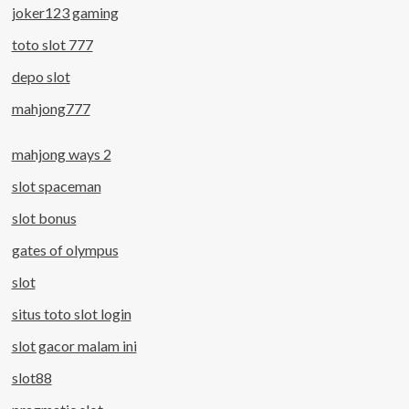
joker123 gaming
toto slot 777
depo slot
mahjong777
mahjong ways 2
slot spaceman
slot bonus
gates of olympus
slot
situs toto slot login
slot gacor malam ini
slot88