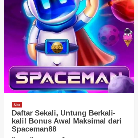
Slot
Daftar Sekali, Untung Berkali-
kali! Bonus Awal Maksimal dari
Spaceman88