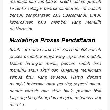
mendapatkan tambahan kredit dalam jumlah
tertentu sebagai bentuk sambutan. Ini adalah
bentuk penghargaan dari Spaceman88 untuk
kepercayaan para member yang memilih
platform ini.
Mudahnya Proses Pendaftaran
Salah satu daya tarik dari Spaceman88 adalah
proses pendaftarannya yang cepat dan mudah.
Dalam hitungan menit, pemain sudah bisa
memiliki akun aktif dan langsung menikmati
semua fitur yang tersedia. Hanya dengan
mengisi beberapa data penting seperti nama,
nomor kontak, dan akun bank, pemain bisa
langsung bergabung dan mengklaim bonus awal
mereka.