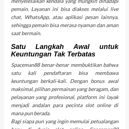
menyelesaikan kendala yang mungkin dihadapi
pemain. Layanan ini bisa diakses melalui live
chat, WhatsApp, atau aplikasi pesan lainnya,
sehingga pemain bisa merasa nyaman dan aman
saat bermain.
Satu Langkah Awal untuk
Keuntungan Tak Terbatas
Spaceman88 benar-benar membuktikan bahwa
satu kali pendaftaran bisa membawa
keuntungan berkali-kali. Dengan bonus awal
maksimal, pilihan permainan yang beragam, dan
pelayanan yang profesional, platform ini layak
menjadi andalan para pecinta slot online di
mana pun berada.
Bagi siapa pun yang ingin memulai petualangan