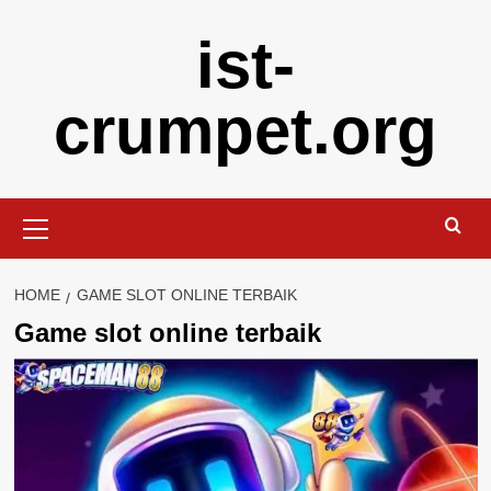
Skip
ist-
to
content
crumpet.org
Primary
Menu
HOME
GAME SLOT ONLINE TERBAIK
Game slot online terbaik