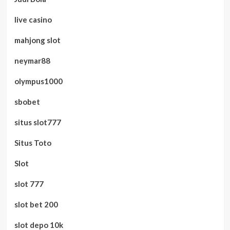
live casino
mahjong slot
neymar88
olympus1000
sbobet
situs slot777
Situs Toto
Slot
slot 777
slot bet 200
slot depo 10k