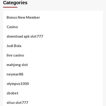
Categories
Bonus New Member
Casino
download apk slot777
Judi Bola
live casino
mahjong slot
neymar88
olympus1000
sbobet
situs slot777