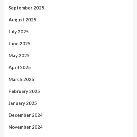
September 2025
August 2025
July 2025
June 2025
May 2025
April 2025
March 2025
February 2025
January 2025
December 2024
November 2024