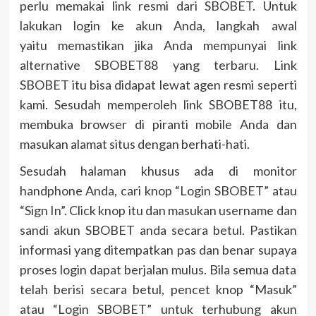
perlu memakai link resmi dari SBOBET. Untuk
lakukan login ke akun Anda, langkah awal
yaitu memastikan jika Anda mempunyai link
alternative SBOBET88 yang terbaru. Link
SBOBET itu bisa didapat lewat agen resmi seperti
kami. Sesudah memperoleh link SBOBET88 itu,
membuka browser di piranti mobile Anda dan
masukan alamat situs dengan berhati-hati.
Sesudah halaman khusus ada di monitor
handphone Anda, cari knop “Login SBOBET” atau
“Sign In”. Click knop itu dan masukan username dan
sandi akun SBOBET anda secara betul. Pastikan
informasi yang ditempatkan pas dan benar supaya
proses login dapat berjalan mulus. Bila semua data
telah berisi secara betul, pencet knop “Masuk”
atau “Login SBOBET” untuk terhubung akun