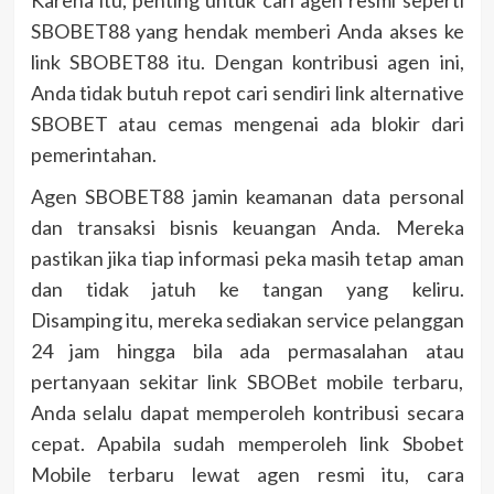
Karena itu, penting untuk cari agen resmi seperti
SBOBET88 yang hendak memberi Anda akses ke
link SBOBET88 itu. Dengan kontribusi agen ini,
Anda tidak butuh repot cari sendiri link alternative
SBOBET atau cemas mengenai ada blokir dari
pemerintahan.
Agen SBOBET88 jamin keamanan data personal
dan transaksi bisnis keuangan Anda. Mereka
pastikan jika tiap informasi peka masih tetap aman
dan tidak jatuh ke tangan yang keliru.
Disamping itu, mereka sediakan service pelanggan
24 jam hingga bila ada permasalahan atau
pertanyaan sekitar link SBOBet mobile terbaru,
Anda selalu dapat memperoleh kontribusi secara
cepat. Apabila sudah memperoleh link Sbobet
Mobile terbaru lewat agen resmi itu, cara