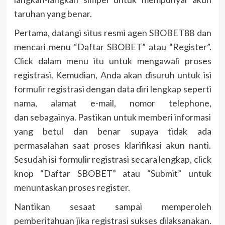
taruhan yang benar.
Pertama, datangi situs resmi agen SBOBET88 dan
mencari menu “Daftar SBOBET” atau “Register”.
Click dalam menu itu untuk mengawali proses
registrasi. Kemudian, Anda akan disuruh untuk isi
formulir registrasi dengan data diri lengkap seperti
nama, alamat e-mail, nomor telephone,
dan sebagainya. Pastikan untuk memberi informasi
yang betul dan benar supaya tidak ada
permasalahan saat proses klarifikasi akun nanti.
Sesudah isi formulir registrasi secara lengkap, click
knop “Daftar SBOBET” atau “Submit” untuk
menuntaskan proses register.
Nantikan sesaat sampai memperoleh
pemberitahuan jika registrasi sukses dilaksanakan.