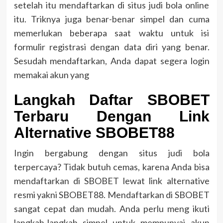
setelah itu mendaftarkan di situs judi bola online
itu. Triknya juga benar-benar simpel dan cuma
memerlukan beberapa saat waktu untuk isi
formulir registrasi dengan data diri yang benar.
Sesudah mendaftarkan, Anda dapat segera login
memakai akun yang
Langkah Daftar SBOBET
Terbaru Dengan Link
Alternative SBOBET88
Ingin bergabung dengan situs judi bola
terpercaya? Tidak butuh cemas, karena Anda bisa
mendaftarkan di SBOBET lewat link alternative
resmi yakni SBOBET88. Mendaftarkan di SBOBET
sangat cepat dan mudah. Anda perlu meng ikuti
langkah-langkah simpel untuk mempunyai akun