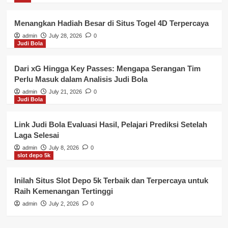
Menangkan Hadiah Besar di Situs Togel 4D Terpercaya
admin
July 28, 2026
0
Judi Bola
Dari xG Hingga Key Passes: Mengapa Serangan Tim
Perlu Masuk dalam Analisis Judi Bola
admin
July 21, 2026
0
Judi Bola
Link Judi Bola Evaluasi Hasil, Pelajari Prediksi Setelah
Laga Selesai
admin
July 8, 2026
0
slot depo 5k
Inilah Situs Slot Depo 5k Terbaik dan Terpercaya untuk
Raih Kemenangan Tertinggi
admin
July 2, 2026
0