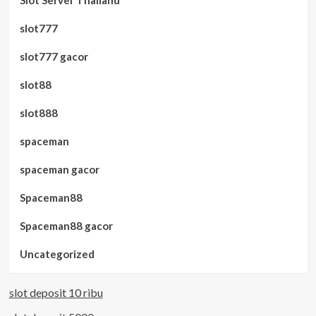
Slot Server Thailand
slot777
slot777 gacor
slot88
slot888
spaceman
spaceman gacor
Spaceman88
Spaceman88 gacor
Uncategorized
slot deposit 10 ribu