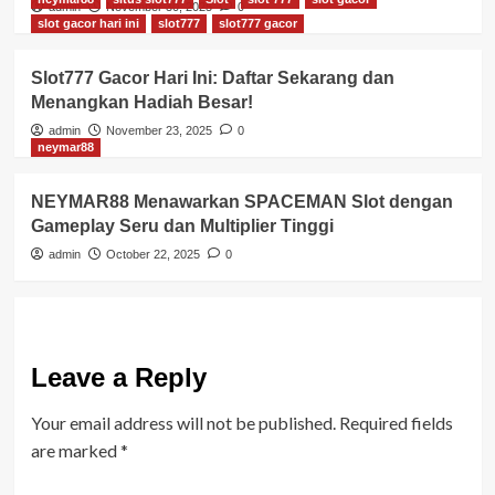
admin
November 30, 2025
0
slot gacor hari ini
slot777
slot777 gacor
Slot777 Gacor Hari Ini: Daftar Sekarang dan
Menangkan Hadiah Besar!
admin
November 23, 2025
0
neymar88
NEYMAR88 Menawarkan SPACEMAN Slot dengan
Gameplay Seru dan Multiplier Tinggi
admin
October 22, 2025
0
Leave a Reply
Your email address will not be published.
Required fields
are marked
*