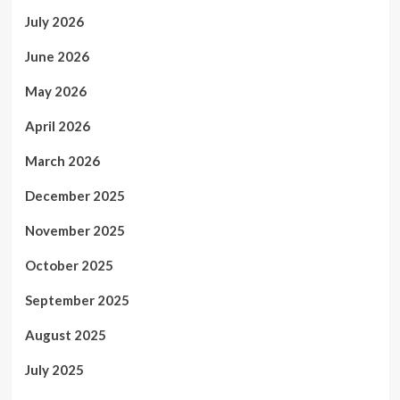
July 2026
June 2026
May 2026
April 2026
March 2026
December 2025
November 2025
October 2025
September 2025
August 2025
July 2025