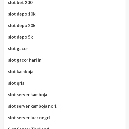
slot bet 200
slot depo 10k
slot depo 20k
slot depo 5k
slot gacor
slot gacor hari ini
slot kamboja
slot qris
slot server kamboja
slot server kamboja no 1
slot server luar negri