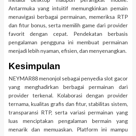
Antarmuka yang intuitif memungkinkan pemain
menavigasi berbagai permainan, memeriksa RTP
dan fitur bonus, serta memilih game dari provider
favorit dengan cepat. Pendekatan berbasis
pengalaman pengguna ini membuat permainan
menjadi lebih nyaman, efisien, dan menyenangkan.
Kesimpulan
NEYMAR88 menonjol sebagai penyedia slot gacor
yang menghadirkan berbagai permainan dari
provider terkenal. Kolaborasi dengan provider
ternama, kualitas grafis dan fitur, stabilitas sistem,
transparansi RTP, serta variasi permainan yang
luas menciptakan pengalaman bermain yang
menarik dan memuaskan. Platform ini mampu