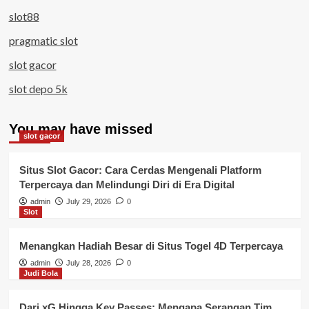
slot88
pragmatic slot
slot gacor
slot depo 5k
You may have missed
slot gacor
Situs Slot Gacor: Cara Cerdas Mengenali Platform
Terpercaya dan Melindungi Diri di Era Digital
admin
July 29, 2026
0
Slot
Menangkan Hadiah Besar di Situs Togel 4D Terpercaya
admin
July 28, 2026
0
Judi Bola
Dari xG Hingga Key Passes: Mengapa Serangan Tim